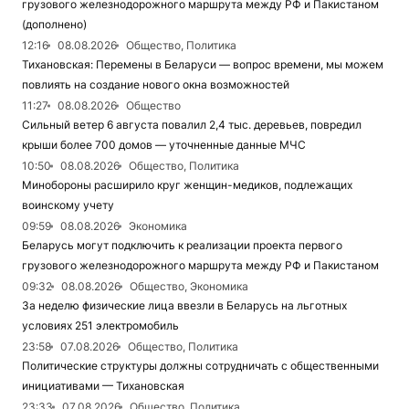
грузового железнодорожного маршрута между РФ и Пакистаном
(дополнено)
12:16
08.08.2026
Общество, Политика
Тихановская: Перемены в Беларуси — вопрос времени, мы можем
повлиять на создание нового окна возможностей
11:27
08.08.2026
Общество
Сильный ветер 6 августа повалил 2,4 тыс. деревьев, повредил
крыши более 700 домов — уточненные данные МЧС
10:50
08.08.2026
Общество, Политика
Минобороны расширило круг женщин-медиков, подлежащих
воинскому учету
09:59
08.08.2026
Экономика
Беларусь могут подключить к реализации проекта первого
грузового железнодорожного маршрута между РФ и Пакистаном
09:32
08.08.2026
Общество, Экономика
За неделю физические лица ввезли в Беларусь на льготных
условиях 251 электромобиль
23:58
07.08.2026
Общество, Политика
Политические структуры должны сотрудничать с общественными
инициативами — Тихановская
23:33
07.08.2026
Общество, Политика