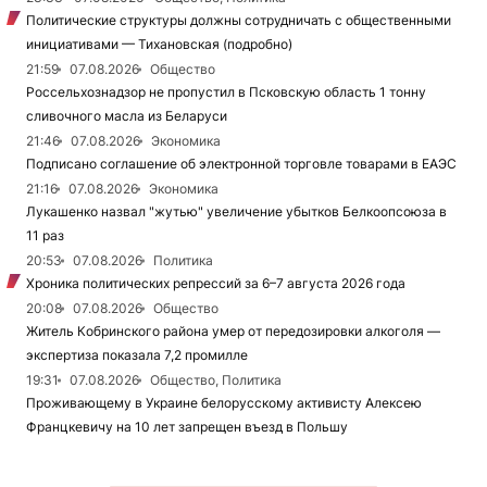
Политические структуры должны сотрудничать с общественными
инициативами — Тихановская (подробно)
21:59
07.08.2026
Общество
Россельхознадзор не пропустил в Псковскую область 1 тонну
сливочного масла из Беларуси
21:46
07.08.2026
Экономика
Подписано соглашение об электронной торговле товарами в ЕАЭС
21:16
07.08.2026
Экономика
Лукашенко назвал "жутью" увеличение убытков Белкоопсоюза в
11 раз
20:53
07.08.2026
Политика
Хроника политических репрессий за 6–7 августа 2026 года
20:08
07.08.2026
Общество
Житель Кобринского района умер от передозировки алкоголя —
экспертиза показала 7,2 промилле
19:31
07.08.2026
Общество, Политика
Проживающему в Украине белорусскому активисту Алексею
Францкевичу на 10 лет запрещен въезд в Польшу