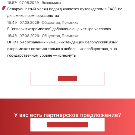
15:57
07.08.2026
Экономика
Беларусь пятый месяц подряд является аутсайдером в ЕАЭС по
динамике промпроизводства
15:49
07.08.2026
Общество, Политика
В “список экстремистов“ добавлено еще четыре человека
15:45
07.08.2026
Общество, Политика
ОПК: При сохранении нынешних тенденций белорусский язык
скоро может остаться только в небольших сообществах, а на
государственном уровне — исчезнуть
ЧИТАТЬ
У вас есть партнерское предложение?
НАПИШИТЕ НАМ