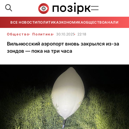
ВСЕ НОВОСТИ
ПОЛИТИКА
ЭКОНОМИКА
ОБЩЕСТВО
АНАЛИТИКА
Общество
Политика
30.10.2025
22:18
Вильнюсский аэропорт вновь закрылся из-за
зондов — пока на три часа