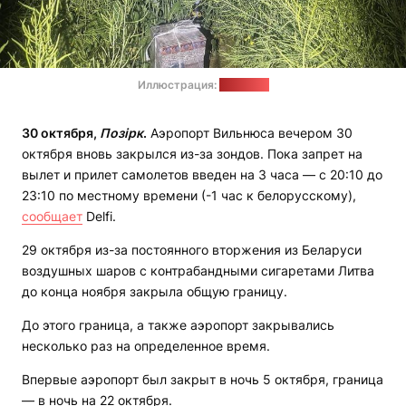
Иллюстрация:
vsat.lrv.lt
30 октября,
Позірк
.
Аэропорт Вильнюса вечером 30
октября вновь закрылся из-за зондов. Пока запрет на
вылет и прилет самолетов введен на 3 часа — с 20:10 до
23:10 по местному времени (-1 час к белорусскому),
сообщает
Delfi.
29 октября из-за постоянного вторжения из Беларуси
воздушных шаров с контрабандными сигаретами Литва
до конца ноября закрыла общую границу.
До этого граница, а также аэропорт закрывались
несколько раз на определенное время.
Впервые аэропорт был закрыт в ночь 5 октября, граница
— в ночь на 22 октября.