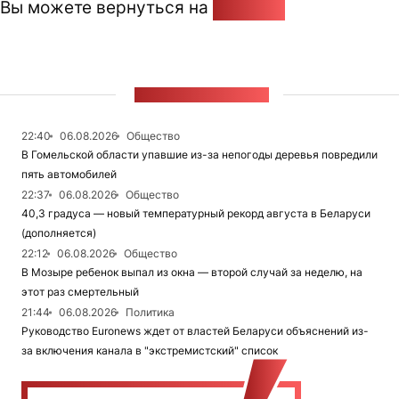
Вы можете вернуться на
Главную
ЛЕНТА НОВОСТЕЙ
22:40
06.08.2026
Общество
В Гомельской области упавшие из-за непогоды деревья повредили
пять автомобилей
22:37
06.08.2026
Общество
40,3 градуса — новый температурный рекорд августа в Беларуси
(дополняется)
22:12
06.08.2026
Общество
В Мозыре ребенок выпал из окна — второй случай за неделю, на
этот раз смертельный
21:44
06.08.2026
Политика
Руководство Euronews ждет от властей Беларуси объяснений из-
за включения канала в "экстремистский" список