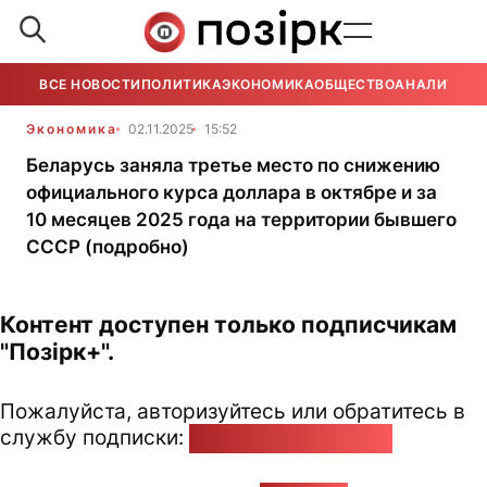
ВСЕ НОВОСТИ
ПОЛИТИКА
ЭКОНОМИКА
ОБЩЕСТВО
АНАЛИТИКА
Экономика
02.11.2025
15:52
Беларусь заняла третье место по снижению
официального курса доллара в октябре и за
10 месяцев 2025 года на территории бывшего
СССР (подробно)
Контент доступен только подписчикам
"Позірк+".
Пожалуйста, авторизуйтесь или обратитесь в
службу подписки:
pozirk@pozirk.online