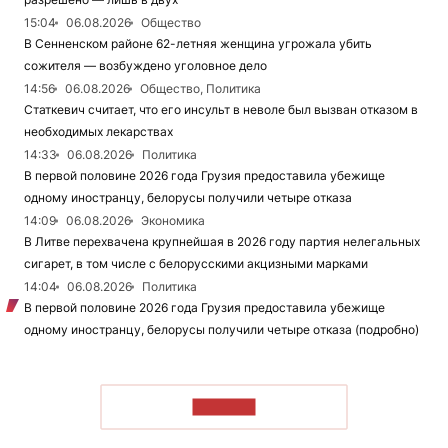
15:04
06.08.2026
Общество
В Сенненском районе 62-летняя женщина угрожала убить
сожителя — возбуждено уголовное дело
14:56
06.08.2026
Общество, Политика
Статкевич считает, что его инсульт в неволе был вызван отказом в
необходимых лекарствах
14:33
06.08.2026
Политика
В первой половине 2026 года Грузия предоставила убежище
одному иностранцу, белорусы получили четыре отказа
14:09
06.08.2026
Экономика
В Литве перехвачена крупнейшая в 2026 году партия нелегальных
сигарет, в том числе с белорусскими акцизными марками
14:04
06.08.2026
Политика
В первой половине 2026 года Грузия предоставила убежище
одному иностранцу, белорусы получили четыре отказа (подробно)
ЧИТАТЬ