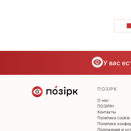
П
У вас е
ПОЗІРК
О нас
ПОЗІРК+
Контакты
Политика cookie
Политика конфи
Положения и ус