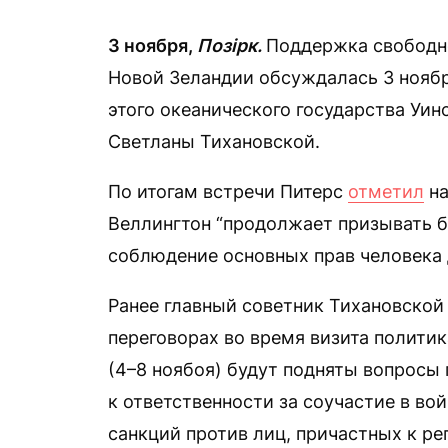
3 ноября,
Позірк.
Поддержка свободн
Новой Зеландии обсуждалась 3 ноябр
этого океанического государства Уин
Светланы Тихановской.
По итогам встречи Питерс
отметил
на
Веллингтон “продолжает призывать 
соблюдение основных прав человека 
Ранее главный советник Тихановской
переговорах во время визита полити
(4–8 ноябоя) будут подняты вопрос
к ответственности за соучастие в во
санкций против лиц, причастных к ре