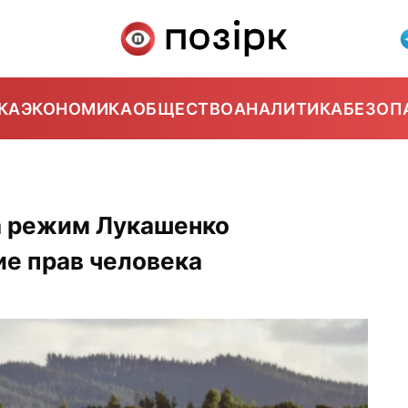
КА
ЭКОНОМИКА
ОБЩЕСТВО
АНАЛИТИКА
БЕЗОП
а режим Лукашенко
ие прав человека