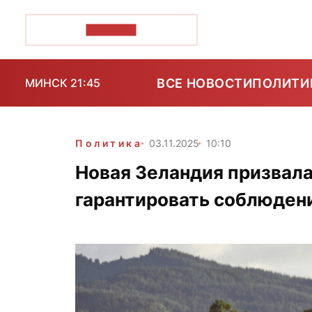
ПОЗІРК+
ВСЕ НОВОСТИ
ПОЛИТИ
МИНСК 21:45
Политика
03.11.2025
10:10
Новая Зеландия призвал
гарантировать соблюден