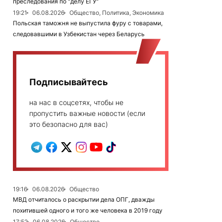
преследования по "делу ЕГУ"
19:21
06.08.2026
Общество, Политика, Экономика
Польская таможня не выпустила фуру с товарами,
следовавшими в Узбекистан через Беларусь
Подписывайтесь
на нас в соцсетях, чтобы не
пропустить важные новости (если
это безопасно для вас)
19:16
06.08.2026
Общество
МВД отчиталось о раскрытии дела ОПГ, дважды
похитившей одного и того же человека в 2019 году
17:52
06.08.2026
Общество