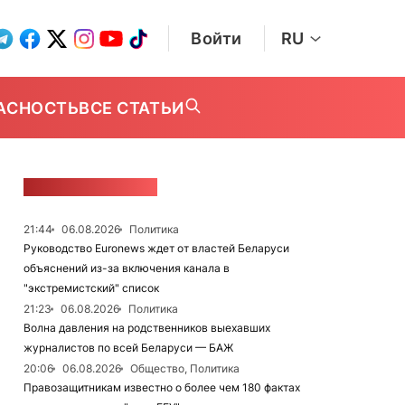
Войти
RU
АСНОСТЬ
ВСЕ СТАТЬИ
ЛЕНТА НОВОСТЕЙ
21:44
06.08.2026
Политика
Руководство Euronews ждет от властей Беларуси
объяснений из-за включения канала в
"экстремистский" список
21:23
06.08.2026
Политика
Волна давления на родственников выехавших
журналистов по всей Беларуси — БАЖ
20:06
06.08.2026
Общество, Политика
Правозащитникам известно о более чем 180 фактах