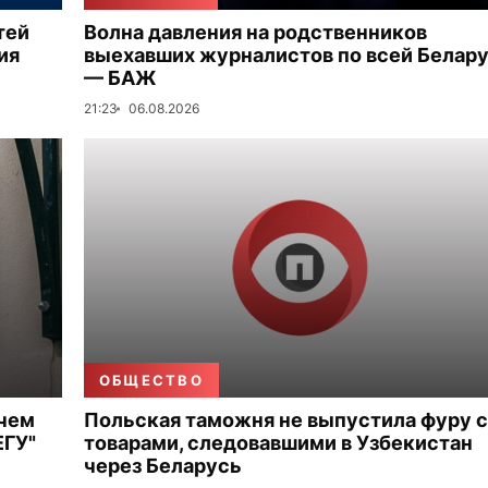
тей
Волна давления на родственников
ия
выехавших журналистов по всей Белар
— БАЖ
21:23
06.08.2026
ОБЩЕСТВО
 чем
Польская таможня не выпустила фуру с
ЕГУ"
товарами, следовавшими в Узбекистан
через Беларусь