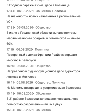
В Гродно в гараже взрыв, двое в больнице
17:44
06.08.2026
Общество, Политика
Назначено три новых начальника в региональные
УСК
17:32
06.08.2026
Общество
В июле в Гродненской области выпало полторы
месячные нормы осадков, в Гомельской — менее
60%
17:18
06.08.2026
Политика
Поверенный в делах Франции Руайе завершает
миссию в Беларуси
16:50
06.08.2026
Общество
Направлено в суд коррупционное дело директора
лесхоза в Могилеве
16:41
06.08.2026
Общество, Политика
Из Мьянмы возвращена удерживаемая белоруска
15:43
06.08.2026
Общество
В 21 районе Беларуси запрещено посещать леса,
полностью разрешено — лишь в двух
15:04
06.08.2026
Общество