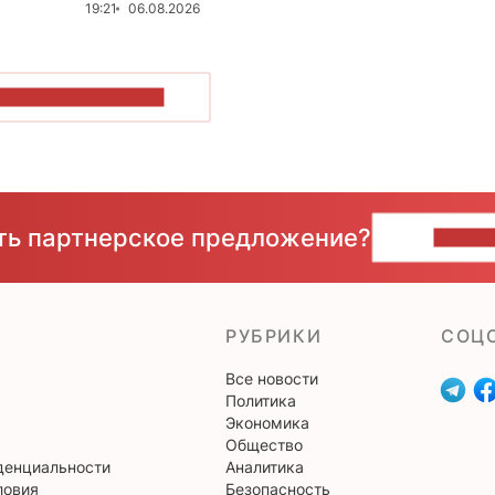
19:21
06.08.2026
ОКАЗАТЬ БОЛЬШЕ
сть партнерское предложение?
НАПИ
РУБРИКИ
CОЦ
Все новости
Политика
Экономика
Общество
денциальности
Аналитика
ловия
Безопасность