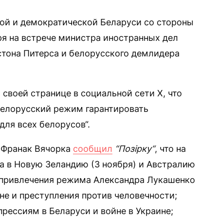
ой и демократической Беларуси со стороны
я на встрече министра иностранных дел
стона Питерса и белорусского демлидера
 своей странице в социальной сети Х, что
белорусский режим гарантировать
для всех белорусов“.
 Франак Вячорка
сообщил
“Позірку“
, что на
ка в Новую Зеландию (3 ноября) и Австралию
ы привлечения режима Александра Лукашенко
йне и преступления против человечности;
прессиям в Беларуси и войне в Украине;