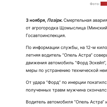
Фото:
УВД
3 ноября,
Позірк
.
Смертельная авария
от агрогородка Щомыслица (Минский
Госавтоинспекция.
По информации службы, на 12-м кило
летняя водитель “Опель Астра“ совер
движения автомобиль “Форд Эскейп“,
меры по устранению технической неи
От удара “Форд“ по инерции покатилс
полученных травм мужчина скончался
Водитель автомобиля “Опель Астра“ 