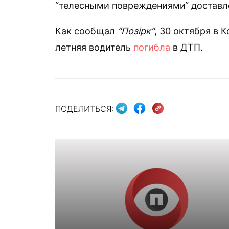
“телесными повреждениями“ доставле
Как сообщал
“Позірк“
, 30 октября в 
летняя водитель
погибла
в ДТП.
ПОДЕЛИТЬСЯ: