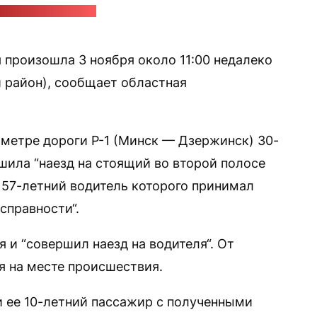
 Миноблисполкома
 произошла 3 ноября около 11:00 недалеко
 район), сообщает областная
метре дороги Р-1 (Минск — Дзержинск) 30-
шила “наезд на стоящий во второй полосе
 57-летний водитель которого принимал
справности“.
я и “совершил наезд на водителя“. От
 на месте происшествия.
и ее 10-летний пассажир с полученными