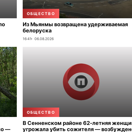
ОБЩЕСТВО
ло
Из Мьянмы возвращена удерживаемая
белоруска
16:41
06.08.2026
ОБЩЕСТВО
В Сенненском районе 62-летняя женщи
но —
угрожала убить сожителя — возбужден