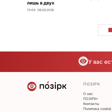
лишь в двух
15:43
06.08.2026
П
У вас е
ПОЗІРК
О нас
ПОЗІРК+
Контакты
Политика cookie