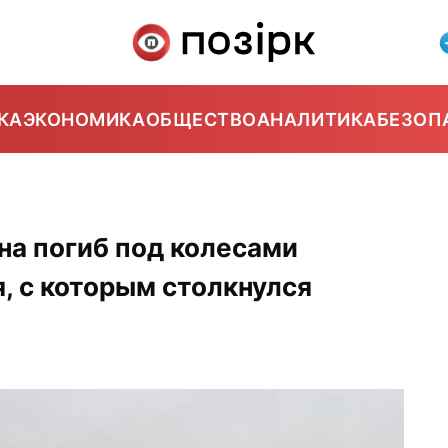
КА
ЭКОНОМИКА
ОБЩЕСТВО
АНАЛИТИКА
БЕЗОП
на погиб под колесами
, с которым столкнулся