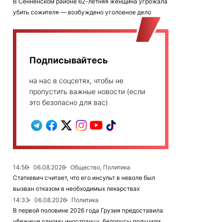
В Сенненском районе 62-летняя женщина угрожала
убить сожителя — возбуждено уголовное дело
Подписывайтесь
на нас в соцсетях, чтобы не
пропустить важные новости (если
это безопасно для вас)
14:56
06.08.2026
Общество, Политика
Статкевич считает, что его инсульт в неволе был
вызван отказом в необходимых лекарствах
14:33
06.08.2026
Политика
В первой половине 2026 года Грузия предоставила
убежище одному иностранцу, белорусы получили