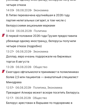
четыре отказа
14:09
06.08.2026
Экономика
В Литве перехвачена крупнейшая в 2026 году
партия нелегальных сигарет, в том числе с
белорусскими акцизными марками
14:04
06.08.2026
Политика
В первой половине 2026 года Грузия предоставила
убежище одному иностранцу, белорусы получили
четыре отказа (подробно)
13:27
06.08.2026
Экономика
Доллар, евро и юань подорожали на биржевых
торгах 6 августа
13:26
06.08.2026
Общество
Ежегодно офтальмологи принимают в поликлиниках
более 2,5 млн пациентов — внештатный специалист
Минздрава
12:57
06.08.2026
Политика, Экономика
Президент Алжира может вскоре посетить Беларусь
12:17
06.08.2026
Общество
Белорус арестован в Варшаве по подозрению в