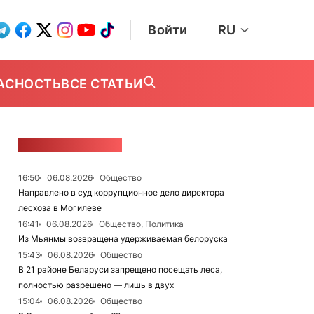
Войти
RU
АСНОСТЬ
ВСЕ СТАТЬИ
ЛЕНТА НОВОСТЕЙ
16:50
06.08.2026
Общество
Направлено в суд коррупционное дело директора
лесхоза в Могилеве
16:41
06.08.2026
Общество, Политика
Из Мьянмы возвращена удерживаемая белоруска
15:43
06.08.2026
Общество
В 21 районе Беларуси запрещено посещать леса,
полностью разрешено — лишь в двух
15:04
06.08.2026
Общество