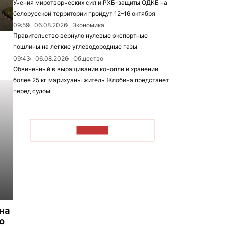
Учения миротворческих сил и РХБ-защиты ОДКБ на
белорусской территории пройдут 12–16 октября
09:59
06.08.2026
Экономика
Правительство вернуло нулевые экспортные
пошлины на легкие углеводородные газы
09:43
06.08.2026
Общество
Обвиненный в выращивании конопли и хранении
более 25 кг марихуаны житель Жлобина предстанет
перед судом
ЧИТАТЬ
на
о