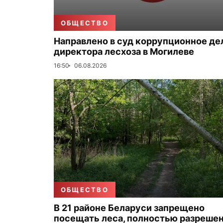
ОБЩЕСТВО
Направлено в суд коррупционное де
директора лесхоза в Могилеве
16:50
06.08.2026
ОБЩЕСТВО
В 21 районе Беларуси запрещено
посещать леса, полностью разреше