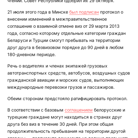
чтении. Совет Республики одобрил их 29 октября.
21 июля этого года в Минске
был подписан
протокол о
внесении изменений в межправительственное
соглашение о взаимной отмене виз от 29 марта 2013
года, согласно которому отдельные категории граждан
Беларуси и Турции смогут пребывать на территории
друг друга в безвизовом порядке до 90 дней в любом
180-дневном периоде.
Речь о водителях и членах экипажей грузовых
автотранспортных средств, автобусов, воздушных судов
гражданской авиации и морских судов, выполняющих
международные перевозки грузов и пассажиров.
Обеим сторонам предстояло ратифицировать протокол.
В соответствии с базовым
соглашением
белорусские и
турецкие граждане могут находиться в странах друг
друга без виз в течение 30 дней. При этом общая
продолжительность пребывания на территории другой