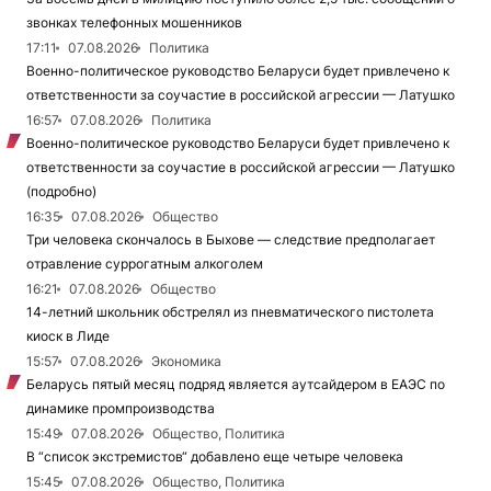
звонках телефонных мошенников
17:11
07.08.2026
Политика
Военно-политическое руководство Беларуси будет привлечено к
ответственности за соучастие в российской агрессии — Латушко
16:57
07.08.2026
Политика
Военно-политическое руководство Беларуси будет привлечено к
ответственности за соучастие в российской агрессии — Латушко
(подробно)
16:35
07.08.2026
Общество
Три человека скончалось в Быхове — следствие предполагает
отравление суррогатным алкоголем
16:21
07.08.2026
Общество
14-летний школьник обстрелял из пневматического пистолета
киоск в Лиде
15:57
07.08.2026
Экономика
Беларусь пятый месяц подряд является аутсайдером в ЕАЭС по
динамике промпроизводства
15:49
07.08.2026
Общество, Политика
В “список экстремистов“ добавлено еще четыре человека
15:45
07.08.2026
Общество, Политика