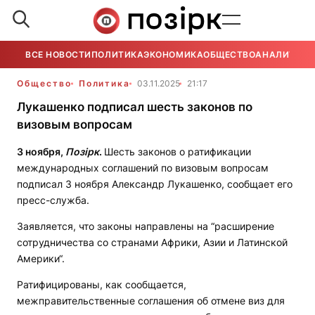
ВСЕ НОВОСТИ
ПОЛИТИКА
ЭКОНОМИКА
ОБЩЕСТВО
АНАЛИТИКА
Общество
Политика
03.11.2025
21:17
Лукашенко подписал шесть законов по
визовым вопросам
3 ноября,
Позірк
.
Шесть законов о ратификации
международных соглашений по визовым вопросам
подписал 3 ноября Александр Лукашенко, сообщает его
пресс-служба.
Заявляется, что законы направлены на “расширение
сотрудничества со странами Африки, Азии и Латинской
Америки“.
Ратифицированы, как сообщается,
межправительственные соглашения об отмене виз для