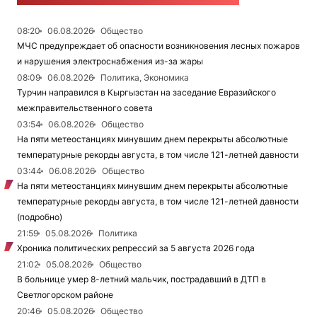
08:20
06.08.2026
Общество
МЧС предупреждает об опасности возникновения лесных пожаров
и нарушения электроснабжения из-за жары
08:09
06.08.2026
Политика, Экономика
Турчин направился в Кыргызстан на заседание Евразийского
межправительственного совета
03:54
06.08.2026
Общество
На пяти метеостанциях минувшим днем перекрыты абсолютные
температурные рекорды августа, в том числе 121-летней давности
03:44
06.08.2026
Общество
На пяти метеостанциях минувшим днем перекрыты абсолютные
температурные рекорды августа, в том числе 121-летней давности
(подробно)
21:59
05.08.2026
Политика
Хроника политических репрессий за 5 августа 2026 года
21:02
05.08.2026
Общество
В больнице умер 8-летний мальчик, пострадавший в ДТП в
Светлогорском районе
20:46
05.08.2026
Общество