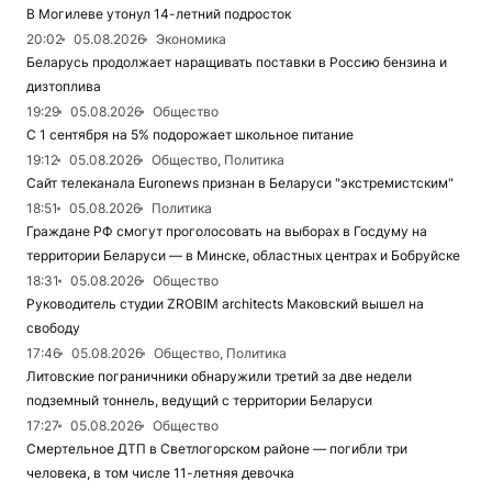
В Могилеве утонул 14-летний подросток
20:02
05.08.2026
Экономика
Беларусь продолжает наращивать поставки в Россию бензина и
дизтоплива
19:29
05.08.2026
Общество
С 1 сентября на 5% подорожает школьное питание
19:12
05.08.2026
Общество, Политика
Сайт телеканала Euronews признан в Беларуси "экстремистским"
18:51
05.08.2026
Политика
Граждане РФ смогут проголосовать на выборах в Госдуму на
территории Беларуси — в Минске, областных центрах и Бобруйске
18:31
05.08.2026
Общество
Руководитель студии ZROBIM architects Маковский вышел на
свободу
17:46
05.08.2026
Общество, Политика
Литовские пограничники обнаружили третий за две недели
подземный тоннель, ведущий с территории Беларуси
17:27
05.08.2026
Общество
Смертельное ДТП в Светлогорском районе — погибли три
человека, в том числе 11-летняя девочка