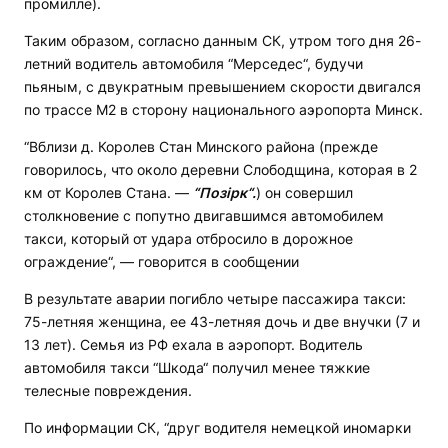
промилле).
Таким образом, согласно данным СК, утром того дня 26-
летний водитель автомобиля “Мерседес“, будучи
пьяным, с двукратным превышением скорости двигался
по трассе М2 в сторону национального аэропорта Минск.
“Вблизи д. Королев Стан Минского района (прежде
говорилось, что около деревни Слободщина, которая в 2
км от Королев Стана. —
“Позірк“.
) он совершил
столкновение с попутно двигавшимся автомобилем
такси, который от удара отбросило в дорожное
ограждение“, — говорится в сообщении
В результате аварии погибло четыре пассажира такси:
75-летняя женщина, ее 43-летняя дочь и две внучки (7 и
13 лет). Семья из РФ ехала в аэропорт. Водитель
автомобиля такси “Шкода“ получил менее тяжкие
телесные повреждения.
По информации СК, “друг водителя немецкой иномарки