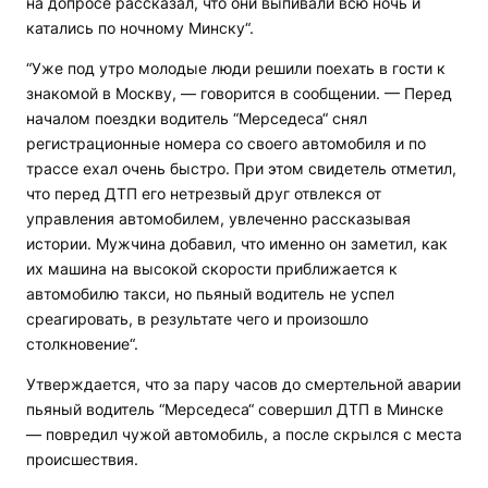
на допросе рассказал, что они выпивали всю ночь и
катались по ночному Минску“.
“Уже под утро молодые люди решили поехать в гости к
знакомой в Москву, — говорится в сообщении. — Перед
началом поездки водитель “Мерседеса“ снял
регистрационные номера со своего автомобиля и по
трассе ехал очень быстро. При этом свидетель отметил,
что перед ДТП его нетрезвый друг отвлекся от
управления автомобилем, увлеченно рассказывая
истории. Мужчина добавил, что именно он заметил, как
их машина на высокой скорости приближается к
автомобилю такси, но пьяный водитель не успел
среагировать, в результате чего и произошло
столкновение“.
Утверждается, что за пару часов до смертельной аварии
пьяный водитель “Мерседеса“ совершил ДТП в Минске
— повредил чужой автомобиль, а после скрылся с места
происшествия.