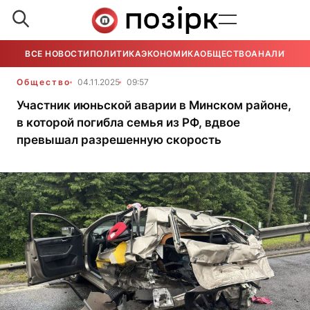
ВСЕ НОВОСТИ
ПОЛИТИКА
ЭКОНОМИКА
ОБЩЕСТВО
АНАЛИТИКА
Общество
04.11.2025
09:57
Участник июньской аварии в Минском районе,
в которой погибла семья из РФ, вдвое
превышал разрешенную скорость