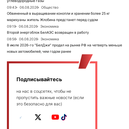
углеводородные газы
09:43
06.08.2026
Общество
Обвиненный в выращивании конопли и хранении более 25 кг
марихуаны житель Жлобина предстанет перед судом
09:19
06.08.2026
Экономика
Второй энергоблок БелАЭС возвращен в работу
08:56
06.08.2026
Экономика
В июле 2026-го "БелДжи" продал на рынке РФ на четверть меньше
новых автомобилей, чем годом ранее
Подписывайтесь
на нас в соцсетях, чтобы не
пропустить важные новости (если
это безопасно для вас)