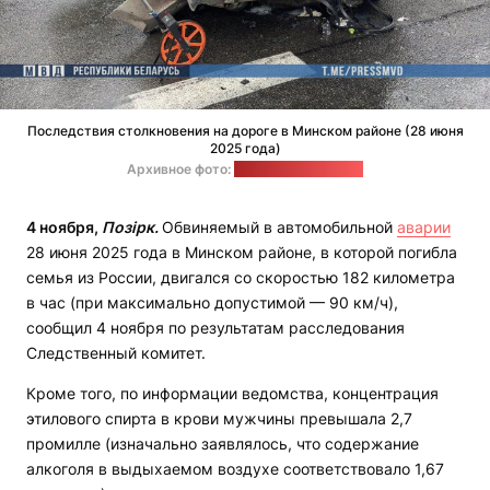
Последствия столкновения на дороге в Минском районе (28 июня
2025 года)
Архивное фото:
пресс-служба МВД
4 ноября,
Позірк.
Обвиняемый в автомобильной
аварии
28 июня 2025 года в Минском районе, в которой погибла
семья из России, двигался со скоростью 182 километра
в час (при максимально допустимой — 90 км/ч),
сообщил 4 ноября по результатам расследования
Следственный комитет.
Кроме того, по информации ведомства, концентрация
этилового спирта в крови мужчины превышала 2,7
промилле (изначально заявлялось, что содержание
алкоголя в выдыхаемом воздухе соответствовало 1,67