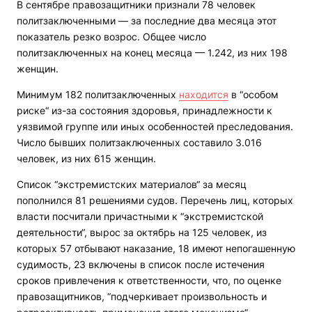
В сентябре правозащитники признали 78 человек
политзаключенными — за последние два месяца этот
показатель резко возрос. Общее число
политзаключенных на конец месяца — 1.242, из них 198
женщин.
Минимум 182 политзаключенных
находится
в “особом
риске“ из-за состояния здоровья, принадлежности к
уязвимой группе или иных особенностей преследования.
Число бывших политзаключенных составило 3.016
человек, из них 615 женщин.
Список “экстремистских материалов“ за месяц
пополнился 81 решениями судов. Перечень лиц, которых
власти посчитали причастными к “экстремистской
деятельности“, вырос за октябрь на 125 человек, из
которых 57 отбывают наказание, 18 имеют непогашенную
судимость, 23 включены в список после истечения
сроков привлечения к ответственности, что, по оценке
правозащитников, “подчеркивает произвольность и