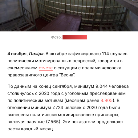
Фото:
advokatos.by
4 ноября,
Позірк
.
В октябре зафиксировано 114 случаев
политически мотивированных репрессий, говорится в
ежемесячном
отчете
о ситуации с правами человека
правозащитного центра “Весна“.
По данным на конец сентября, минимум 9.044 человека
столкнулось с 2020 года с уголовным преследованием
по политическим мотивам (месяцем ранее
8.905
). В
отношении минимум 7.724 человек с 2020 года были
вынесены политически мотивированные приговоры,
включая заочные (7.565). Эти показатели продолжают
расти каждый месяц.