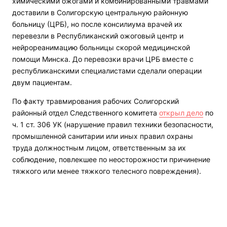
химическими ожогами и комбинированными травмами
доставили в Солигорскую центральную районную
больницу (ЦРБ), но после консилиума врачей их
перевезли в Республиканский ожоговый центр и
нейрореанимацию больницы скорой медицинской
помощи Минска. До перевозки врачи ЦРБ вместе с
республиканскими специалистами сделали операции
двум пациентам.
По факту травмирования рабочих Солигорский
районный отдел Следственного комитета
открыл дело
по
ч. 1 ст. 306 УК (нарушение правил техники безопасности,
промышленной санитарии или иных правил охраны
труда должностным лицом, ответственным за их
соблюдение, повлекшее по неосторожности причинение
тяжкого или менее тяжкого телесного повреждения).