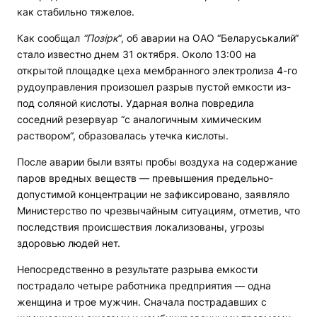
как стабильно тяжелое.
Как сообщал
“Позірк
“, об аварии на ОАО “Беларуськалий“
стало известно днем 31 октября. Около 13:00 на
открытой площадке цеха мембранного электролиза 4-го
рудоуправления произошел разрыв пустой емкости из-
под соляной кислоты. Ударная волна повредила
соседний резервуар “с аналогичным химическим
раствором“, образовалась утечка кислоты.
После аварии были взяты пробы воздуха на содержание
паров вредных веществ — превышения предельно-
допустимой концентрации не зафиксировано, заявляло
Министерство по чрезвычайным ситуациям, отметив, что
последствия происшествия локализованы, угрозы
здоровью людей нет.
Непосредственно в результате разрыва емкости
пострадало четыре работника предприятия — одна
женщина и трое мужчин. Сначала пострадавших с