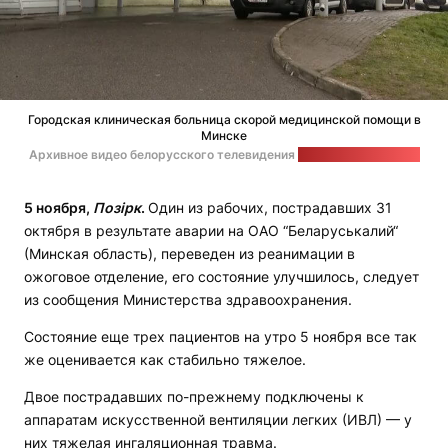
Городская клиническая больница скорой медицинской помощи в
Минске
Архивное видео белорусского телевидения
Cтоп-кадр: "Позірк"
5 ноября,
Позірк
.
Один из рабочих, пострадавших 31
октября в результате аварии на ОАО “Беларуськалий“
(Минская область), переведен из реанимации в
ожоговое отделение, его состояние улучшилось, следует
из сообщения Министерства здравоохранения.
Состояние еще трех пациентов на утро 5 ноября все так
же оценивается как стабильно тяжелое.
Двое пострадавших по-прежнему подключены к
аппаратам искусственной вентиляции легких (ИВЛ) — у
них тяжелая ингаляционная травма.