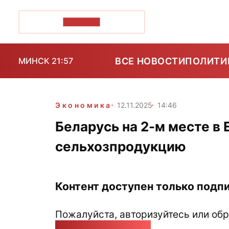
ПОЗІРК+
ВСЕ НОВОСТИ
ПОЛИТИ
МИНСК 21:57
Экономика
12.11.2025
14:46
Беларусь на 2-м месте в 
сельхозпродукцию
Контент доступен только подпи
Пожалуйста, авторизуйтесь или обр
pozirk@pozirk.online