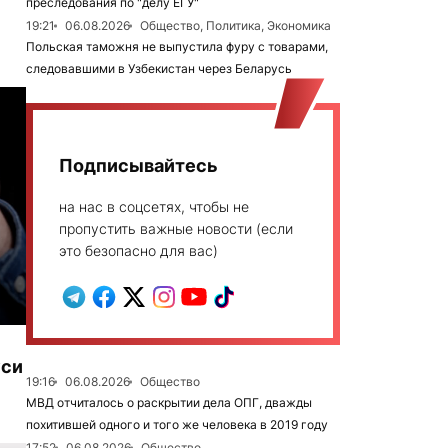
преследования по "делу ЕГУ"
19:21
06.08.2026
Общество, Политика, Экономика
Польская таможня не выпустила фуру с товарами,
следовавшими в Узбекистан через Беларусь
Подписывайтесь
на нас в соцсетях, чтобы не
пропустить важные новости (если
это безопасно для вас)
уси
19:16
06.08.2026
Общество
МВД отчиталось о раскрытии дела ОПГ, дважды
похитившей одного и того же человека в 2019 году
17:52
06.08.2026
Общество