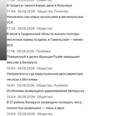
В Гродно в гараже взрыв, двое в больнице
17:44
06.08.2026
Общество, Политика
Назначено три новых начальника в региональные
УСК
17:32
06.08.2026
Общество
В июле в Гродненской области выпало полторы
месячные нормы осадков, в Гомельской — менее
60%
17:18
06.08.2026
Политика
Поверенный в делах Франции Руайе завершает
миссию в Беларуси
16:50
06.08.2026
Общество
Направлено в суд коррупционное дело директора
лесхоза в Могилеве
16:41
06.08.2026
Общество, Политика
Из Мьянмы возвращена удерживаемая белоруска
15:43
06.08.2026
Общество
В 21 районе Беларуси запрещено посещать леса,
полностью разрешено — лишь в двух
15:04
06.08.2026
Общество