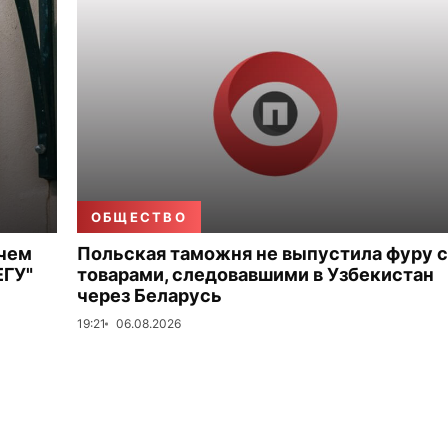
ОБЩЕСТВО
 чем
Польская таможня не выпустила фуру с
ЕГУ"
товарами, следовавшими в Узбекистан
через Беларусь
19:21
06.08.2026