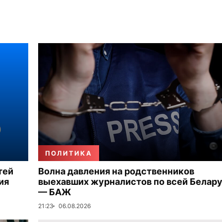
ПОЛИТИКА
тей
Волна давления на родственников
ия
выехавших журналистов по всей Белар
— БАЖ
21:23
06.08.2026