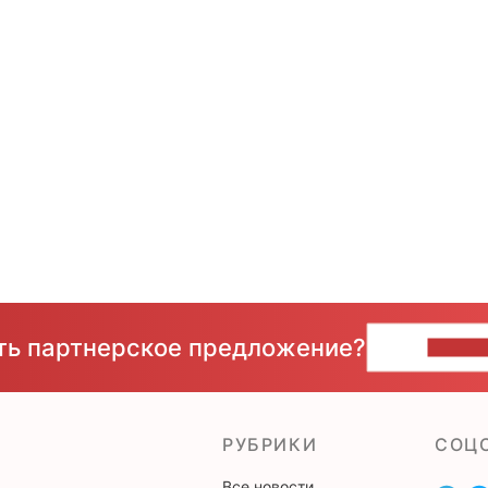
сть партнерское предложение?
НАПИ
РУБРИКИ
CОЦ
Все новости