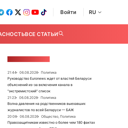
Войти
RU
АСНОСТЬ
ВСЕ СТАТЬИ
ЛЕНТА НОВОСТЕЙ
21:44
06.08.2026
Политика
Руководство Euronews ждет от властей Беларуси
объяснений из-за включения канала в
"экстремистский" список
21:23
06.08.2026
Политика
Волна давления на родственников выехавших
журналистов по всей Беларуси — БАЖ
20:06
06.08.2026
Общество, Политика
Правозащитникам известно о более чем 180 фактах