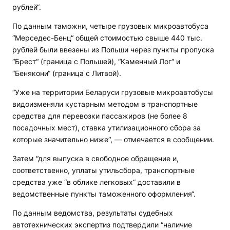
рублей“.
По данным таможни, четыре грузовых микроавтобуса
“Мерседес-Бенц“ общей стоимостью свыше 440 тыс.
рублей были ввезены из Польши через пункты пропуска
“Брест“ (граница с Польшей), “Каменный Лог“ и
“Бенякони“ (граница с Литвой).
“Уже на территории Беларуси грузовые микроавтобусы
видоизменяли кустарным методом в транспортные
средства для перевозки пассажиров (не более 8
посадочных мест), ставка утилизационного сбора за
которые значительно ниже“, — отмечается в сообщении.
Затем “для выпуска в свободное обращение и,
соответственно, уплаты утильсбора, транспортные
средства уже “в облике легковых“ доставили в
ведомственные пункты таможенного оформления“.
По данным ведомства, результаты судебных
автотехнических экспертиз подтвердили “наличие