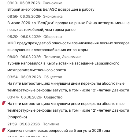
09:19
06.08.2026
Экономика
Второй энергоблок БелАЭС возвращен в работу
08:56
06.08.2026
Экономика
В июле 2026-го "БелДжи" продал на рынке РФ на четверть меньше
новых автомобилей, чем годом ранее
08:20
06.08.2026
Общество
МЧС предупреждает об опасности возникновения лесных пожаров
и нарушения электроснабжения из-за жары
08:09
06.08.2026
Политика, Экономика
Турчин направился в Кыргызстан на заседание Евразийского
межправительственного совета
03:54
06.08.2026
Общество
На пяти метеостанциях минувшим днем перекрыты абсолютные
температурные рекорды августа, в том числе 121-летней давности
03:44
06.08.2026
Общество
На пяти метеостанциях минувшим днем перекрыты абсолютные
температурные рекорды августа, в том числе 121-летней давности
(подробно)
21:59
05.08.2026
Политика
Хроника политических репрессий за 5 августа 2026 года