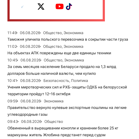
11:49
06.08.2026
Общество, Экономика
Таможня уличила польского перевозчика в сокрытии части груза
11:02
06.08.2026
Общество, Экономика
На объектах АПК повреждены еще две единицы техники
10:45
06.08.2026
Общество, Экономика
За семь месяцев население Беларуси продало на 1,3 млрд
долларов больше наличной валюты, чем купило
10:41
06.08.2026
Безопасность, Политика
Учения миротворческих сил и РХБ-защиты ОДКБ на белорусской
территории пройдут 12–16 октября
09:59
06.08.2026
Экономика
Правительство вернуло нулевые экспортные пошлины на легкие
углеводородные газы
09:43
06.08.2026
Общество
Обвиненный в выращивании конопли и хранении более 25 кг
марихуаны житель Жлобина предстанет перед судом