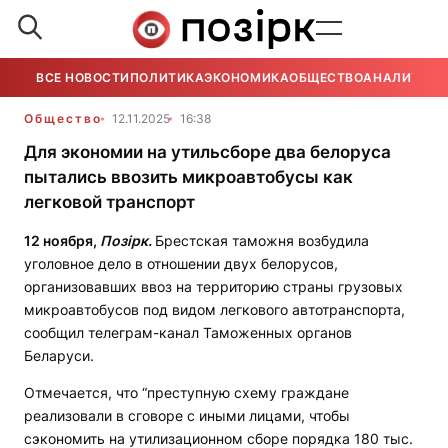
ВСЕ НОВОСТИ
ПОЛИТИКА
ЭКОНОМИКА
ОБЩЕСТВО
АНАЛИТИКА
Общество
12.11.2025
16:38
Для экономии на утильсборе два белоруса
пытались ввозить микроавтобусы как
легковой транспорт
12 ноября,
Позірк.
Брестская таможня возбудила
уголовное дело в отношении двух белорусов,
организовавших ввоз на территорию страны грузовых
микроавтобусов под видом легкового автотранспорта,
сообщил телеграм-канал Таможенных органов
Беларуси.
Отмечается, что “преступную схему граждане
реализовали в сговоре с иными лицами, чтобы
сэкономить на утилизационном сборе порядка 180 тыс.