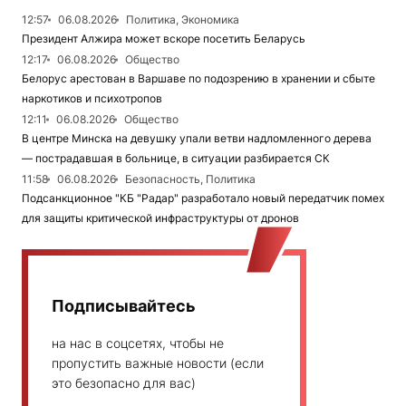
12:57
06.08.2026
Политика, Экономика
Президент Алжира может вскоре посетить Беларусь
12:17
06.08.2026
Общество
Белорус арестован в Варшаве по подозрению в хранении и сбыте
наркотиков и психотропов
12:11
06.08.2026
Общество
В центре Минска на девушку упали ветви надломленного дерева
— пострадавшая в больнице, в ситуации разбирается СК
11:58
06.08.2026
Безопасность, Политика
Подсанкционное "КБ "Радар" разработало новый передатчик помех
для защиты критической инфраструктуры от дронов
Подписывайтесь
на нас в соцсетях, чтобы не
пропустить важные новости (если
это безопасно для вас)