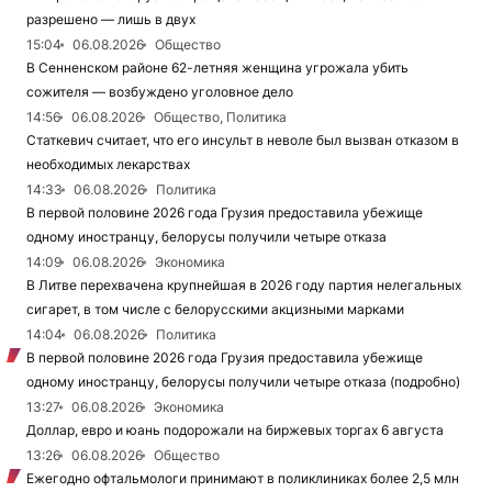
разрешено — лишь в двух
15:04
06.08.2026
Общество
В Сенненском районе 62-летняя женщина угрожала убить
сожителя — возбуждено уголовное дело
14:56
06.08.2026
Общество, Политика
Статкевич считает, что его инсульт в неволе был вызван отказом в
необходимых лекарствах
14:33
06.08.2026
Политика
В первой половине 2026 года Грузия предоставила убежище
одному иностранцу, белорусы получили четыре отказа
14:09
06.08.2026
Экономика
В Литве перехвачена крупнейшая в 2026 году партия нелегальных
сигарет, в том числе с белорусскими акцизными марками
14:04
06.08.2026
Политика
В первой половине 2026 года Грузия предоставила убежище
одному иностранцу, белорусы получили четыре отказа (подробно)
13:27
06.08.2026
Экономика
Доллар, евро и юань подорожали на биржевых торгах 6 августа
13:26
06.08.2026
Общество
Ежегодно офтальмологи принимают в поликлиниках более 2,5 млн