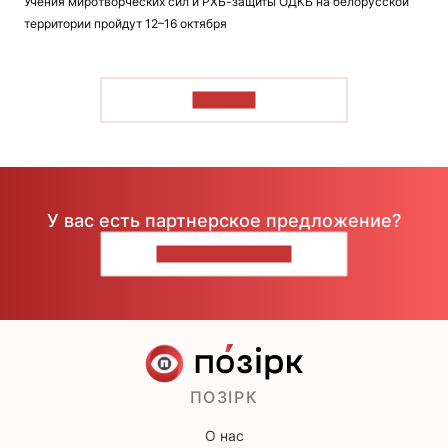
Учения миротворческих сил и РХБ-защиты ОДКБ на белорусской
территории пройдут 12–16 октября
ЧИТАТЬ
У вас есть партнерское предложение?
НАПИШИТЕ НАМ
ПОЗІРК
О нас