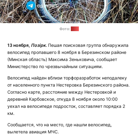
Фото:
ОНТ
13 ноября,
Позірк.
Пешая поисковая группа обнаружила
велосипед пропавшего 8 ноября в Березинском районе
(Минская область) Максима Зеньковича, сообщает
Министерство по чрезвычайным ситуациям.
Велосипед найден вблизи торфоразработок неподалеку
от населенного пункта Нестеровка Березинского района.
Согласно карте, расстояние между Нестеровкой и
деревней Карбовское, откуда 8 ноября около 10:00
уехал на велосипеде подросток, составляет порядка 2
км.
Сообщается, что на место, где нашли велосипед,
вылетела авиация МЧС.