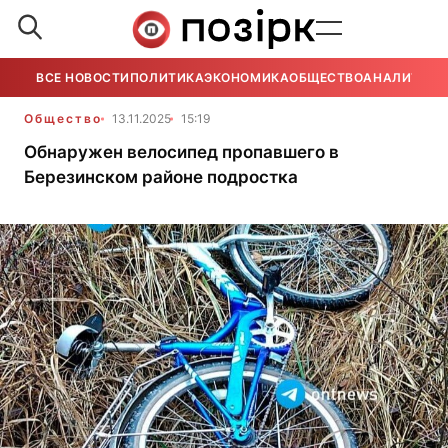
ВСЕ НОВОСТИ
ПОЛИТИКА
ЭКОНОМИКА
ОБЩЕСТВО
АНАЛИТИКА
Общество
13.11.2025
15:19
Обнаружен велосипед пропавшего в
Березинском районе подростка