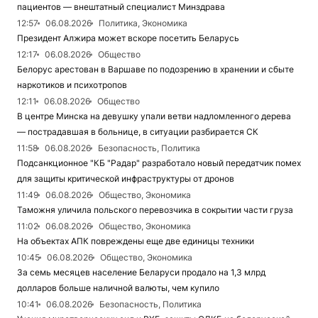
пациентов — внештатный специалист Минздрава
12:57
06.08.2026
Политика, Экономика
Президент Алжира может вскоре посетить Беларусь
12:17
06.08.2026
Общество
Белорус арестован в Варшаве по подозрению в хранении и сбыте
наркотиков и психотропов
12:11
06.08.2026
Общество
В центре Минска на девушку упали ветви надломленного дерева
— пострадавшая в больнице, в ситуации разбирается СК
11:58
06.08.2026
Безопасность, Политика
Подсанкционное "КБ "Радар" разработало новый передатчик помех
для защиты критической инфраструктуры от дронов
11:49
06.08.2026
Общество, Экономика
Таможня уличила польского перевозчика в сокрытии части груза
11:02
06.08.2026
Общество, Экономика
На объектах АПК повреждены еще две единицы техники
10:45
06.08.2026
Общество, Экономика
За семь месяцев население Беларуси продало на 1,3 млрд
долларов больше наличной валюты, чем купило
10:41
06.08.2026
Безопасность, Политика