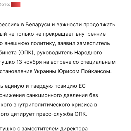
Фото:
ОПК
ессиях в Беларуси и важности продолжать
ый не только не прекращает внутренние
ую внешнюю политику, заявил заместитель
бинета (ОПК), руководитель Народного
тушко 13 ноября на встрече со специальным
сстановления Украины Юрисом Пойкансом.
ть единую и твердую позицию ЕС
 снижения санкционного давления без
кого внутриполитического кризиса в
рого цитирует пресс-служба ОПК.
тушко с заместителем директора