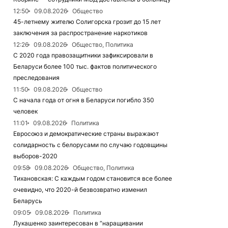
12:50
09.08.2026
Общество
45-летнему жителю Солигорска грозит до 15 лет
заключения за распространение наркотиков
12:26
09.08.2026
Общество, Политика
С 2020 года правозащитники зафиксировали в
Беларуси более 100 тыс. фактов политического
преследования
11:50
09.08.2026
Общество
С начала года от огня в Беларуси погибло 350
человек
11:01
09.08.2026
Политика
Евросоюз и демократические страны выражают
солидарность с белорусами по случаю годовщины
выборов-2020
09:58
09.08.2026
Общество, Политика
Тихановская: С каждым годом становится все более
очевидно, что 2020-й безвозвратно изменил
Беларусь
09:05
09.08.2026
Политика
Лукашенко заинтересован в “наращивании