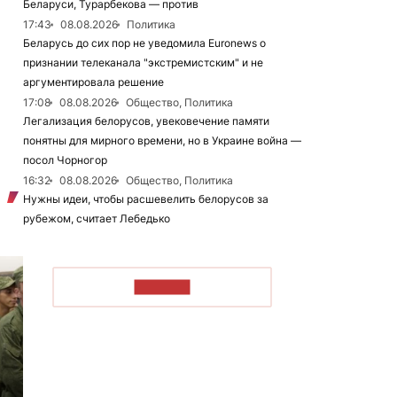
Беларуси, Турарбекова — против
17:43
08.08.2026
Политика
Беларусь до сих пор не уведомила Euronews о
признании телеканала "экстремистским" и не
аргументировала решение
17:08
08.08.2026
Общество, Политика
Легализация белорусов, увековечение памяти
понятны для мирного времени, но в Украине война —
посол Чорногор
16:32
08.08.2026
Общество, Политика
Нужны идеи, чтобы расшевелить белорусов за
рубежом, считает Лебедько
ЧИТАТЬ