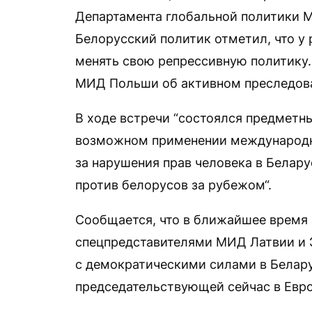
Департамента глобальной политики
Белорусский политик отметил, что у
менять свою репрессивную политику
МИД Польши об активном преследов
В ходе встречи “состоялся предметн
возможном применении международн
за нарушения прав человека в Белар
против белорусов за рубежом“.
Сообщается, что в ближайшее время
спецпредставителями МИД Латвии и Э
с демократическими силами в Белару
председательствующей сейчас в Евр