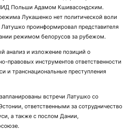
 МИД Польши Адамом Кшивасондским.
 режима Лукашенко нет политической воли
. Латушко проинформировал представителя
ании режимом белорусов за рубежом.
ый анализ и изложение позиций о
о-правовых инструментов ответственности
уси и транснациональные преступления
 запланированы встречи Латушко со
стонии, ответственными за сотрудничество
си, а также с послом Дании,
осоюзе.