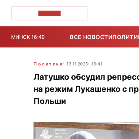
ПОЗІРК+
ВСЕ НОВОСТИ
ПОЛИТИ
МИНСК 16:49
Политика
13.11.2025
18:41
Латушко обсудил репрес
на режим Лукашенко с п
Польши