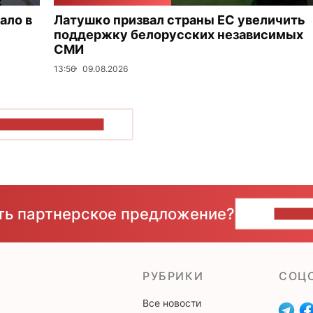
ало в
Латушко призвал страны ЕС увеличить
поддержку белорусских независимых
СМИ
13:56
09.08.2026
ОКАЗАТЬ БОЛЬШЕ
сть партнерское предложение?
НАПИ
РУБРИКИ
CОЦ
Все новости