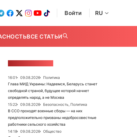
Войти
RU
АСНОСТЬ
ВСЕ СТАТЬИ
ЛЕНТА НОВОСТЕЙ
16:01
09.08.2026
Политика
Глава МИД Украины: Надеемся, Беларусь станет
свободной страной, будущее которой начнет
определять народ, а не Москва
15:22
09.08.2026
Безопасность, Политика
В ССО проходят военные сборы — на них
предположительно призваны недобросовестные
работники сельского хозяйства
14:18
09.08.2026
Общество