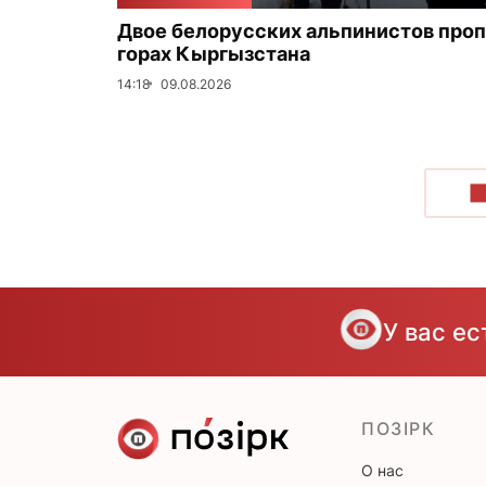
Двое белорусских альпинистов проп
горах Кыргызстана
14:18
09.08.2026
П
У вас е
ПОЗІРК
О нас