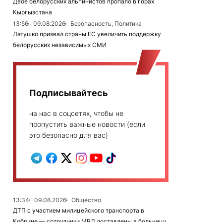
Двое белорусских альпинистов пропало в горах
Кыргызстана
13:56
09.08.2026
Безопасность, Политика
Латушко призвал страны ЕС увеличить поддержку
белорусских независимых СМИ
Подписывайтесь
на нас в соцсетях, чтобы не
пропустить важные новости (если
это безопасно для вас)
13:34
09.08.2026
Общество
ДТП с участием милицейского транспорта в
Кобрине — сотрудники МВД доставлены в больницу