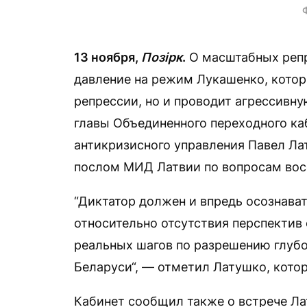
13 ноября,
Позірк
.
О масштабных репр
давление на режим Лукашенко, котор
репрессии, но и проводит агрессивн
главы Объединенного переходного ка
антикризисного управления Павел Ла
послом МИД Латвии по вопросам во
“Диктатор должен и впредь осознава
относительно отсутствия перспектив
реальных шагов по разрешению глубо
Беларуси“, — отметил Латушко, кото
Кабинет сообщил также о встрече Ла