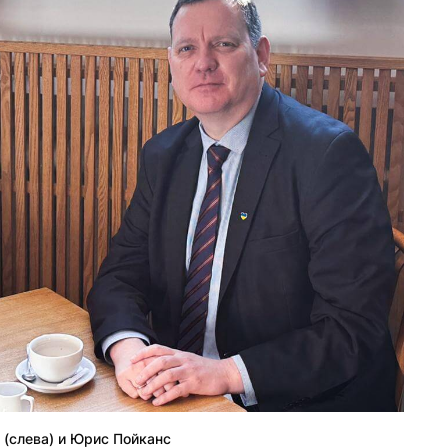
 (слева) и Юрис Пойканс