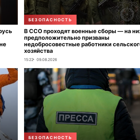
БЕЗОПАСНОСТЬ
русь
В ССО проходят военные сборы — на ни
предположительно призваны
 не
недобросовестные работники сельског
хозяйства
15:22
09.08.2026
БЕЗОПАСНОСТЬ