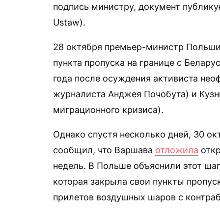
подпись министру, документ публику
Ustaw).
28 октября премьер-министр Польш
пункта пропуска на границе с Белар
года после осуждения активиста нео
журналиста Анджея Почобута) и Кузни
миграционного кризиса).
Однако спустя несколько дней, 30 о
сообщил, что Варшава
отложила
откр
недель. В Польше объяснили этот ша
которая закрыла свои пункты пропус
прилетов воздушных шаров с контра