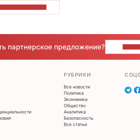
ОКАЗАТЬ БОЛЬШЕ
сть партнерское предложение?
НАПИ
РУБРИКИ
CОЦ
Все новости
Политика
Экономика
Общество
денциальности
Аналитика
ловия
Безопасность
Все статьи