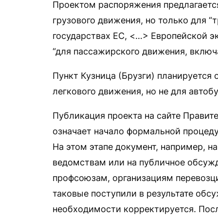
Проектом распоряжения предлагается
грузового движения, но только для “
государствах ЕС, <…> Европейской э
“для пассажирского движения, включ
Пункт Кузница (Брузги) планируется
легкового движения, но не для автобу
Публикация проекта на сайте Правит
означает начало формальной процедур
На этом этапе документ, например, н
ведомствам или на публичное обсужд
профсоюзам, организациям перевозци
таковые поступили в результате обс
необходимости корректируется. Посл