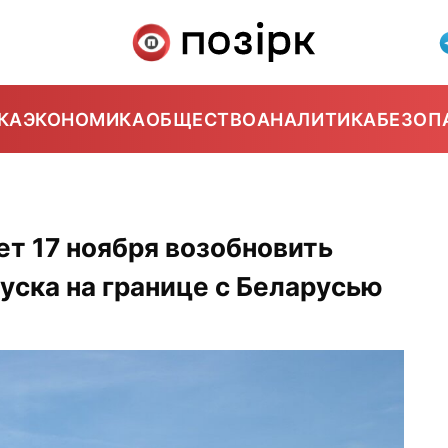
КА
ЭКОНОМИКА
ОБЩЕСТВО
АНАЛИТИКА
БЕЗОП
т 17 ноября возобновить
пуска на границе с Беларусью