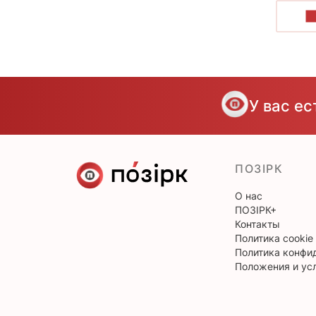
П
У вас е
ПОЗІРК
О нас
ПОЗІРК+
Контакты
Политика cookie
Политика конфи
Положения и ус