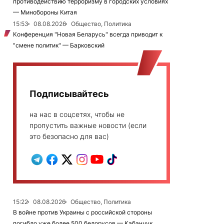
противодействию терроризму в городских условиях
— Минобороны Китая
15:53
08.08.2026
Общество, Политика
Конференция "Новая Беларусь" всегда приводит к
"смене политик" — Барковский
Подписывайтесь
на нас в соцсетях, чтобы не
пропустить важные новости (если
это безопасно для вас)
15:22
08.08.2026
Общество, Политика
В войне против Украины с российской стороны
погибло уже более 500 белорусов — Кабанчук