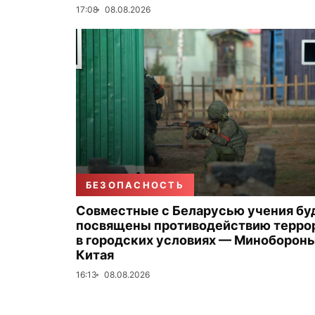
17:08
08.08.2026
БЕЗОПАСНОСТЬ
Совместные с Беларусью учения бу
посвящены противодействию терро
в городских условиях — Миноборон
Китая
16:13
08.08.2026