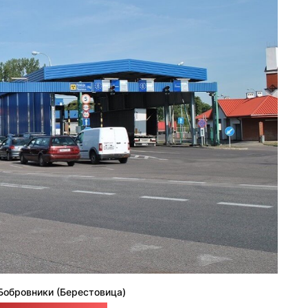
Бобровники (Берестовица)