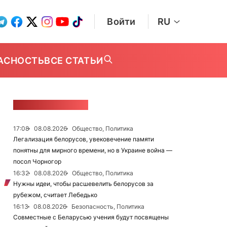
Войти
RU
АСНОСТЬ
ВСЕ СТАТЬИ
ЛЕНТА НОВОСТЕЙ
17:08
08.08.2026
Общество, Политика
Легализация белорусов, увековечение памяти
понятны для мирного времени, но в Украине война —
посол Чорногор
16:32
08.08.2026
Общество, Политика
Нужны идеи, чтобы расшевелить белорусов за
рубежом, считает Лебедько
16:13
08.08.2026
Безопасность, Политика
Совместные с Беларусью учения будут посвящены