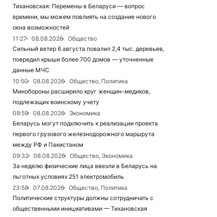
Тихановская: Перемены в Беларуси — вопрос
времени, мы можем повлиять на создание нового
окна возможностей
11:27
08.08.2026
Общество
Сильный ветер 6 августа повалил 2,4 тыс. деревьев,
повредил крыши более 700 домов — уточненные
данные МЧС
10:50
08.08.2026
Общество, Политика
Минобороны расширило круг женщин-медиков,
подлежащих воинскому учету
09:59
08.08.2026
Экономика
Беларусь могут подключить к реализации проекта
первого грузового железнодорожного маршрута
между РФ и Пакистаном
09:32
08.08.2026
Общество, Экономика
За неделю физические лица ввезли в Беларусь на
льготных условиях 251 электромобиль
23:58
07.08.2026
Общество, Политика
Политические структуры должны сотрудничать с
общественными инициативами — Тихановская