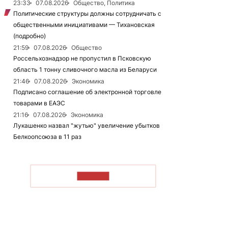
23:33
07.08.2026
Общество, Политика
Политические структуры должны сотрудничать с
общественными инициативами — Тихановская
(подробно)
21:59
07.08.2026
Общество
Россельхознадзор не пропустил в Псковскую
область 1 тонну сливочного масла из Беларуси
21:46
07.08.2026
Экономика
Подписано соглашение об электронной торговле
товарами в ЕАЭС
21:16
07.08.2026
Экономика
Лукашенко назвал "жутью" увеличение убытков
Белкоопсоюза в 11 раз
ЧИТАТЬ