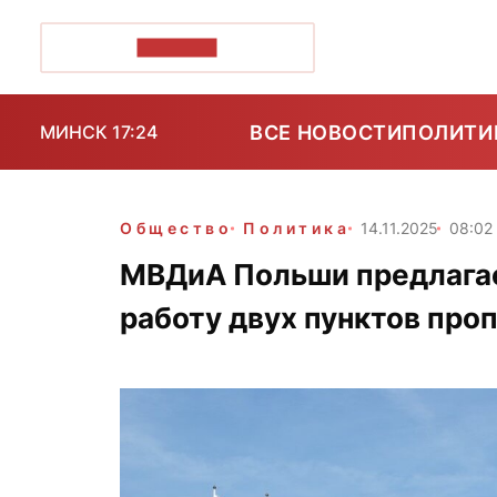
ПОЗІРК+
ВСЕ НОВОСТИ
ПОЛИТИ
МИНСК 17:24
Общество
Политика
14.11.2025
08:02
МВДиА Польши предлагае
работу двух пунктов про