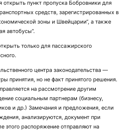
 открыть пункт пропуска Бобровники для
транспортных средств, зарегистрированных в
кономической зоны и Швейцарии“, а также
ая автобусы“.
 открыть только для пассажирского
сного.
ельственного центра законодательства —
ы принятия, но не факт принятого решения.
аправляется на рассмотрение другим
ение социальным партнерам (бизнесу,
ков и др.) Замечания и предложения, если
уждения, анализируются, документ при
е этого распоряжение отправляют на