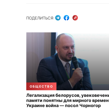
ПОДЕЛИТЬСЯ:
ОБЩЕСТВО
Легализация белорусов, увековечен
памяти понятны для мирного времени
Украине война — посол Чорногор