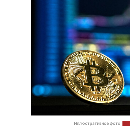
Иллюстративное фото:
And