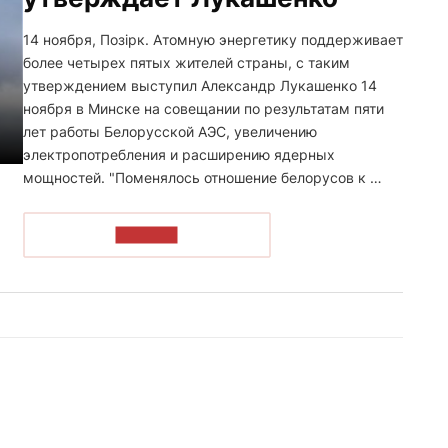
14 ноября, Позірк. Атомную энергетику поддерживает
более четырех пятых жителей страны, с таким
утверждением выступил Александр Лукашенко 14
ноября в Минске на совещании по результатам пяти
лет работы Белорусской АЭС, увеличению
электропотребления и расширению ядерных
мощностей. "Поменялось отношение белорусов к …
ЧИТАТЬ