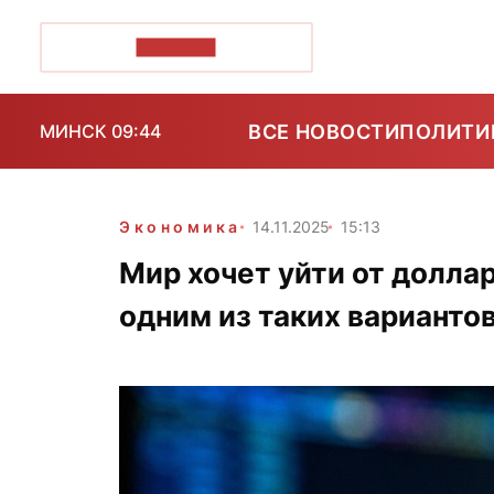
ПОЗІРК+
ВСЕ НОВОСТИ
ПОЛИТИ
МИНСК 09:44
Экономика
14.11.2025
15:13
Мир хочет уйти от долла
одним из таких варианто