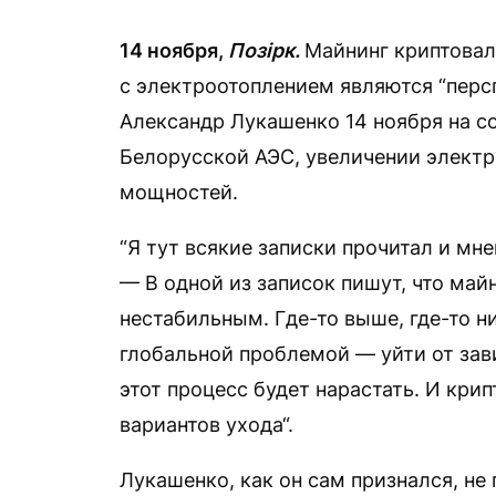
14 ноября,
Позірк.
Майнинг криптовал
с электроотоплением являются “перс
Александр Лукашенко 14 ноября на с
Белорусской АЭС, увеличении элект
мощностей.
“Я тут всякие записки прочитал и мн
— В одной из записок пишут, что ма
нестабильным. Где-то выше, где-то н
глобальной проблемой — уйти от зав
этот процесс будет нарастать. И крип
вариантов ухода“.
Лукашенко, как он сам признался, не