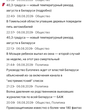
40,3 градуса — новый температурный рекорд
августа в Беларуси (подробно)
22:40
06.08.2026
Общество
В Гомельской области упавшие деревья повредили
пять автомобилей
22:37
06.08.2026
Общество
40,3 градуса — новый температурный рекорд
августа в Беларуси
22:12
06.08.2026
Общество
В Мозыре ребенок выпал из окна — второй случай
за неделю, на этот раз смертельный
21:44
06.08.2026
Политика
Руководство Euronews ждет от властей Беларуси
объяснений из-за включения канала в
"экстремистский" список
21:23
06.08.2026
Политика
Волна давления на родственников выехавших
журналистов по всей Беларуси — БАЖ
20:06
06.08.2026
Общество, Политика
Правозащитникам известно о более чем 180 фактах