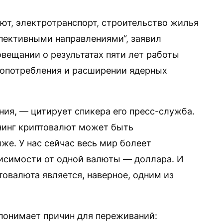
ют, электротранспорт, строительство жилья
пективными направлениями“, заявил
овещании о результатах пяти лет работы
ропотребления и расширении ядерных
ения, — цитирует спикера его пресс-служба.
йнинг криптовалют может быть
иже. У нас сейчас весь мир болеет
исимости от одной валюты — доллара. И
товалюта является, наверное, одним из
 понимает причин для переживаний: