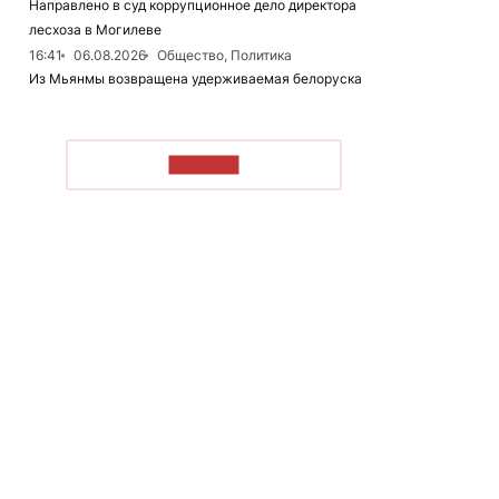
Направлено в суд коррупционное дело директора
лесхоза в Могилеве
16:41
06.08.2026
Общество, Политика
Из Мьянмы возвращена удерживаемая белоруска
ЧИТАТЬ