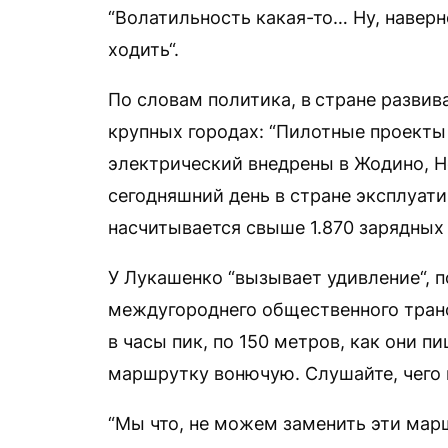
“Волатильность какая-то… Ну, наверно
ходить“.
По словам политика, в
стране развив
крупных городах: “Пилотные проекты
электрический внедрены в Жодино, Н
сегодняшний день в стране эксплуат
насчитывается свыше 1.870 зарядных 
У Лукашенко “вызывает удивление“, п
междугороднего общественного транс
в часы пик, по 150 метров, как они пи
маршрутку вонючую. Слушайте, чего 
“Мы что, не можем заменить эти мар