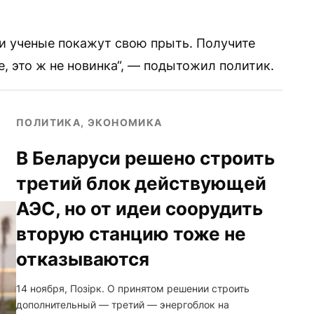
ши ученые покажут свою прыть. Получите
е, это ж не новинка“, — подытожил политик.
ПОЛИТИКА, ЭКОНОМИКА
В Беларуси решено строить
третий блок действующей
АЭС, но от идеи соорудить
вторую станцию тоже не
отказываются
14 ноября, Позірк. О принятом решении строить
дополнительный — третий — энергоблок на