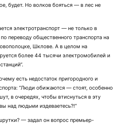
е, будет. Но волков бояться — в лес не
ается электротранспорт — не только в
 по переводу общественного транспорта на
овополоцке, Шклове. А в целом на
ируется более 44 тысячи электромобилей и
станций“.
очему есть недостаток пригородного и
порта: “Люди обижаются — стоят, особенно
шут, в очередях, чтобы втиснуться в эту
вы над людьми издеваетесь?!“
шрутки? — задал он вопрос премьер-