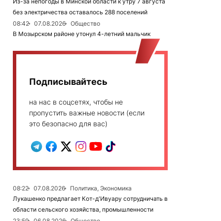
Из-за непогоды в Минской области к утру 7 августа
без электричества оставалось 288 поселений
08:42
07.08.2026
Общество
В Мозырском районе утонул 4-летний мальчик
Подписывайтесь
на нас в соцсетях, чтобы не
пропустить важные новости (если
это безопасно для вас)
08:22
07.08.2026
Политика, Экономика
Лукашенко предлагает Кот-д'Ивуару сотрудничать в
области сельского хозяйства, промышленности
23:59
06.08.2026
Общество