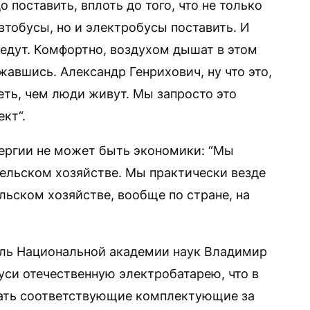
 поставить, вплоть до того, что не только
автобусы, но и электробусы поставить. И
оедут. Комфортно, воздухом дышат в этом
жавшись. Александр Генрихович, ну что это,
еть, чем люди живут. Мы запросто это
кт“.
нергии не может быть экономики: “Мы
сельском хозяйстве. Мы практически везде
льском хозяйстве, вообще по стране, на
ель Национальной академии наук Владимир
уси отечественную электробатарею, что в
пать соответствующие комплектующие за