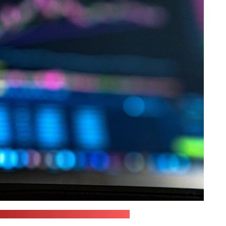
re Francois Mckenzie / unsplash.com