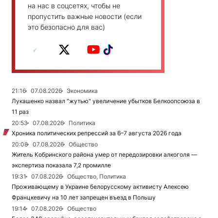
на нас в соцсетях, чтобы не
пропустить важные новости (если
это безопасно для вас)
21:16
07.08.2026
Экономика
Лукашенко назвал "жутью" увеличение убытков Белкоопсоюза в
11 раз
20:53
07.08.2026
Политика
Хроника политических репрессий за 6–7 августа 2026 года
20:08
07.08.2026
Общество
Житель Кобринского района умер от передозировки алкоголя —
экспертиза показала 7,2 промилле
19:31
07.08.2026
Общество, Политика
Проживающему в Украине белорусскому активисту Алексею
Францкевичу на 10 лет запрещен въезд в Польшу
19:14
07.08.2026
Общество