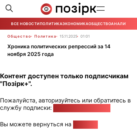
ВСЕ НОВОСТИ
ПОЛИТИКА
ЭКОНОМИКА
ОБЩЕСТВО
АНАЛИТИКА
Общество
Политика
15.11.2025
01:01
Хроника политических репрессий за 14
ноября 2025 года
Контент доступен только подписчикам
"Позірк+".
Пожалуйста, авторизуйтесь или обратитесь в
службу подписки:
pozirk@pozirk.online
Вы можете вернуться на
Главную