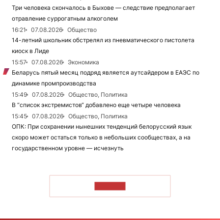
Три человека скончалось в Быхове — следствие предполагает
отравление суррогатным алкоголем
16:21
07.08.2026
Общество
14-летний школьник обстрелял из пневматического пистолета
киоск в Лиде
15:57
07.08.2026
Экономика
Беларусь пятый месяц подряд является аутсайдером в ЕАЭС по
динамике промпроизводства
15:49
07.08.2026
Общество, Политика
В “список экстремистов“ добавлено еще четыре человека
15:45
07.08.2026
Общество, Политика
ОПК: При сохранении нынешних тенденций белорусский язык
скоро может остаться только в небольших сообществах, а на
государственном уровне — исчезнуть
ЧИТАТЬ