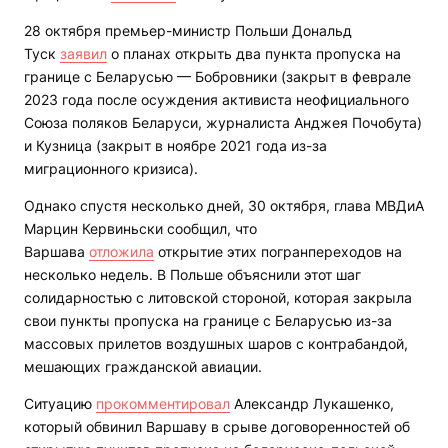
28 октября премьер-министр Польши Дональд
Туск
заявил
о планах открыть два пункта пропуска на
границе с Беларусью — Бобровники (закрыт в феврале
2023 года после осуждения активиста неофициального
Союза поляков Беларуси, журналиста Анджея Почобута)
и Кузница (закрыт в ноябре 2021 года из-за
миграционного кризиса).
Однако спустя несколько дней, 30 октября, глава МВДиА
Марцин Кервиньски сообщил, что
Варшава
отложила
открытие этих погранпереходов на
несколько недель. В Польше объяснили этот шаг
солидарностью с литовской стороной, которая закрыла
свои пункты пропуска на границе с Беларусью из-за
массовых прилетов воздушных шаров с контрабандой,
мешающих гражданской авиации.
Ситуацию
прокомментировал
Александр Лукашенко,
который обвинил Варшаву в срыве договоренностей об