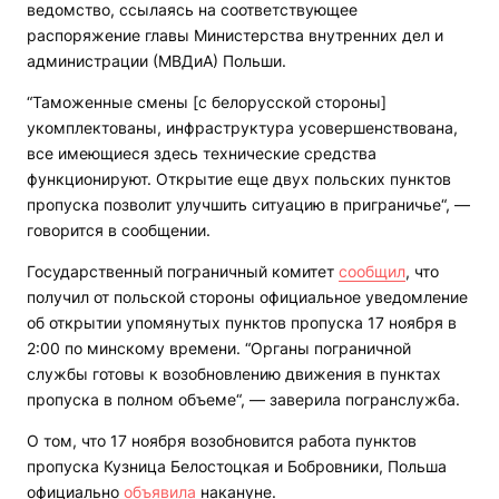
ведомство, ссылаясь на соответствующее
распоряжение главы Министерства внутренних дел и
администрации (МВДиА) Польши.
“Таможенные смены [с белорусской стороны]
укомплектованы, инфраструктура усовершенствована,
все имеющиеся здесь технические средства
функционируют. Открытие еще двух польских пунктов
пропуска позволит улучшить ситуацию в приграничье“, —
говорится в сообщении.
Государственный пограничный комитет
сообщил
, что
получил от польской стороны официальное уведомление
об открытии упомянутых пунктов пропуска 17 ноября в
2:00 по минскому времени. “Органы пограничной
службы готовы к возобновлению движения в пунктах
пропуска в полном объеме“, — заверила погранслужба.
О том, что 17 ноября возобновится работа пунктов
пропуска Кузница Белостоцкая и Бобровники, Польша
официально
объявила
накануне.