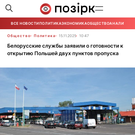
ВСЕ НОВОСТИ
ПОЛИТИКА
ЭКОНОМИКА
ОБЩЕСТВО
АНАЛИТИКА
Общество
Политика
15.11.2025
10:47
Белорусские службы заявили о готовности к
открытию Польшей двух пунктов пропуска