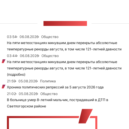
ЛЕНТА НОВОСТЕЙ
03:54
06.08.2026
Общество
На пяти метеостанциях минувшим днем перекрыты абсолютные
температурные рекорды августа, в том числе 121-летней давности
03:44
06.08.2026
Общество
На пяти метеостанциях минувшим днем перекрыты абсолютные
температурные рекорды августа, в том числе 121-летней давности
(подробно)
21:59
05.08.2026
Политика
Хроника политических репрессий за 5 августа 2026 года
21:02
05.08.2026
Общество
В больнице умер 8-летний мальчик, пострадавший в ДТП в
Светлогорском районе