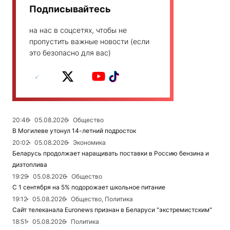
Подписывайтесь
на нас в соцсетях, чтобы не
пропустить важные новости (если
это безопасно для вас)
20:46
05.08.2026
Общество
В Могилеве утонул 14-летний подросток
20:02
05.08.2026
Экономика
Беларусь продолжает наращивать поставки в Россию бензина и
дизтоплива
19:29
05.08.2026
Общество
С 1 сентября на 5% подорожает школьное питание
19:12
05.08.2026
Общество, Политика
Сайт телеканала Euronews признан в Беларуси "экстремистским"
18:51
05.08.2026
Политика