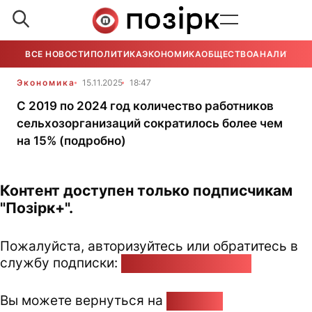
ВСЕ НОВОСТИ
ПОЛИТИКА
ЭКОНОМИКА
ОБЩЕСТВО
АНАЛИТИКА
Экономика
15.11.2025
18:47
С 2019 по 2024 год количество работников
сельхозорганизаций сократилось более чем
на 15% (подробно)
Контент доступен только подписчикам
"Позірк+".
Пожалуйста, авторизуйтесь или обратитесь в
службу подписки:
pozirk@pozirk.online
Вы можете вернуться на
Главную