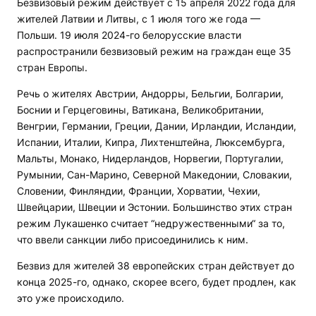
Безвизовый режим действует с 15 апреля 2022 года для
жителей Латвии и Литвы, с 1 июля того же года —
Польши. 19 июля 2024-го белорусские власти
распространили безвизовый режим на граждан еще 35
стран Европы.
Речь о жителях Австрии, Андорры, Бельгии, Болгарии,
Боснии и Герцеговины, Ватикана, Великобритании,
Венгрии, Германии, Греции, Дании, Ирландии, Исландии,
Испании, Италии, Кипра, Лихтенштейна, Люксембурга,
Мальты, Монако, Нидерландов, Норвегии, Португалии,
Румынии, Сан-Марино, Северной Македонии, Словакии,
Словении, Финляндии, Франции, Хорватии, Чехии,
Швейцарии, Швеции и Эстонии. Большинство этих стран
режим Лукашенко считает “недружественными“ за то,
что ввели санкции либо присоединились к ним.
Безвиз для жителей 38 европейских стран действует до
конца 2025-го, однако, скорее всего, будет продлен, как
это уже происходило.