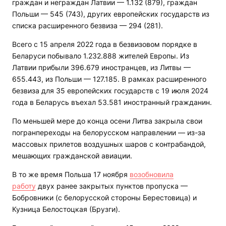
граждан и неграждан Латвии — 1.132 (879), граждан
Польши — 545 (743), других европейских государств из
списка расширенного безвиза — 294 (281).
Всего с 15 апреля 2022 года в безвизовом порядке в
Беларуси побывало 1.232.888 жителей Европы. Из
Латвии прибыли 396.679 иностранцев, из Литвы —
655.443, из Польши — 127.185. В рамках расширенного
безвиза для 35 европейских государств с 19 июля 2024
года в Беларусь въехал 53.581 иностранный гражданин.
По меньшей мере до конца осени Литва закрыла свои
погранпереходы на белорусском направлении — из-за
массовых прилетов воздушных шаров с контрабандой,
мешающих гражданской авиации.
В то же время Польша 17 ноября
возобновила
работу
двух ранее закрытых пунктов пропуска —
Бобровники (с белорусской стороны Берестовица) и
Кузница Белостоцкая (Брузги).