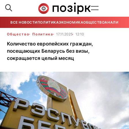
ВСЕ НОВОСТИ
ПОЛИТИКА
ЭКОНОМИКА
ОБЩЕСТВО
АНАЛИТИКА
Общество
Политика
17.11.2025
12:10
Количество европейских граждан,
посещающих Беларусь без визы,
сокращается целый месяц