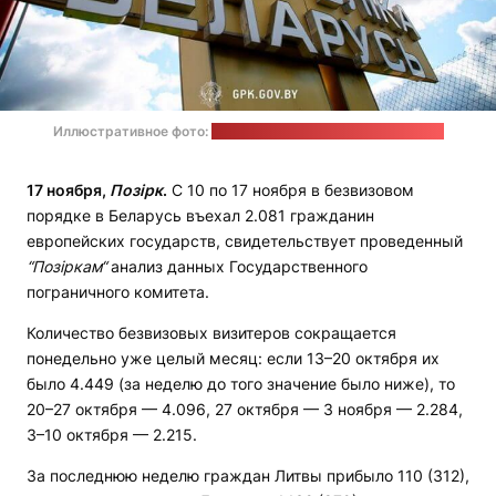
Иллюстративное фото:
пресс-служба Госпогранкомитета
17 ноября,
Позірк
.
С 10 по 17 ноября в безвизовом
порядке в Беларусь въехал 2.081 гражданин
европейских государств, свидетельствует проведенный
“Позіркам“
анализ данных Государственного
пограничного комитета.
Количество безвизовых визитеров сокращается
понедельно уже целый месяц: если 13–20 октября их
было 4.449 (за неделю до того значение было ниже), то
20–27 октября — 4.096, 27 октября — 3 ноября — 2.284,
3–10 октября — 2.215.
За последнюю неделю граждан Литвы прибыло 110 (312),