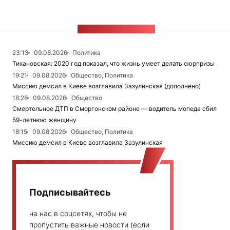
ЛЕНТА НОВОСТЕЙ
23:13
09.08.2026
Политика
Тихановская: 2020 год показал, что жизнь умеет делать сюрпризы
19:21
09.08.2026
Общество, Политика
Миссию демсил в Киеве возглавила Зазулинская (дополнено)
18:28
09.08.2026
Общество
Смертельное ДТП в Сморгонском районе — водитель мопеда сбил
59-летнюю женщину
18:15
09.08.2026
Общество, Политика
Миссию демсил в Киеве возглавила Зазулинская
Подписывайтесь
на нас в соцсетях, чтобы не
пропустить важные новости (если