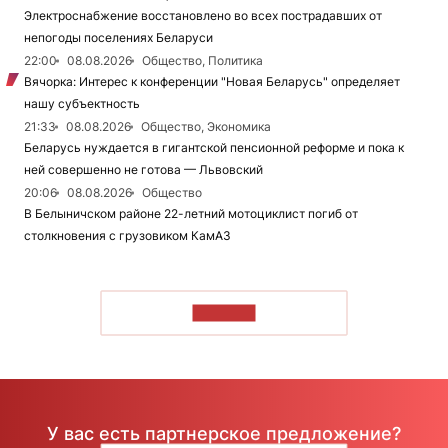
Электроснабжение восстановлено во всех пострадавших от
непогоды поселениях Беларуси
22:00
08.08.2026
Общество, Политика
Вячорка: Интерес к конференции "Новая Беларусь" определяет
нашу субъектность
21:33
08.08.2026
Общество, Экономика
Беларусь нуждается в гигантской пенсионной реформе и пока к
ней совершенно не готова — Львовский
20:06
08.08.2026
Общество
В Белыничском районе 22-летний мотоциклист погиб от
столкновения с грузовиком КамАЗ
ЧИТАТЬ
У вас есть партнерское предложение?