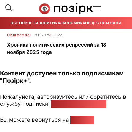
ВСЕ НОВОСТИ
ПОЛИТИКА
ЭКОНОМИКА
ОБЩЕСТВО
АНАЛИТИКА
Общество
18.11.2025
21:22
Хроника политических репрессий за 18
ноября 2025 года
Контент доступен только подписчикам
"Позірк+".
Пожалуйста, авторизуйтесь или обратитесь в
службу подписки:
pozirk@pozirk.online
Вы можете вернуться на
Главную