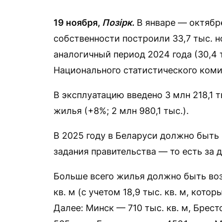
19 ноября,
Позірк.
В январе — октябр
собственности построили 33,7 тыс. н
аналогичный период 2024 года (30,4 
Национального статистического коми
В эксплуатацию введено 3 млн 218,1
жилья (+8%; 2 млн 980,1 тыс.).
В 2025 году в Беларуси должно быть 
задания правительства — то есть за 
Больше всего жилья должно быть воз
кв. м (с учетом 18,9 тыс. кв. м, кото
Далее: Минск — 710 тыс. кв. м, Брес