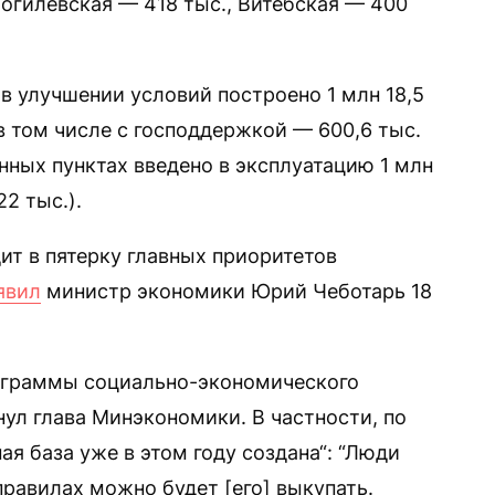
 Могилевская — 418 тыс., Витебская — 400
в улучшении условий построено 1 млн 18,5
, в том числе с господдержкой — 600,6 тыс.
ленных пунктах введено в эксплуатацию 1 млн
22 тыс.).
ит в пятерку главных приоритетов
явил
министр экономики Юрий Чеботарь 18
ограммы социально-экономического
нул глава Минэкономики. В частности, по
я база уже в этом году создана“: “Люди
правилах можно будет [его] выкупать.