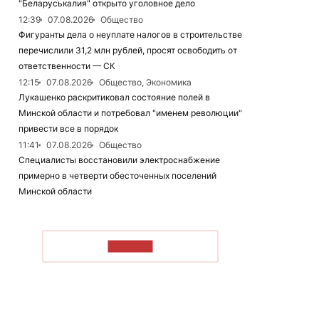
"Беларуськалия" открыто уголовное дело
12:39
07.08.2026
Общество
Фигуранты дела о неуплате налогов в строительстве
перечислили 31,2 млн рублей, просят освободить от
ответственности — СК
12:15
07.08.2026
Общество, Экономика
Лукашенко раскритиковал состояние полей в
Минской области и потребовал "именем революции"
привести все в порядок
11:41
07.08.2026
Общество
Специалисты восстановили электроснабжение
примерно в четверти обесточенных поселений
Минской области
ЧИТАТЬ