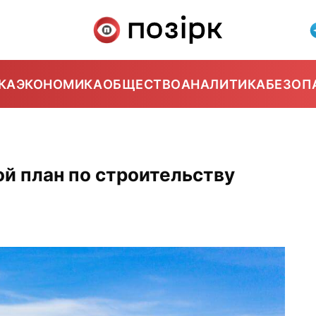
КА
ЭКОНОМИКА
ОБЩЕСТВО
АНАЛИТИКА
БЕЗОП
ой план по строительству