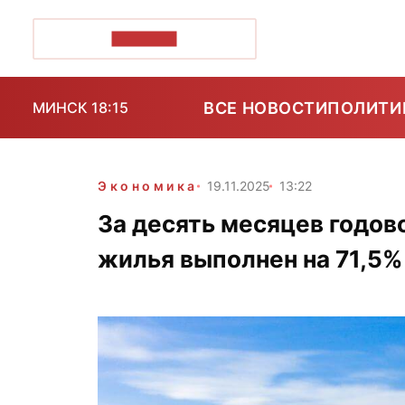
ПОЗІРК+
ВСЕ НОВОСТИ
ПОЛИТИ
МИНСК 18:15
Экономика
19.11.2025
13:22
За десять месяцев годов
жилья выполнен на 71,5%