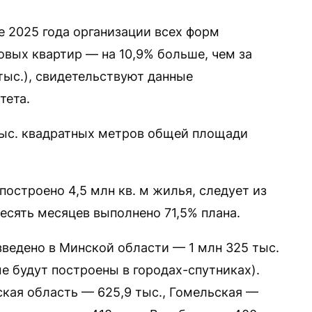
е 2025 года организации всех форм
овых квартир — на 10,9% больше, чем за
тыс.), свидетельствуют данные
тета.
 тыс. квадратных метров общей площади
построено 4,5 млн кв. м жилья, следует из
десять месяцев выполнено 71,5% плана.
ведено в Минской области — 1 млн 325 тыс.
рые будут построены в городах-спутниках).
тская область — 625,9 тыс., Гомельская —