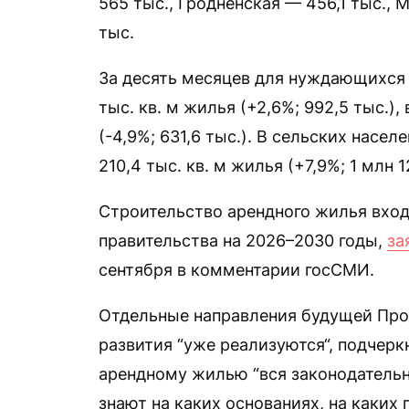
565 тыс., Гродненская — 456,1 тыс.,
тыс.
За десять месяцев для нуждающихся 
тыс. кв. м жилья (+2,6%; 992,5 тыс.)
(-4,9%; 631,6 тыс.). В сельских насе
210,4 тыс. кв. м жилья (+7,9%; 1 млн 1
Строительство арендного жилья вход
правительства на 2026–2030 годы,
за
сентября в комментарии госСМИ.
Отдельные направления будущей Пр
развития “уже реализуются“, подчерк
арендному жилью “вся законодательна
знают на каких основаниях, на каких 