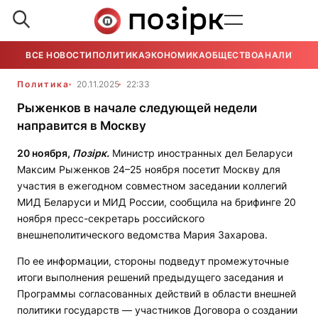
ВСЕ НОВОСТИ
ПОЛИТИКА
ЭКОНОМИКА
ОБЩЕСТВО
АНАЛИТИКА
Политика
20.11.2025
22:33
Рыженков в начале следующей недели
направится в Москву
20 ноября,
Позірк.
Министр иностранных дел Беларуси
Максим Рыженков 24–25 ноября посетит Москву для
участия в ежегодном совместном заседании коллегий
МИД Беларуси и МИД России, сообщила на брифинге 20
ноября пресс-секретарь российского
внешнеполитического ведомства Мария Захарова.
По ее информации, стороны подведут промежуточные
итоги выполнения решений предыдущего заседания и
Программы согласованных действий в области внешней
политики государств — участников Договора о создании