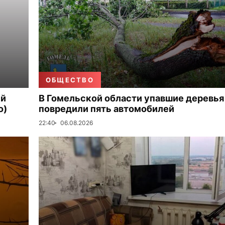
ОБЩЕСТВО
ый
В Гомельской области упавшие деревья
о)
повредили пять автомобилей
22:40
06.08.2026