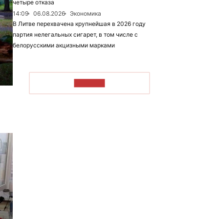
четыре отказа
14:09
06.08.2026
Экономика
В Литве перехвачена крупнейшая в 2026 году
партия нелегальных сигарет, в том числе с
белорусскими акцизными марками
ЧИТАТЬ