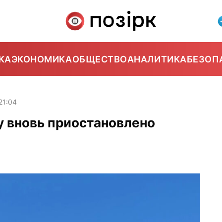
КА
ЭКОНОМИКА
ОБЩЕСТВО
АНАЛИТИКА
БЕЗОП
21:04
у вновь приостановлено