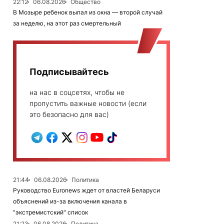
22:12
06.08.2026
Общество
В Мозыре ребенок выпал из окна — второй случай
за неделю, на этот раз смертельный
Подписывайтесь
на нас в соцсетях, чтобы не
пропустить важные новости (если
это безопасно для вас)
21:44
06.08.2026
Политика
Руководство Euronews ждет от властей Беларуси
объяснений из-за включения канала в
"экстремистский" список
21:23
06.08.2026
Политика