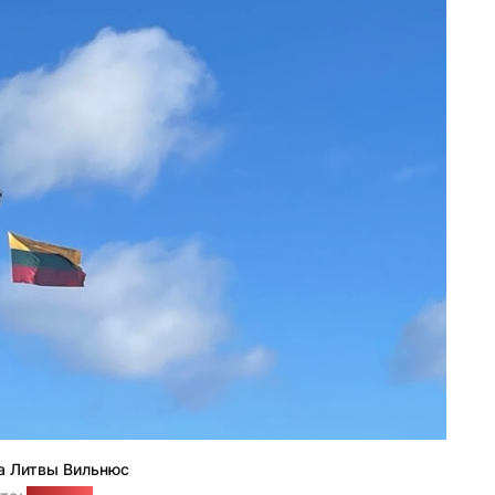
а Литвы Вильнюс