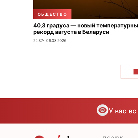
ОБЩЕСТВО
40,3 градуса — новый температурн
рекорд августа в Беларуси
22:37
06.08.2026
П
У вас е