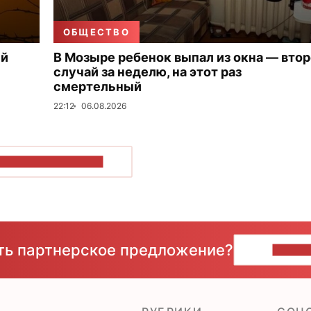
ОБЩЕСТВО
ый
В Мозыре ребенок выпал из окна — вто
случай за неделю, на этот раз
смертельный
22:12
06.08.2026
ОКАЗАТЬ БОЛЬШЕ
сть партнерское предложение?
НАПИ