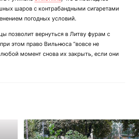
шных шаров с контрабандными сигаретами
менением погодных условий.
цы позволит вернуться в Литву фурам с
при этом право Вильнюса “вовсе не
 любой момент снова их закрыть, если они