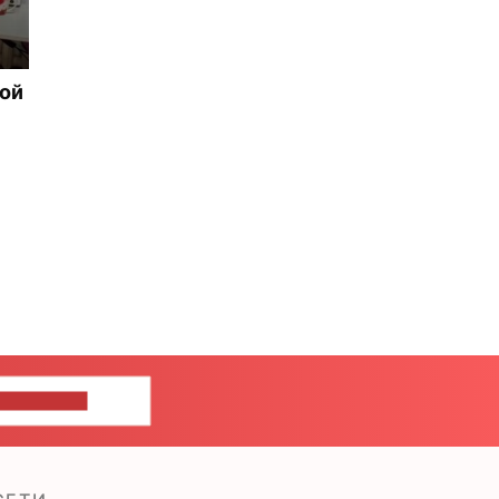
рой
ШИТЕ НАМ