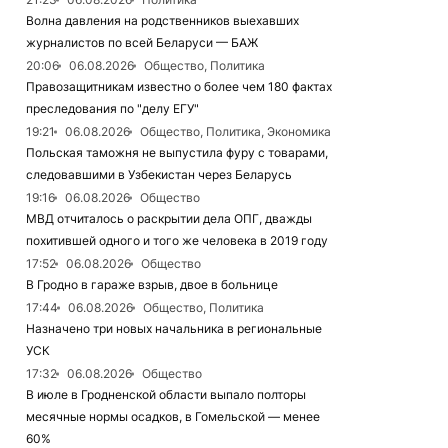
Волна давления на родственников выехавших
журналистов по всей Беларуси — БАЖ
20:06
06.08.2026
Общество, Политика
Правозащитникам известно о более чем 180 фактах
преследования по "делу ЕГУ"
19:21
06.08.2026
Общество, Политика, Экономика
Польская таможня не выпустила фуру с товарами,
следовавшими в Узбекистан через Беларусь
19:16
06.08.2026
Общество
МВД отчиталось о раскрытии дела ОПГ, дважды
похитившей одного и того же человека в 2019 году
17:52
06.08.2026
Общество
В Гродно в гараже взрыв, двое в больнице
17:44
06.08.2026
Общество, Политика
Назначено три новых начальника в региональные
УСК
17:32
06.08.2026
Общество
В июле в Гродненской области выпало полторы
месячные нормы осадков, в Гомельской — менее
60%