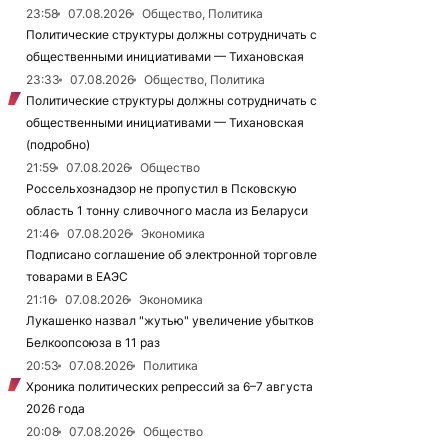
23:58
07.08.2026
Общество, Политика
Политические структуры должны сотрудничать с
общественными инициативами — Тихановская
23:33
07.08.2026
Общество, Политика
Политические структуры должны сотрудничать с
общественными инициативами — Тихановская
(подробно)
21:59
07.08.2026
Общество
Россельхознадзор не пропустил в Псковскую
область 1 тонну сливочного масла из Беларуси
21:46
07.08.2026
Экономика
Подписано соглашение об электронной торговле
товарами в ЕАЭС
21:16
07.08.2026
Экономика
Лукашенко назвал "жутью" увеличение убытков
Белкоопсоюза в 11 раз
20:53
07.08.2026
Политика
Хроника политических репрессий за 6–7 августа
2026 года
20:08
07.08.2026
Общество