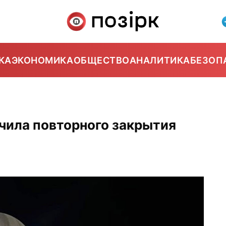
КА
ЭКОНОМИКА
ОБЩЕСТВО
АНАЛИТИКА
БЕЗОП
чила повторного закрытия