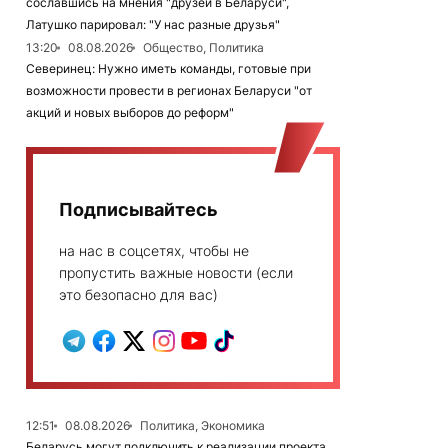
сославшись на мнения "друзей в Беларуси",
Латушко парировал: "У нас разные друзья"
13:20
08.08.2026
Общество, Политика
Северинец: Нужно иметь команды, готовые при
возможности провести в регионах Беларуси "от
акций и новых выборов до реформ"
Подписывайтесь
на нас в соцсетях, чтобы не
пропустить важные новости (если
это безопасно для вас)
12:51
08.08.2026
Политика, Экономика
Беларусь могут подключить к реализации проекта