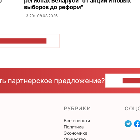
с
регионах Беларуси "от акций и новых
выборов до реформ"
13:20
08.08.2026
ОКАЗАТЬ БОЛЬШЕ
сть партнерское предложение?
НАПИ
РУБРИКИ
CОЦ
Все новости
Политика
Экономика
Общество