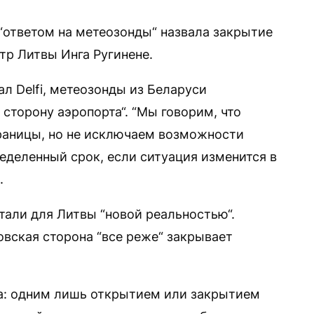
 “ответом на метеозонды“ назвала закрытие
р Литвы Инга Ругинене.
л Delfi, метеозонды из Беларуси
сторону аэропорта“. “Мы говорим, что
раницы, но не исключаем возможности
еделенный срок, если ситуация изменится в
.
тали для Литвы “новой реальностью“.
овская сторона “все реже“ закрывает
ера: одним лишь открытием или закрытием