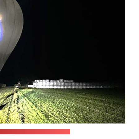
государственной границы Литвы