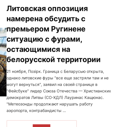
Литовская оппозиция
намерена обсудить с
премьером Ругинене
ситуацию с фурами,
остающимися на
белорусской территории
21 ноября, Позірк. Граница с Беларусью открыта,
однако литовские фуры "все еще застряли там и не
могут вернуться", заявил на своей странице в
"Фейсбуке" лидер Союза Отечества — Христианских
демократов Литвы (СО-ХДЛ) Лауринас Кащюнас.
"Метеозонды продолжают нарушать работу
аэропорта, контрабандисты …
ЧИТАТЬ