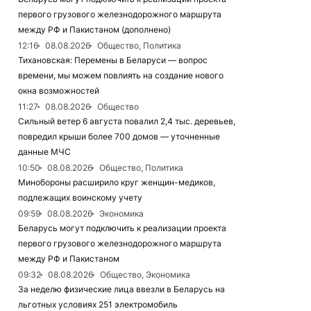
первого грузового железнодорожного маршрута
между РФ и Пакистаном (дополнено)
12:16
08.08.2026
Общество, Политика
Тихановская: Перемены в Беларуси — вопрос
времени, мы можем повлиять на создание нового
окна возможностей
11:27
08.08.2026
Общество
Сильный ветер 6 августа повалил 2,4 тыс. деревьев,
повредил крыши более 700 домов — уточненные
данные МЧС
10:50
08.08.2026
Общество, Политика
Минобороны расширило круг женщин-медиков,
подлежащих воинскому учету
09:59
08.08.2026
Экономика
Беларусь могут подключить к реализации проекта
первого грузового железнодорожного маршрута
между РФ и Пакистаном
09:32
08.08.2026
Общество, Экономика
За неделю физические лица ввезли в Беларусь на
льготных условиях 251 электромобиль