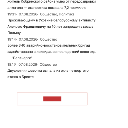
Житель Кобринского района умер от передозировки
алкоголя — экспертиза показала 7,2 промилле
19:31
07.08.2026
Общество, Политика
Проживающему в Украине белорусскому активисту
Алексею Францкевичу на 10 лет запрещен въезд в
Польшу
19:14
07.08.2026
Общество
Более 340 аварийно-восстановительных бригад
задействовано в ликвидации последствий непогоды
— "Белэнерго"
18:17
07.08.2026
Общество
Двухлетняя девочка выпала из окна четвертого
этажа в Бресте
ЧИТАТЬ