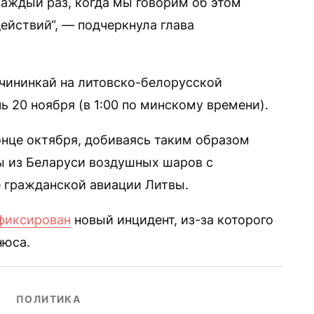
аждый раз, когда мы говорим об этом
действий“, — подчеркнула глава
чининкай на литовско-белорусской
ь 20 ноября (в 1:00 по минскому времени).
нце октября, добиваясь таким образом
ы из Беларуси воздушных шаров с
 гражданской авиации Литвы.
фиксирован
новый инцидент, из-за которого
нюса.
ПОЛИТИКА