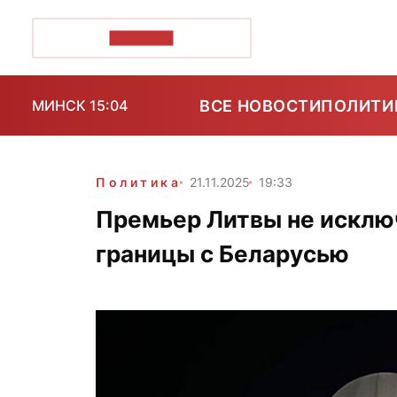
ПОЗІРК+
ВСЕ НОВОСТИ
ПОЛИТИ
МИНСК 15:04
Политика
21.11.2025
19:33
Премьер Литвы не исклю
границы с Беларусью