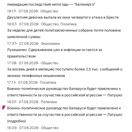
ликвидации последствий непогоды — "Белэнерго"
18:17
07.08.2026
Общество
Двухлетняя девочка выпала из окна четвертого этажа в Бресте
18:07
07.08.2026
Общество, Политика
За неделю для детей политзаключенных собрана почти половина
заявленной суммы
17:37
07.08.2026
Экономика
Лукашенко: Сдерживание цен и инфляции остается за
правительством
17:26
07.08.2026
Общество
За восемь дней в милицию поступило более 2,5 тыс. сообщений о
звонках телефонных мошенников
17:11
07.08.2026
Политика
Военно-политическое руководство Беларуси будет привлечено к
ответственности за соучастие в российской агрессии — Латушко
16:57
07.08.2026
Политика
Военно-политическое руководство Беларуси будет привлечено к
ответственности за соучастие в российской агрессии — Латушко
(подробно)
16:35
07.08.2026
Общество