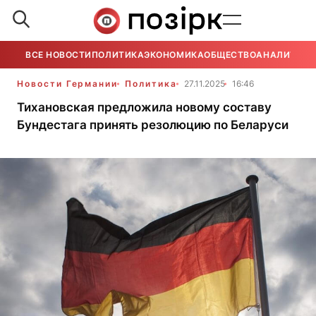
ВСЕ НОВОСТИ
ПОЛИТИКА
ЭКОНОМИКА
ОБЩЕСТВО
АНАЛИТИКА
Новости Германии
Политика
27.11.2025
16:46
Тихановская предложила новому составу
Бундестага принять резолюцию по Беларуси