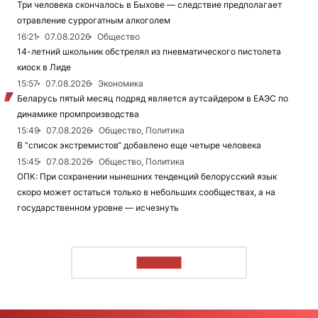
Три человека скончалось в Быхове — следствие предполагает
отравление суррогатным алкоголем
16:21
07.08.2026
Общество
14-летний школьник обстрелял из пневматического пистолета
киоск в Лиде
15:57
07.08.2026
Экономика
Беларусь пятый месяц подряд является аутсайдером в ЕАЭС по
динамике промпроизводства
15:49
07.08.2026
Общество, Политика
В “список экстремистов“ добавлено еще четыре человека
15:45
07.08.2026
Общество, Политика
ОПК: При сохранении нынешних тенденций белорусский язык
скоро может остаться только в небольших сообществах, а на
государственном уровне — исчезнуть
ЧИТАТЬ