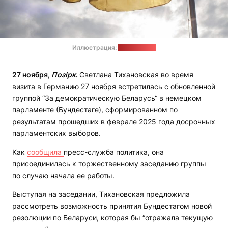
Иллюстрация:
pixabay.com
27 ноября,
Позірк
.
Светлана Тихановская во время
визита в Германию 27 ноября встретилась с обновленной
группой “За демократическую Беларусь“ в немецком
парламенте (Бундестаге), сформированном по
результатам прошедших в феврале 2025 года досрочных
парламентских выборов.
Как
сообщила
пресс-служба политика, она
присоединилась к торжественному заседанию группы
по случаю начала ее работы.
Выступая на заседании, Тихановская предложила
рассмотреть возможность принятия Бундестагом новой
резолюции по Беларуси, которая бы “отражала текущую