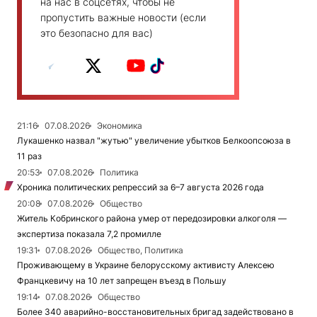
на нас в соцсетях, чтобы не
пропустить важные новости (если
это безопасно для вас)
21:16
07.08.2026
Экономика
Лукашенко назвал "жутью" увеличение убытков Белкоопсоюза в
11 раз
20:53
07.08.2026
Политика
Хроника политических репрессий за 6–7 августа 2026 года
20:08
07.08.2026
Общество
Житель Кобринского района умер от передозировки алкоголя —
экспертиза показала 7,2 промилле
19:31
07.08.2026
Общество, Политика
Проживающему в Украине белорусскому активисту Алексею
Францкевичу на 10 лет запрещен въезд в Польшу
19:14
07.08.2026
Общество
Более 340 аварийно-восстановительных бригад задействовано в