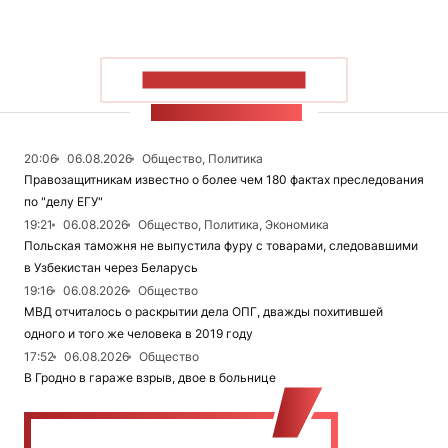
ПОКАЗАТЬ БОЛЬШЕ
ЛЕНТА НОВОСТЕЙ
20:06
06.08.2026
Общество, Политика
Правозащитникам известно о более чем 180 фактах преследования
по "делу ЕГУ"
19:21
06.08.2026
Общество, Политика, Экономика
Польская таможня не выпустила фуру с товарами, следовавшими
в Узбекистан через Беларусь
19:16
06.08.2026
Общество
МВД отчиталось о раскрытии дела ОПГ, дважды похитившей
одного и того же человека в 2019 году
17:52
06.08.2026
Общество
В Гродно в гараже взрыв, двое в больнице