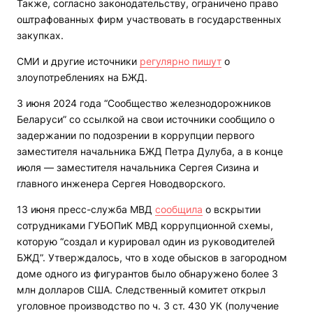
Также, согласно законодательству, ограничено право
оштрафованных фирм участвовать в государственных
закупках.
СМИ и другие источники
регулярно пишут
о
злоупотреблениях на БЖД.
3 июня 2024 года “Сообщество железнодорожников
Беларуси” со ссылкой на свои источники сообщило о
задержании по подозрении в коррупции первого
заместителя начальника БЖД Петра Дулуба, а в конце
июля — заместителя начальника Сергея Сизина и
главного инженера Сергея Новодворского.
13 июня пресс-служба МВД
сообщила
о вскрытии
сотрудниками ГУБОПиК МВД коррупционной схемы,
которую “создал и курировал один из руководителей
БЖД”. Утверждалось, что в ходе обысков в загородном
доме одного из фигурантов было обнаружено более 3
млн долларов США. Следственный комитет открыл
уголовное производство по ч. 3 ст. 430 УК (получение