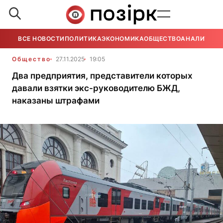
ВСЕ НОВОСТИ
ПОЛИТИКА
ЭКОНОМИКА
ОБЩЕСТВО
АНАЛИТИКА
Общество
27.11.2025
19:05
Два предприятия, представители которых
давали взятки экс-руководителю БЖД,
наказаны штрафами