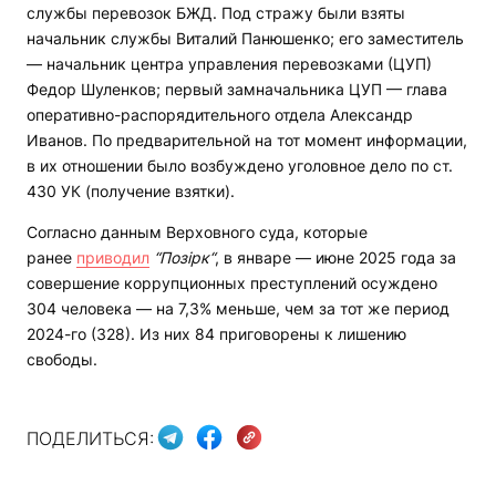
службы перевозок БЖД. Под стражу были взяты
начальник службы Виталий Панюшенко; его заместитель
— начальник центра управления перевозками (ЦУП)
Федор Шуленков; первый замначальника ЦУП — глава
оперативно-распорядительного отдела Александр
Иванов. По предварительной на тот момент информации,
в их отношении было возбуждено уголовное дело по ст.
430 УК (получение взятки).
Согласно данным Верховного суда, которые
ранее
приводил
“Позірк“
, в январе — июне 2025 года за
совершение коррупционных преступлений осуждено
304 человека — на 7,3% меньше, чем за тот же период
2024-го (328). Из них 84 приговорены к лишению
свободы.
ПОДЕЛИТЬСЯ: