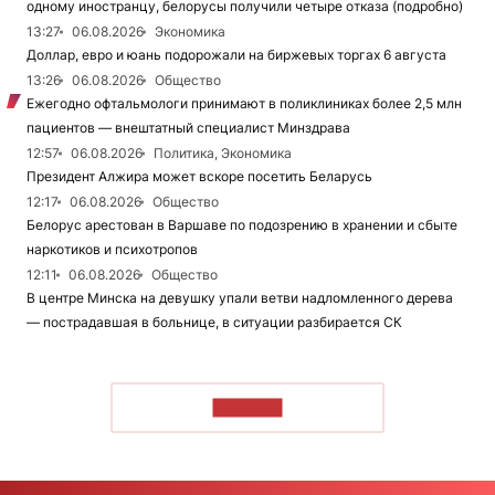
одному иностранцу, белорусы получили четыре отказа (подробно)
13:27
06.08.2026
Экономика
Доллар, евро и юань подорожали на биржевых торгах 6 августа
13:26
06.08.2026
Общество
Ежегодно офтальмологи принимают в поликлиниках более 2,5 млн
пациентов — внештатный специалист Минздрава
12:57
06.08.2026
Политика, Экономика
Президент Алжира может вскоре посетить Беларусь
12:17
06.08.2026
Общество
Белорус арестован в Варшаве по подозрению в хранении и сбыте
наркотиков и психотропов
12:11
06.08.2026
Общество
В центре Минска на девушку упали ветви надломленного дерева
— пострадавшая в больнице, в ситуации разбирается СК
ЧИТАТЬ