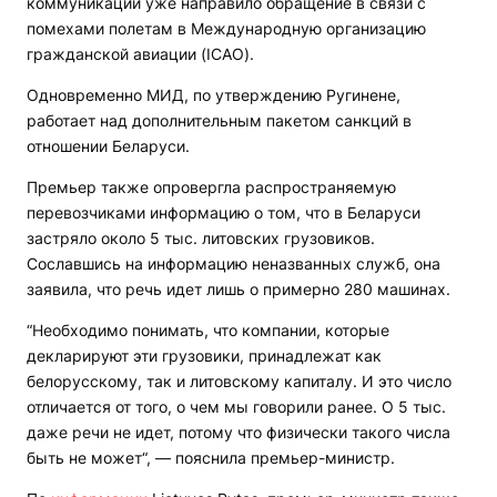
коммуникаций уже направило обращение в связи с
помехами полетам в Международную организацию
гражданской авиации (ICAO).
Одновременно МИД, по утверждению Ругинене,
работает над дополнительным пакетом санкций в
отношении Беларуси.
Премьер также опровергла распространяемую
перевозчиками информацию о том, что в Беларуси
застряло около 5 тыс. литовских грузовиков.
Сославшись на информацию неназванных служб, она
заявила, что речь идет лишь о примерно 280 машинах.
“Необходимо понимать, что компании, которые
декларируют эти грузовики, принадлежат как
белорусскому, так и литовскому капиталу. И это число
отличается от того, о чем мы говорили ранее. О 5 тыс.
даже речи не идет, потому что физически такого числа
быть не может“, — пояснила премьер-министр.