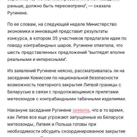
раньше, должно быть пересмотрено“, — сказала
Ругинене.
По ее словам, на следующей неделе Министерство
экономики и инноваций представит результаты
конкурса, в котором 35 участников предлагали идеи по
поводу контрабандных шаров. Ругинене отметила, что
шесть представленных предложений “выглядят вполне
реальными и интересными“.
Из заявлений Ругинене неясно, рассматривалась ли на
заседании Комиссии по национальной безопасности
возможность повторного закрытия Литвой границы с
Беларусью в связи с продолжающимися прилетами
метеозондов с контрабандными табачными изделиями.
Накануне заседания Ругинене
заявила
, что в то время,
как Литве все еще угрожают запущенные из Беларуси
метеозонды, Латвия и Польша готовы при
необходимости обсудить скоординированное закрытие