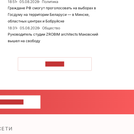
18:51
05.08.2026
Политика
Граждане РФ смогут проголосовать на выборах в
Госдуму на территории Беларуси — в Минске,
областных центрах и Бобруйске
18:31
05.08.2026
Общество
Руководитель студии ZROBIM architects Маковский
вышел на свободу
ЧИТАТЬ
ШИТЕ НАМ
СЕТИ