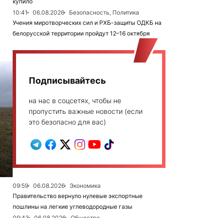
купило
10:41
06.08.2026
Безопасность, Политика
Учения миротворческих сил и РХБ-защиты ОДКБ на
белорусской территории пройдут 12–16 октября
Подписывайтесь
на нас в соцсетях, чтобы не
пропустить важные новости (если
это безопасно для вас)
09:59
06.08.2026
Экономика
Правительство вернуло нулевые экспортные
пошлины на легкие углеводородные газы
09:43
06.08.2026
Общество