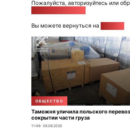
Пожалуйста, авторизуйтесь или обр
pozirk@pozirk.online
Вы можете вернуться на
Главную
ОБЩЕСТВО
Таможня уличила польского перевоз
сокрытии части груза
11:49
06.08.2026