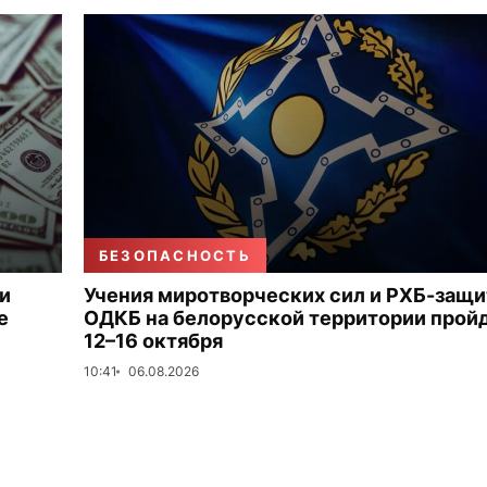
БЕЗОПАСНОСТЬ
и
Учения миротворческих сил и РХБ-защ
е
ОДКБ на белорусской территории прой
12–16 октября
10:41
06.08.2026