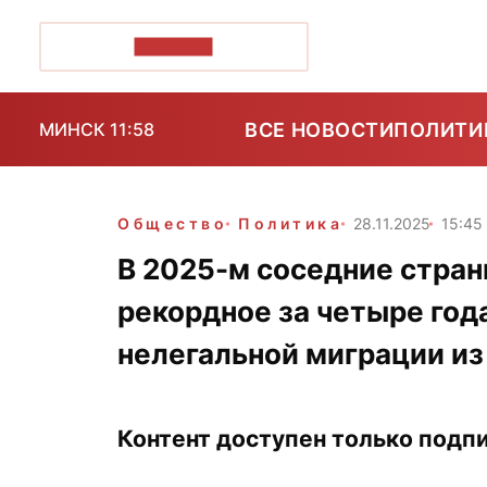
ПОЗІРК+
ВСЕ НОВОСТИ
ПОЛИТИ
МИНСК 11:58
Общество
Политика
28.11.2025
15:45
В 2025-м соседние стра
рекордное за четыре год
нелегальной миграции из
Контент доступен только подпи