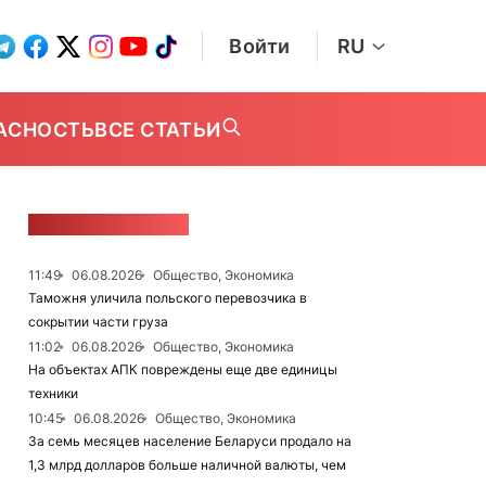
Войти
RU
АСНОСТЬ
ВСЕ СТАТЬИ
ЛЕНТА НОВОСТЕЙ
11:49
06.08.2026
Общество, Экономика
Таможня уличила польского перевозчика в
сокрытии части груза
11:02
06.08.2026
Общество, Экономика
На объектах АПК повреждены еще две единицы
техники
10:45
06.08.2026
Общество, Экономика
За семь месяцев население Беларуси продало на
1,3 млрд долларов больше наличной валюты, чем