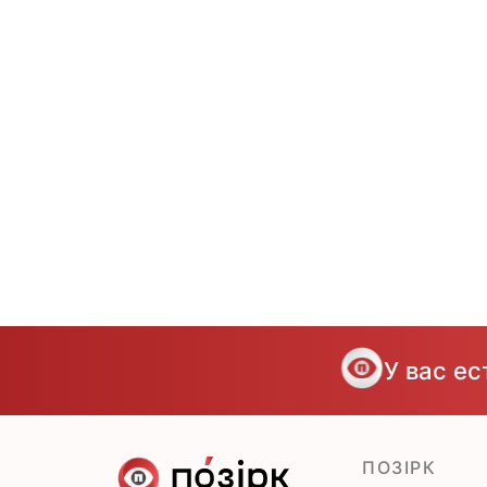
У вас е
ПОЗІРК