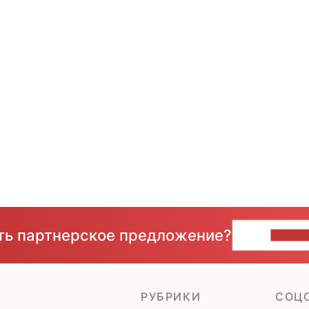
сть партнерское предложение?
НАПИ
РУБРИКИ
CОЦ