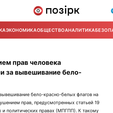
КА
ЭКОНОМИКА
ОБЩЕСТВО
АНАЛИТИКА
БЕЗОП
ием прав человека
и за вывешивание бело-
вывешивание бело-красно-белых флагов на
рушением прав, предусмотренных статьей 19
 и политических правах (МПГПП). К такому