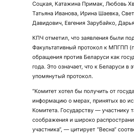
Соцкая, Катажина Примак, Любовь Хв
Татьяна Иванова, Ирина Шаевка, Све
Давидович, Евгения Зарубайко, Дарь
КПЧ отметил, что заявления были под
Факультативный протокол к МПГПП (
обращения против Беларуси как госу
года. Это означает, что к Беларуси 
упомянутый протокол.
“Комитет хотел бы получить от госуд
информацию о мерах, принятых во и
Комитета. Государству — участнику 
соображения и широко распространи
участника“, — цитирует “Весна“ соот