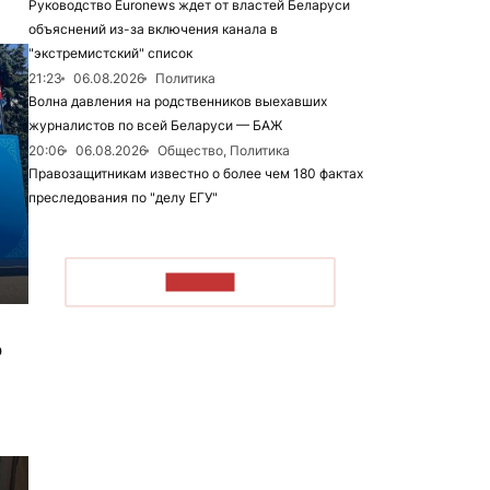
Руководство Euronews ждет от властей Беларуси
объяснений из-за включения канала в
"экстремистский" список
21:23
06.08.2026
Политика
Волна давления на родственников выехавших
журналистов по всей Беларуси — БАЖ
20:06
06.08.2026
Общество, Политика
Правозащитникам известно о более чем 180 фактах
преследования по "делу ЕГУ"
ЧИТАТЬ
о