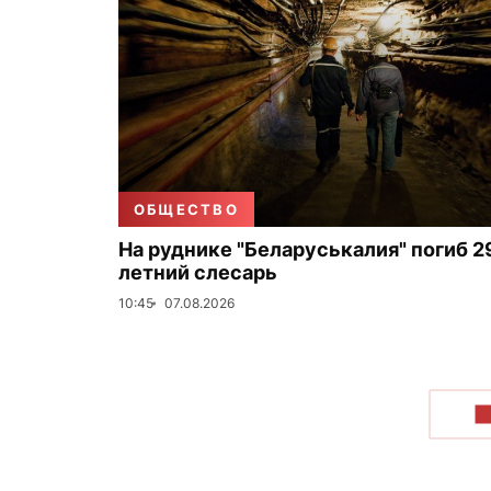
ОБЩЕСТВО
На руднике "Беларуськалия" погиб 2
летний слесарь
10:45
07.08.2026
П