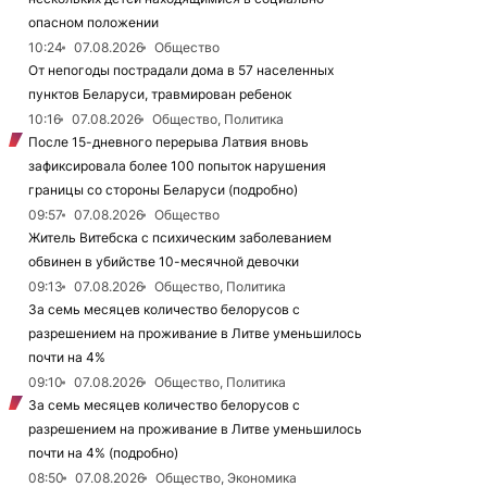
опасном положении
10:24
07.08.2026
Общество
От непогоды пострадали дома в 57 населенных
пунктов Беларуси, травмирован ребенок
10:16
07.08.2026
Общество, Политика
После 15-дневного перерыва Латвия вновь
зафиксировала более 100 попыток нарушения
границы со стороны Беларуси (подробно)
09:57
07.08.2026
Общество
Житель Витебска с психическим заболеванием
обвинен в убийстве 10-месячной девочки
09:13
07.08.2026
Общество, Политика
За семь месяцев количество белорусов с
разрешением на проживание в Литве уменьшилось
почти на 4%
09:10
07.08.2026
Общество, Политика
За семь месяцев количество белорусов с
разрешением на проживание в Литве уменьшилось
почти на 4% (подробно)
08:50
07.08.2026
Общество, Экономика