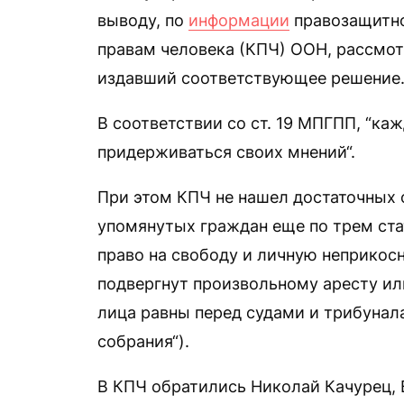
выводу, по
информации
правозащитно
правам человека (КПЧ) ООН, рассмо
издавший соответствующее решение
В соответствии со ст. 19 МПГПП, “ка
придерживаться своих мнений“.
При этом КПЧ не нашел достаточных 
упомянутых граждан еще по трем ста
право на свободу и личную неприкос
подвергнут произвольному аресту или
лица равны перед судами и трибунала
собрания“).
В КПЧ обратились Николай Качурец, 