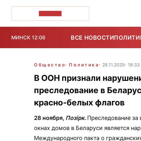
ПОЗІРК+
ВСЕ НОВОСТИ
ПОЛИТИ
МИНСК 12:06
Общество
Политика
28.11.2025
18:33
В ООН признали нарушен
преследование в Беларус
красно-белых флагов
28 ноября,
Позірк.
Преследование за 
окнах домов в Беларуси является на
Международного пакта о гражданских