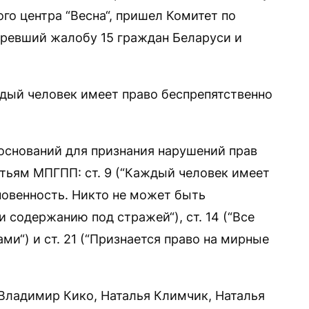
го центра “Весна“, пришел Комитет по
тревший жалобу 15 граждан Беларуси и
.
ждый человек имеет право беспрепятственно
оснований для признания нарушений прав
тьям МПГПП: ст. 9 (“Каждый человек имеет
новенность. Никто не может быть
 содержанию под стражей“), ст. 14 (“Все
ми“) и ст. 21 (“Признается право на мирные
Владимир Кико, Наталья Климчик, Наталья