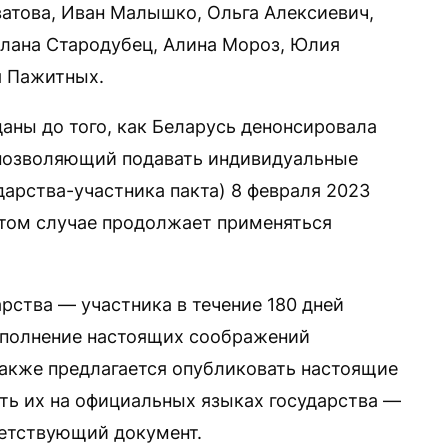
атова, Иван Малышко, Ольга Алексиевич,
тлана Стародубец, Алина Мороз, Юлия
я Пажитных.
аны до того, как Беларусь денонсировала
позволяющий подавать индивидуальные
дарства-участника пакта) 8 февраля 2023
в этом случае продолжает применяться
арства — участника в течение 180 дней
сполнение настоящих соображений
также предлагается опубликовать настоящие
ть их на официальных языках государства —
ветствующий документ.