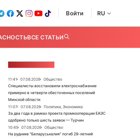
Войти
RU
АСНОСТЬ
ВСЕ СТАТЬИ
ЛЕНТА НОВОСТЕЙ
11:41
07.08.2026
Общество
Специалисты восстановили электроснабжение
примерно в четверти обесточенных поселений
Минской области
11:07
07.08.2026
Политика, Экономика
За два года в рамках проекта промкооперации ЕАЭС
одобрено только шесть заявок — Турчин
10:45
07.08.2026
Общество
На руднике "Беларуськалия" погиб 29-летний