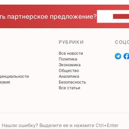
сть партнерское предложение?
НАПИ
РУБРИКИ
CОЦ
Все новости
Политика
Экономика
Общество
денциальности
Аналитика
ловия
Безопасность
Все статьи
Нашли ошибку? Выделите ее и нажмите Ctrl+Enter