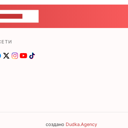
ШИТЕ НАМ
СЕТИ
создано
Dudka.Agency