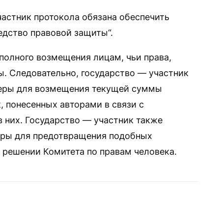
частник протокола обязана обеспечить
дство правовой защиты“.
 полного возмещения лицам, чьи права,
ы. Следовательно, государство — участник
меры для возмещения текущей суммы
 понесенных авторами в связи с
 них. Государство — участник также
еры для предотвращения подобных
в решении Комитета по правам человека.