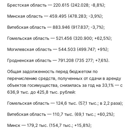
Брестская область — 220.615 (242.028; -8,8%);
Минская область — 459.495 (478.283; -3,9%);
Витебская область — 883.946 (917.837; -3,7%);
Гомельская область — 521.456 (320.900; +62,5%);
Могилевская область — 544.503 (499.747; +9%);
Гродненская область — 791.208 (735 277; +7,6%).
Общая задолженность перед бюджетом по
перечислению средств, полученных от сдачи в аренду
объектов госимущества, снизилась за год на 33,1% — с
636,9 тыс. до 425,8 тыс. рублей:
Гомельская область — 124,6 тыс. (57,1 тыс.; в 2,2 раза);
Витебская область — 110,7 тыс. (69,1 тыс.; +60,2%);
Минск — 179,2 тыс. (154,7 тыс.; +15,8%);