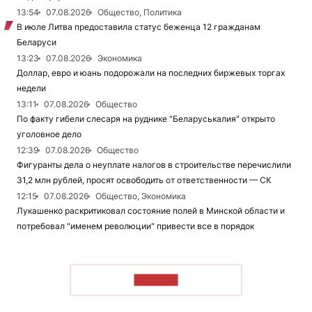
13:54
07.08.2026
Общество, Политика
В июле Литва предоставила статус беженца 12 гражданам
Беларуси
13:23
07.08.2026
Экономика
Доллар, евро и юань подорожали на последних биржевых торгах
недели
13:11
07.08.2026
Общество
По факту гибели слесаря на руднике "Беларуськалия" открыто
уголовное дело
12:39
07.08.2026
Общество
Фигуранты дела о неуплате налогов в строительстве перечислили
31,2 млн рублей, просят освободить от ответственности — СК
12:15
07.08.2026
Общество, Экономика
Лукашенко раскритиковал состояние полей в Минской области и
потребовал "именем революции" привести все в порядок
ЧИТАТЬ