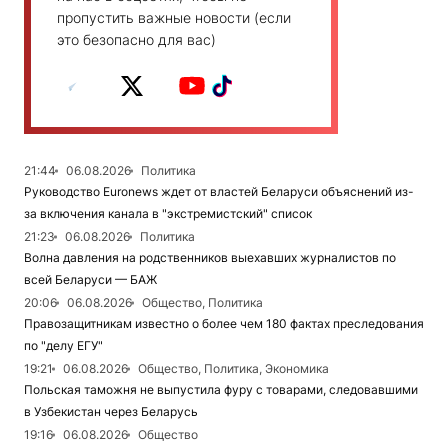
пропустить важные новости (если
это безопасно для вас)
21:44
06.08.2026
Политика
Руководство Euronews ждет от властей Беларуси объяснений из-
за включения канала в "экстремистский" список
21:23
06.08.2026
Политика
Волна давления на родственников выехавших журналистов по
всей Беларуси — БАЖ
20:06
06.08.2026
Общество, Политика
Правозащитникам известно о более чем 180 фактах преследования
по "делу ЕГУ"
19:21
06.08.2026
Общество, Политика, Экономика
Польская таможня не выпустила фуру с товарами, следовавшими
в Узбекистан через Беларусь
19:16
06.08.2026
Общество