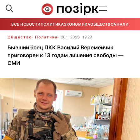
ВСЕ НОВОСТИ
ПОЛИТИКА
ЭКОНОМИКА
ОБЩЕСТВО
АНАЛИТИКА
Общество
Политика
28.11.2025
19:29
Бывший боец ПКК Василий Веремейчик
приговорен к 13 годам лишения свободы —
СМИ