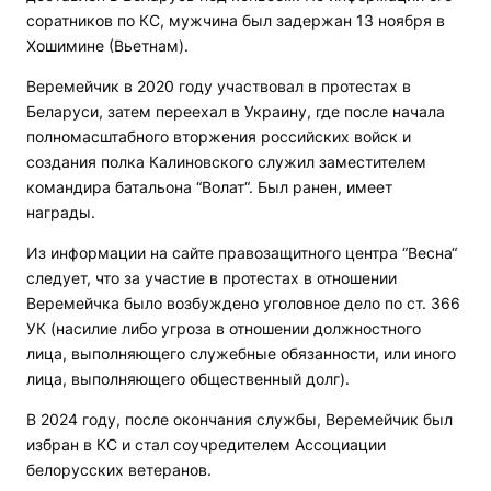
соратников по КС, мужчина был задержан 13 ноября в
Хошимине (Вьетнам).
Веремейчик в 2020 году участвовал в протестах в
Беларуси, затем переехал в Украину, где после начала
полномасштабного вторжения российских войск и
создания полка Калиновского служил заместителем
командира батальона “Волат“. Был ранен, имеет
награды.
Из информации на сайте правозащитного центра “Весна“
следует, что за участие в протестах в отношении
Веремейчка было возбуждено уголовное дело по ст. 366
УК (насилие либо угроза в отношении должностного
лица, выполняющего служебные обязанности, или иного
лица, выполняющего общественный долг).
В 2024 году, после окончания службы, Веремейчик был
избран в КС и стал соучредителем Ассоциации
белорусских ветеранов.