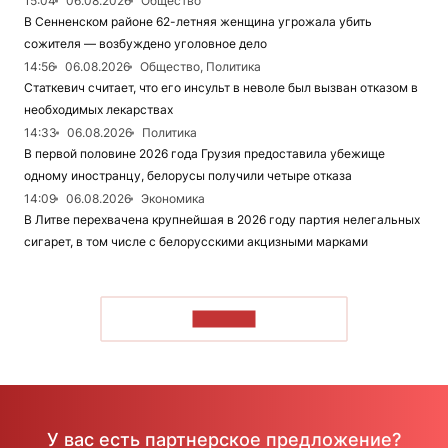
15:04
06.08.2026
Общество
В Сенненском районе 62-летняя женщина угрожала убить
сожителя — возбуждено уголовное дело
14:56
06.08.2026
Общество, Политика
Статкевич считает, что его инсульт в неволе был вызван отказом в
необходимых лекарствах
14:33
06.08.2026
Политика
В первой половине 2026 года Грузия предоставила убежище
одному иностранцу, белорусы получили четыре отказа
14:09
06.08.2026
Экономика
В Литве перехвачена крупнейшая в 2026 году партия нелегальных
сигарет, в том числе с белорусскими акцизными марками
ЧИТАТЬ
У вас есть партнерское предложение?