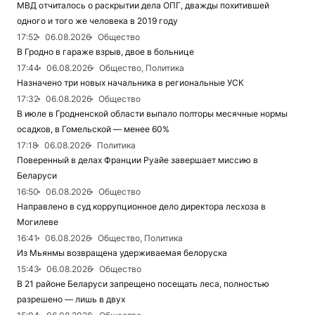
МВД отчиталось о раскрытии дела ОПГ, дважды похитившей
одного и того же человека в 2019 году
17:52
06.08.2026
Общество
В Гродно в гараже взрыв, двое в больнице
17:44
06.08.2026
Общество, Политика
Назначено три новых начальника в региональные УСК
17:32
06.08.2026
Общество
В июле в Гродненской области выпало полторы месячные нормы
осадков, в Гомельской — менее 60%
17:18
06.08.2026
Политика
Поверенный в делах Франции Руайе завершает миссию в
Беларуси
16:50
06.08.2026
Общество
Направлено в суд коррупционное дело директора лесхоза в
Могилеве
16:41
06.08.2026
Общество, Политика
Из Мьянмы возвращена удерживаемая белоруска
15:43
06.08.2026
Общество
В 21 районе Беларуси запрещено посещать леса, полностью
разрешено — лишь в двух