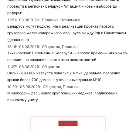
провести в регионах Беларуси "от акций и новых выборов до
реформ"
12:51
08.08.2026
Политика, Экономика
Беларусь могут подключить к реализации проекта первого
грузового железнодорожного маршрута между РФ и Пакистаном
(дополнено)
12:16
08.08.2026
Общество, Политика
Тихановская: Перемены в Беларуси — вопрос времени, мы можем
повлиять на создание нового окна возможностей
11:27
08.08.2026
Общество
Сильный ветер 6 августа повалил 2,4 тыс. деревьев, повредил
крыши более 700 домов — уточненные данные МЧС
10:50
08.08.2026
Общество, Политика
Минобороны расширило круг женщин-медиков, подлежащих
воинскому учету
ЧИТАТЬ