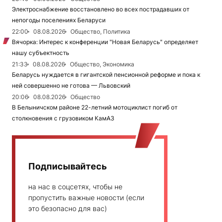
Электроснабжение восстановлено во всех пострадавших от
непогоды поселениях Беларуси
22:00
08.08.2026
Общество, Политика
Вячорка: Интерес к конференции "Новая Беларусь" определяет
нашу субъектность
21:33
08.08.2026
Общество, Экономика
Беларусь нуждается в гигантской пенсионной реформе и пока к
ней совершенно не готова — Львовский
20:06
08.08.2026
Общество
В Белыничском районе 22-летний мотоциклист погиб от
столкновения с грузовиком КамАЗ
Подписывайтесь
на нас в соцсетях, чтобы не
пропустить важные новости (если
это безопасно для вас)