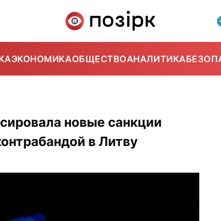
КА
ЭКОНОМИКА
ОБЩЕСТВО
АНАЛИТИКА
БЕЗОП
нсировала новые санкции
контрабандой в Литву