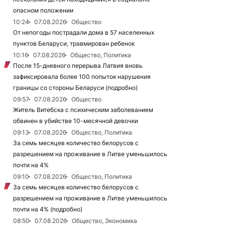
опасном положении
10:24
07.08.2026
Общество
От непогоды пострадали дома в 57 населенных
пунктов Беларуси, травмирован ребенок
10:16
07.08.2026
Общество, Политика
После 15-дневного перерыва Латвия вновь
зафиксировала более 100 попыток нарушения
границы со стороны Беларуси (подробно)
09:57
07.08.2026
Общество
Житель Витебска с психическим заболеванием
обвинен в убийстве 10-месячной девочки
09:13
07.08.2026
Общество, Политика
За семь месяцев количество белорусов с
разрешением на проживание в Литве уменьшилось
почти на 4%
09:10
07.08.2026
Общество, Политика
За семь месяцев количество белорусов с
разрешением на проживание в Литве уменьшилось
почти на 4% (подробно)
08:50
07.08.2026
Общество, Экономика