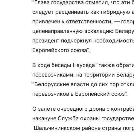
“Глава государства отметил, что эти
следует расценивать как гибридную 
привлечен к ответственности, — гово
целенаправленную эскалацию Белару
президент подчеркнул необходимость
Европейского союза“.
В ходе беседы Науседа “также обрат
перевозчиками: на территории Белару
“Белорусские власти до сих пор отк
перевозчиков в Европейский союз“.
О залете очередного дрона с контра
накануне Служба охраны государствен
Шальчининкском районе страны погр