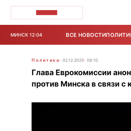
ПОЗІРК+
ВСЕ НОВОСТИ
ПОЛИТИ
МИНСК 12:04
Политика
02.12.2025
08:10
Глава Еврокомиссии ано
против Минска в связи с 