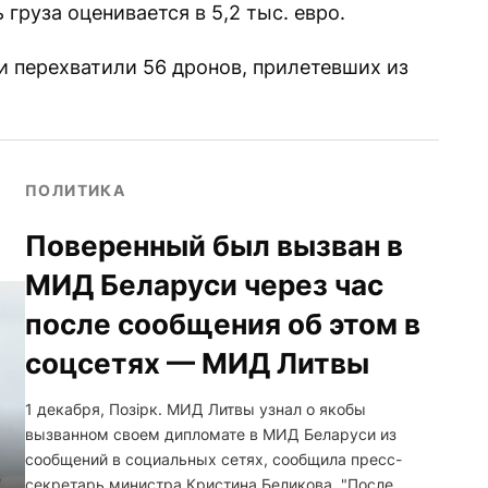
ь груза оценивается в 5,2 тыс. евро.
и перехватили 56 дронов, прилетевших из
ПОЛИТИКА
Поверенный был вызван в
МИД Беларуси через час
после сообщения об этом в
соцсетях — МИД Литвы
1 декабря, Позірк. МИД Литвы узнал о якобы
вызванном своем дипломате в МИД Беларуси из
сообщений в социальных сетях, сообщила пресс-
секретарь министра Кристина Беликова. "После