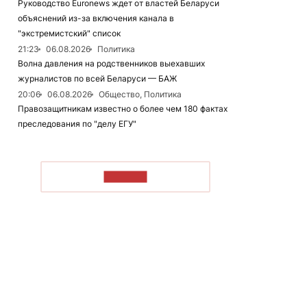
Руководство Euronews ждет от властей Беларуси
объяснений из-за включения канала в
"экстремистский" список
21:23
06.08.2026
Политика
Волна давления на родственников выехавших
журналистов по всей Беларуси — БАЖ
20:06
06.08.2026
Общество, Политика
Правозащитникам известно о более чем 180 фактах
преследования по "делу ЕГУ"
ЧИТАТЬ