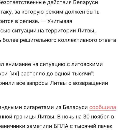
 безответственные действия Беларуси
атаку, за которую режим должен быть
рится в релизе. — Учитывая
сью ситуации на территории Литвы,
 более решительного коллективного ответа
ил внимание на ситуацию с литовскими
си [их] застряло до одной тысячи“:
лонили все запросы Литвы о возвращении
бандными сигаретами из Беларуси
сообщила
ной границы Литвы. В ночь на 30 ноября в
аничники заметили БПЛА с тысячей пачек