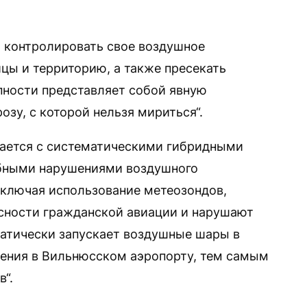
 контролировать свое воздушное
цы и территорию, а также пресекать
пности представляет собой явную
зу, с которой нельзя мириться“.
вается с систематическими гибридными
бными нарушениями воздушного
включая использование метеозондов,
сности гражданской авиации и нарушают
матически запускает воздушные шары в
жения в Вильнюсском аэропорту, тем самым
в“.