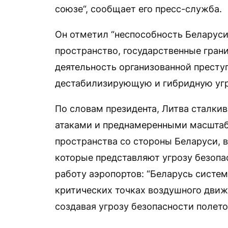
союзе“, сообщает его пресс-служба.
Он отметил “неспособность Беларуси
пространство, государственные грани
деятельность организованной престу
дестабилизирующую и гибридную угро
По словам президента, Литва сталки
атаками и преднамеренными масшта
пространства со стороны Беларуси, 
которые представляют угрозу безопа
работу аэропортов: “Беларусь систе
критических точках воздушного дви
создавая угрозу безопасности полето