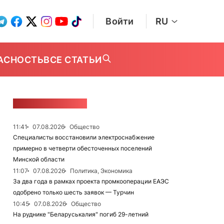
Войти
RU
АСНОСТЬ
ВСЕ СТАТЬИ
ЛЕНТА НОВОСТЕЙ
11:41
07.08.2026
Общество
Специалисты восстановили электроснабжение
примерно в четверти обесточенных поселений
Минской области
11:07
07.08.2026
Политика, Экономика
За два года в рамках проекта промкооперации ЕАЭС
одобрено только шесть заявок — Турчин
10:45
07.08.2026
Общество
На руднике "Беларуськалия" погиб 29-летний