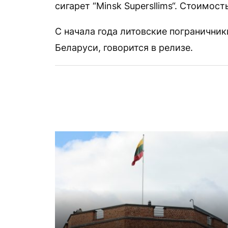
сигарет “Minsk Supersllims“. Стоимост
С начала года литовские пограничник
Беларуси, говорится в релизе.