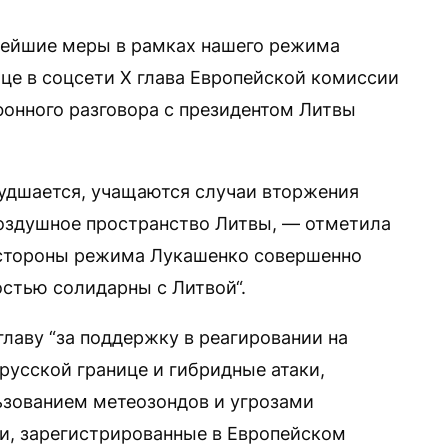
ейшие меры в рамках нашего режима
це в соцсети X глава Европейской комиссии
фонного разговора с президентом Литвы
худшается, учащаются случаи вторжения
оздушное пространство Литвы, — отметила
о стороны режима Лукашенко совершенно
стью солидарны с Литвой“.
главу “за поддержку в реагировании на
русской границе и гибридные атаки,
зованием метеозондов и угрозами
и, зарегистрированные в Европейском