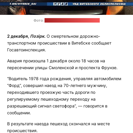
Фото:
ГАИ Витебского облисполкома
2 декабря,
Позірк
.
О смертельном дорожно-
транспортном происшествии в Витебске сообщает
Госавтоинспекция.
Авария произошла 1 декабря около 18 часов на
пересечении улицы Смоленской и проспекта Фрунзе.
“Водитель 1978 года рождения, управляя автомобилем
“Форд”, совершил наезд на 70-летнего мужчину,
переходившего проезжую часть дороги по
регулируемому пешеходному переходу на
разрешающий сигнал светофора”, — говорится в
сообщении.
В результате наезда пешеход скончался на месте
происшествия.