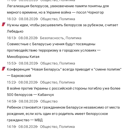
Легализация белорусов, увековечение памяти понятны для
мирного времени, но в Украине война — посол Чорногор
16:32
08.08.2026
Общество, Политика
Нужны идеи, чтобы расшевелить белорусов за рубежом, считает
Лебедько
16:13
08.08.2026
Безопасность, Политика
Совместные с Беларусью учения будут посвящены
противодействию терроризму в городских условиях —
Минобороны Китая
15:53
08.08.2026
Общество, Политика
Конференция "Новая Беларусь" всегда приводит к "смене политик"
— Барковский
15:22
08.08.2026
Общество, Политика
В войне против Украины с российской стороны погибло уже более
500 белорусов — Кабанчук
14:58
08.08.2026
Общество
Ребенок становится гражданином Беларуси независимо от места
рождения, если хоть один его родитель имеет белорусское
гражданство — МВД
14:16
08.08.2026
Общество, Политика