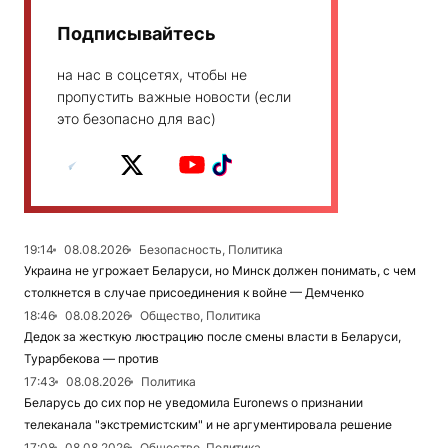
Подписывайтесь
на нас в соцсетях, чтобы не
пропустить важные новости (если
это безопасно для вас)
19:14
08.08.2026
Безопасность, Политика
Украина не угрожает Беларуси, но Минск должен понимать, с чем
столкнется в случае присоединения к войне — Демченко
18:46
08.08.2026
Общество, Политика
Дедок за жесткую люстрацию после смены власти в Беларуси,
Турарбекова — против
17:43
08.08.2026
Политика
Беларусь до сих пор не уведомила Euronews о признании
телеканала "экстремистским" и не аргументировала решение
17:08
08.08.2026
Общество, Политика