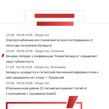
ПОКАЗАТЬ БОЛЬШЕ
ЛЕНТА НОВОСТЕЙ
23:49
08.08.2026
Общество
Электроснабжение восстановлено во всех пострадавших от
непогоды поселениях Беларуси
22:00
08.08.2026
Общество, Политика
Вячорка: Интерес к конференции "Новая Беларусь" определяет
нашу субъектность
21:33
08.08.2026
Общество, Экономика
Беларусь нуждается в гигантской пенсионной реформе и пока к
ней совершенно не готова — Львовский
20:06
08.08.2026
Общество
В Белыничском районе 22-летний мотоциклист погиб от
столкновения с грузовиком КамАЗ