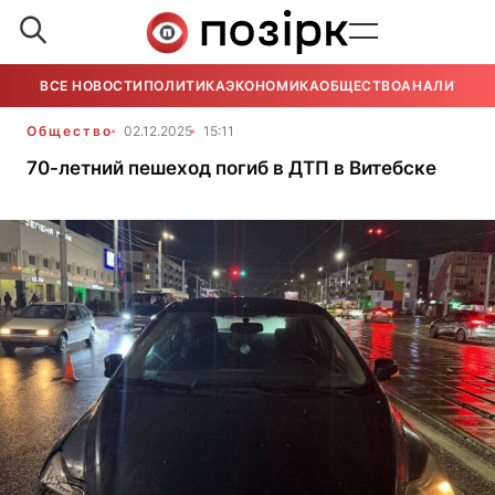
ВСЕ НОВОСТИ
ПОЛИТИКА
ЭКОНОМИКА
ОБЩЕСТВО
АНАЛИТИКА
Общество
02.12.2025
15:11
70-летний пешеход погиб в ДТП в Витебске