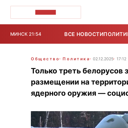
ПОЗІРК+
ВСЕ НОВОСТИ
ПОЛИТИ
МИНСК 21:54
Общество
Политика
02.12.2025
17:12
Только треть белорусов 
размещении на территор
ядерного оружия — соци