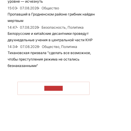
уровне — исчезнуть
15:03
07.08.2026
Общество
Пропавший в Гродненском районе грибник найден
мертвым
14:47
07.08.2026
Безопасность, Политика
Белорусские и китайские десантники проведут
двухнедельные учения в центральной части КНР
14:34
07.08.2026
Общество, Политика
Тихановская призвала "сделать все возможное,
чтобы преступления режима не остались
безнаказанными"
ЧИТАТЬ