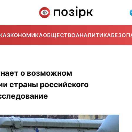
КА
ЭКОНОМИКА
ОБЩЕСТВО
АНАЛИТИКА
БЕЗОП
знает о возможном
ии страны российского
сследование