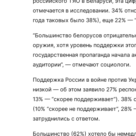
российского ТЯО в Беларуси, эта циф
отмечается в исследовании. 34% отно
года таковых было 38%), еще 22% — “
“Большинство белорусов отрицатель
оружия, хотя уровень поддержки этог
государственная пропаганда начала а
аудитории“, — отмечают социологи.
Поддержка России в войне против Ук
низкой — об этом заявило 27% респо
13% — “скорее поддерживает“). 38%
(10% “скорее не поддерживает“, 28% 
затруднились с ответом.
Большинство (62%) хотело бы немедл