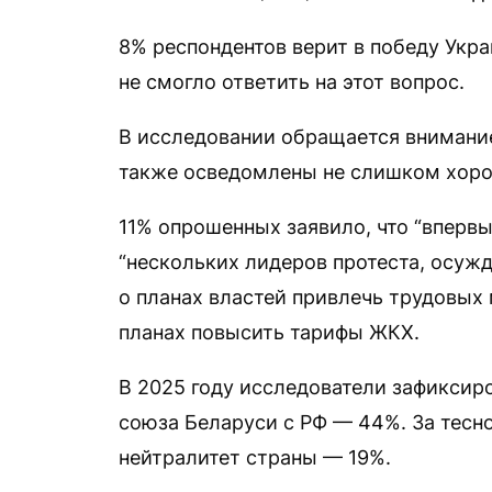
8% респондентов верит в победу Укра
не смогло ответить на этот вопрос.
В исследовании обращается внимание
также осведомлены не слишком хор
11% опрошенных заявило, что “впер
“нескольких лидеров протеста, осужд
о планах властей привлечь трудовых 
планах повысить тарифы ЖКХ.
В 2025 году исследователи зафиксир
союза Беларуси с РФ — 44%. За тесно
нейтралитет страны — 19%.