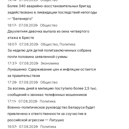
Более 340 аварийно-восстановительных бригад
задействовано в ликвидации последствий непогоды
— "Белэнерго"
18:17
07.08.2026
Общество
Двухлетняя девочка выпала из окна четвертого
этажа в Бресте
18:07
07.08.2026
Общество, Политика
За неделю для детей политзаключенных собрана
почти половина заявленной суммы
17:37
07.08.2026
Экономика
Лукашенко: Сдерживание цен и инфляции остается
за правительством
17:26
07.08.2026
Общество
За восемь дней в милицию поступило более 2,5 тыс.
сообщений о звонках телефонных мошенников
17:11
07.08.2026
Политика
Военно-политическое руководство Беларуси будет
привлечено к ответственности за соучастие в
российской агрессии — Латушко
16:57
07.08.2026
Политика