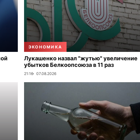
ЭКОНОМИКА
ной
Лукашенко назвал "жутью" увеличение
убытков Белкоопсоюза в 11 раз
21:16
07.08.2026