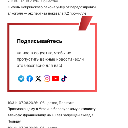
20:08
07.08.2026
Общество
Житель Кобринского района умер от передозировки
алкоголя — экспертиза показала 7,2 промилле
Подписывайтесь
на нас в соцсетях, чтобы не
пропустить важные новости (если
это безопасно для вас)
19:31
07.08.2026
Общество, Политика
Проживающему в Украине белорусскому активисту
Алексею Францкевичу на 10 лет запрещен въезд в
Польшу
19:14
07.08.2026
Общество