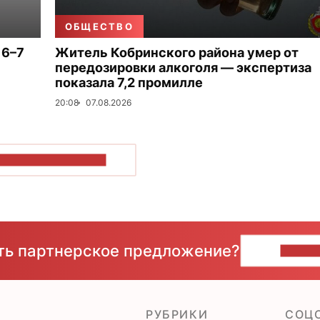
ОБЩЕСТВО
 6–7
Житель Кобринского района умер от
передозировки алкоголя — экспертиза
показала 7,2 промилле
20:08
07.08.2026
ОКАЗАТЬ БОЛЬШЕ
сть партнерское предложение?
НАПИ
РУБРИКИ
CОЦ