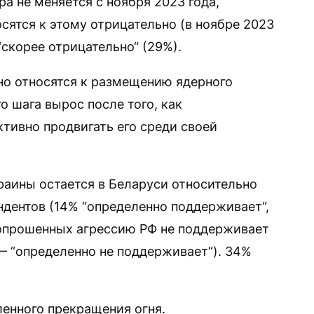
ра не меняется с ноября 2023 года,
сятся к этому отрицательно (в ноябре 2023
скорее отрицательно“ (29%).
но относятся к размещению ядерного
о шага вырос после того, как
ктивно продвигать его среди своей
раины остается в Беларуси относительно
ндентов (14% “определенно поддерживает“,
 опрошенных агрессию РФ не поддерживает
— “определенно не поддерживает“). 34%
енного прекращения огня.