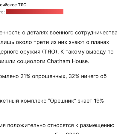
сийское ТЯО
то:
Министерство обороны РФ
нность о деталях военного сотрудничества
лишь около трети из них знают о планах
дерного оружия (ТЯО). К такому выводу по
ишли социологи Chatham House.
омлено 21% опрошенных, 32% ничего об
акетный комплекс “Орешник“ знает 19%
ния положительно относятся к размещению