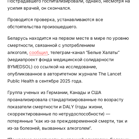
Пострадавшего госпитализировали, однако, несмотря на
усилия врачей, он скончался.
Проводится проверка, устанавливаются все
обстоятельства произошедшего.
Беларусь находится на первом месте в мире по уровню
смертности, связанной с употреблением
алкоголя,
сообщил
телеграм-канал “Белые Халаты“
(медиапроект фонда медицинской солидарности
BYMEDSOL) со ссылкой на исследование,
опубликованное в авторитетном журнале The Lancet
Public Health в сентябре 2025 года.
Группа ученых из Германии, Канады и США
проанализировала стандартизированные по возрасту
показатели смертности и DALY (годы жизни,
скорректированные по нетрудоспособности) —
потерянные “как из-за преждевременной смерти, так и
из-за болезней, вызванных алкоголем“.