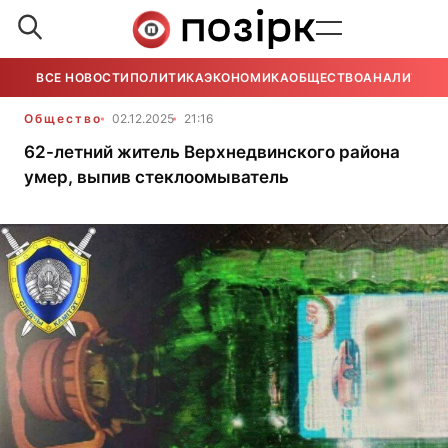
ВСЕ НОВОСТИ
ПОЛИТИКА
ЭКОНОМИКА
ОБЩЕСТВО
АНАЛИТИКА
Общество
02.12.2025
21:16
62-летний житель Верхнедвинского района
умер, выпив стеклоомыватель