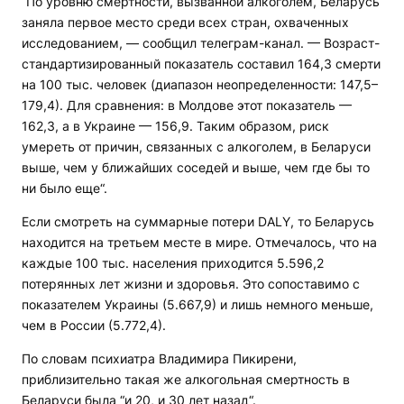
“По уровню смертности, вызванной алкоголем, Беларусь
заняла первое место среди всех стран, охваченных
исследованием, — сообщил телеграм-канал. — Возраст-
стандартизированный показатель составил 164,3 смерти
на 100 тыс. человек (диапазон неопределенности: 147,5–
179,4). Для сравнения: в Молдове этот показатель —
162,3, а в Украине — 156,9. Таким образом, риск
умереть от причин, связанных с алкоголем, в Беларуси
выше, чем у ближайших соседей и выше, чем где бы то
ни было еще“.
Если смотреть на суммарные потери DALY, то Беларусь
находится на третьем месте в мире. Отмечалось, что на
каждые 100 тыс. населения приходится 5.596,2
потерянных лет жизни и здоровья. Это сопоставимо с
показателем Украины (5.667,9) и лишь немного меньше,
чем в России (5.772,4).
По словам психиатра Владимира Пикирени,
приблизительно такая же алкогольная смертность в
Беларуси была “и 20, и 30 лет назад“.