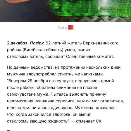
Фото:
СК
2 декабря,
Позірк
.
62-летний житель Верхнедвинского
района (Витебская область) умер, выпив
стеклоомыватель, сообщает Следственный комитет.
По данным ведомства, на протяжении нескольких дней
мужчина злоупотреблял спиртными напитками.
“Вечером 29 ноября его супруга, вернувшись домой
после работы, обратила внимание на плохое
самочувствие мужа. Пытаясь выяснить причину
недомогания, женщина спросила, чем он мог отравиться,
ведь семья питалась одинаково. Мужчина признался,
что, когда закончился алкоголь, он выпил
стеклоомывающую жидкость“, — отмечает СК.