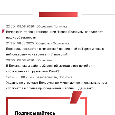
ЛЕНТА НОВОСТЕЙ
22:00
08.08.2026
Общество, Политика
Вячорка: Интерес к конференции "Новая Беларусь" определяет
нашу субъектность
21:33
08.08.2026
Общество, Экономика
Беларусь нуждается в гигантской пенсионной реформе и пока к
ней совершенно не готова — Львовский
20:06
08.08.2026
Общество
В Белыничском районе 22-летний мотоциклист погиб от
столкновения с грузовиком КамАЗ
19:14
08.08.2026
Безопасность, Политика
Украина не угрожает Беларуси, но Минск должен понимать, с чем
столкнется в случае присоединения к войне — Демченко
Подписывайтесь