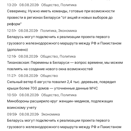
13:20
08.08.2026
Общество, Политика
Северинец: Нужно иметь команды, готовые при возможности
провести в регионах Беларуси "от акций и новых выборов до
реформ"
12:51
08.08.2026
Политика, Экономика
Беларусь могут подключить к реализации проекта первого
грузового железнодорожного маршрута между РФ и Пакистаном
(дополнено)
12:16
08.08.2026
Общество, Политика
Тихановская: Перемены в Беларуси — вопрос времени, мы можем
повлиять на создание нового окна возможностей
11:27
08.08.2026
Общество
Сильный ветер 6 августа повалил 2,4 тыс. деревьев, повредил
крыши более 700 домов — уточненные данные МЧС
10:50
08.08.2026
Общество, Политика
Минобороны расширило круг женщин-медиков, подлежащих
воинскому учету
09:59
08.08.2026
Экономика
Беларусь могут подключить к реализации проекта первого
грузового железнодорожного маршрута между РФ и Пакистаном