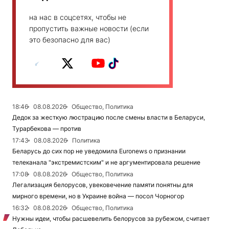
на нас в соцсетях, чтобы не
пропустить важные новости (если
это безопасно для вас)
18:46
08.08.2026
Общество, Политика
Дедок за жесткую люстрацию после смены власти в Беларуси,
Турарбекова — против
17:43
08.08.2026
Политика
Беларусь до сих пор не уведомила Euronews о признании
телеканала "экстремистским" и не аргументировала решение
17:08
08.08.2026
Общество, Политика
Легализация белорусов, увековечение памяти понятны для
мирного времени, но в Украине война — посол Чорногор
16:32
08.08.2026
Общество, Политика
Нужны идеи, чтобы расшевелить белорусов за рубежом, считает