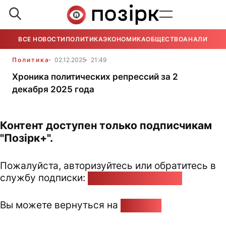
ВСЕ НОВОСТИ
ПОЛИТИКА
ЭКОНОМИКА
ОБЩЕСТВО
АНАЛИТИКА
Политика
02.12.2025
21:49
Хроника политических репрессий за 2
декабря 2025 года
Контент доступен только подписчикам
"Позірк+".
Пожалуйста, авторизуйтесь или обратитесь в
службу подписки:
pozirk@pozirk.online
Вы можете вернуться на
Главную