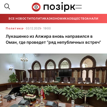
ВСЕ НОВОСТИ
ПОЛИТИКА
ЭКОНОМИКА
ОБЩЕСТВО
АНАЛИТИКА
Политика
03.12.2025
19:00
Лукашенко из Алжира вновь направился в
Оман, где проведет “ряд непубличных встреч“