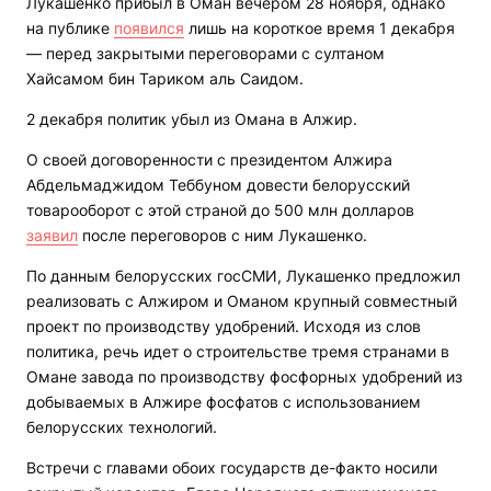
Лукашенко прибыл в Оман вечером 28 ноября, однако
на публике
появился
лишь на короткое время 1 декабря
— перед закрытыми переговорами с султаном
Хайсамом бин Тариком аль Саидом.
2 декабря политик убыл из Омана в Алжир.
О своей договоренности с президентом Алжира
Абдельмаджидом Теббуном довести белорусский
товарооборот с этой страной до 500 млн долларов
заявил
после переговоров с ним Лукашенко.
По данным белорусских госСМИ, Лукашенко предложил
реализовать с Алжиром и Оманом крупный совместный
проект по производству удобрений. Исходя из слов
политика, речь идет о строительстве тремя странами в
Омане завода по производству фосфорных удобрений из
добываемых в Алжире фосфатов с использованием
белорусских технологий.
Встречи с главами обоих государств де-факто носили