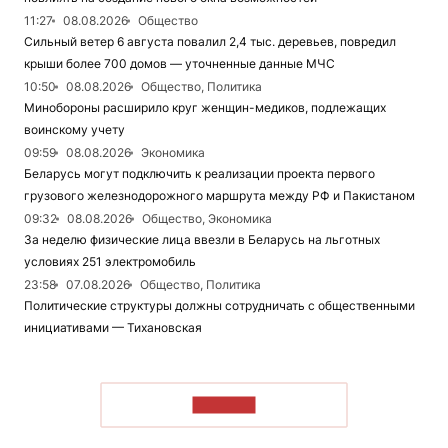
11:27
08.08.2026
Общество
Сильный ветер 6 августа повалил 2,4 тыс. деревьев, повредил
крыши более 700 домов — уточненные данные МЧС
10:50
08.08.2026
Общество, Политика
Минобороны расширило круг женщин-медиков, подлежащих
воинскому учету
09:59
08.08.2026
Экономика
Беларусь могут подключить к реализации проекта первого
грузового железнодорожного маршрута между РФ и Пакистаном
09:32
08.08.2026
Общество, Экономика
За неделю физические лица ввезли в Беларусь на льготных
условиях 251 электромобиль
23:58
07.08.2026
Общество, Политика
Политические структуры должны сотрудничать с общественными
инициативами — Тихановская
ЧИТАТЬ