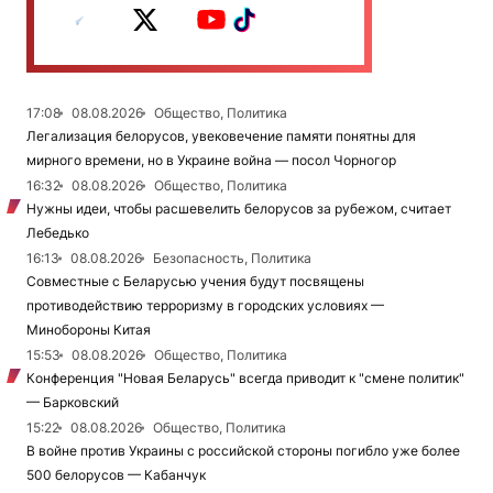
17:08
08.08.2026
Общество, Политика
Легализация белорусов, увековечение памяти понятны для
мирного времени, но в Украине война — посол Чорногор
16:32
08.08.2026
Общество, Политика
Нужны идеи, чтобы расшевелить белорусов за рубежом, считает
Лебедько
16:13
08.08.2026
Безопасность, Политика
Совместные с Беларусью учения будут посвящены
противодействию терроризму в городских условиях —
Минобороны Китая
15:53
08.08.2026
Общество, Политика
Конференция "Новая Беларусь" всегда приводит к "смене политик"
— Барковский
15:22
08.08.2026
Общество, Политика
В войне против Украины с российской стороны погибло уже более
500 белорусов — Кабанчук