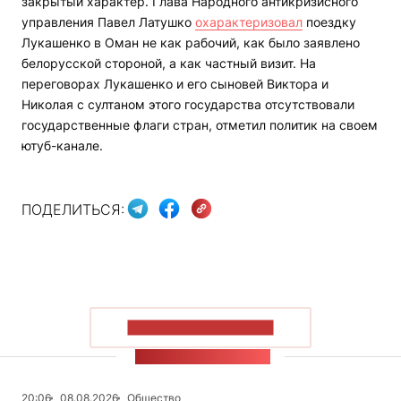
закрытый характер. Глава Народного антикризисного
управления Павел Латушко
охарактеризовал
поездку
Лукашенко в Оман не как рабочий, как было заявлено
белорусской стороной, а как частный визит. На
переговорах Лукашенко и его сыновей Виктора и
Николая с султаном этого государства отсутствовали
государственные флаги стран, отметил политик на своем
ютуб-канале.
ПОДЕЛИТЬСЯ:
ПОКАЗАТЬ БОЛЬШЕ
ЛЕНТА НОВОСТЕЙ
20:06
08.08.2026
Общество