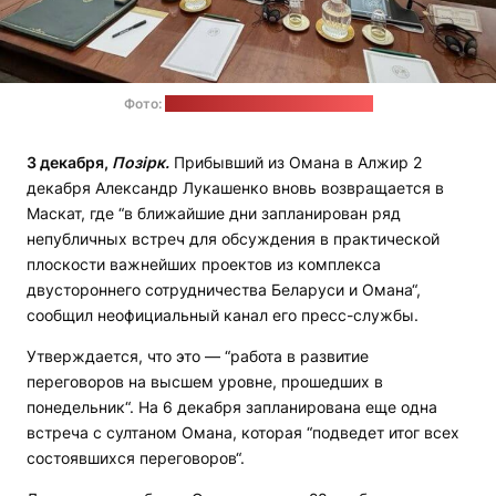
Фото:
телеграм-канал "Пул Первого"
3 декабря,
Позірк.
Прибывший из Омана в Алжир 2
декабря Александр Лукашенко вновь возвращается в
Маскат, где “в ближайшие дни запланирован ряд
непубличных встреч для обсуждения в практической
плоскости важнейших проектов из комплекса
двустороннего сотрудничества Беларуси и Омана“,
сообщил неофициальный канал его пресс-службы.
Утверждается, что это — “работа в развитие
переговоров на высшем уровне, прошедших в
понедельник“. На 6 декабря запланирована еще одна
встреча с султаном Омана, которая “подведет итог всех
состоявшихся переговоров“.