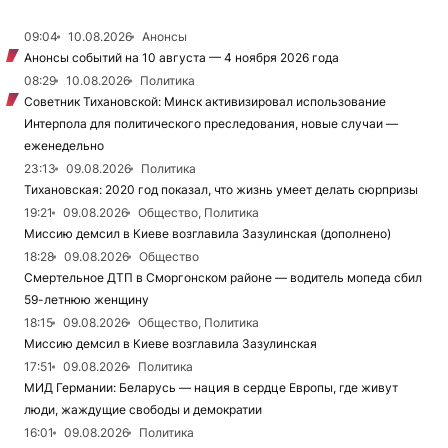
09:04
10.08.2026
Анонсы
Анонсы событий на 10 августа — 4 ноября 2026 года
08:29
10.08.2026
Политика
Советник Тихановской: Минск активизировал использование
Интерпола для политического преследования, новые случаи —
еженедельно
23:13
09.08.2026
Политика
Тихановская: 2020 год показал, что жизнь умеет делать сюрпризы
19:21
09.08.2026
Общество, Политика
Миссию демсил в Киеве возглавила Зазулинская (дополнено)
18:28
09.08.2026
Общество
Смертельное ДТП в Сморгонском районе — водитель мопеда сбил
59-летнюю женщину
18:15
09.08.2026
Общество, Политика
Миссию демсил в Киеве возглавила Зазулинская
17:51
09.08.2026
Политика
МИД Германии: Беларусь — нация в сердце Европы, где живут
люди, жаждущие свободы и демократии
16:01
09.08.2026
Политика