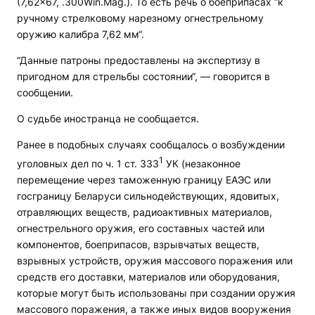
(7,62×67, .300Win.Mag.). То есть речь о боеприпасах “к
ручному стрелковому нарезному огнестрельному
оружию калибра 7,62 мм“.
“Данные патроны предоставлены на экспертизу в
пригодном для стрельбы состоянии“, — говорится в
сообщении.
О судьбе иностранца не сообщается.
Ранее в подобных случаях сообщалось о возбуждении
1
уголовных дел по ч. 1 ст. 333
УК (незаконное
перемещение через таможенную границу ЕАЭС или
госграницу Беларуси сильнодействующих, ядовитых,
отравляющих веществ, радиоактивных материалов,
огнестрельного оружия, его составных частей или
компонентов, боеприпасов, взрывчатых веществ,
взрывных устройств, оружия массового поражения или
средств его доставки, материалов или оборудования,
которые могут быть использованы при создании оружия
массового поражения, а также иных видов вооружения