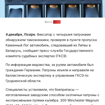
Фото:
ГКСЭ
4 декабря,
Позірк
.
Фиксатор с четырьмя патронами
обнаружили таможенники, проверяя в пункте пропуска
Каменный Лог автомобиль, следовавший из Литвы в
Беларусь, сообщает пресс-служба Государственного
комитета судебных экспертиз (ГКСЭ).
По информации ведомства, за рулем автомобиля был
гражданин Германии. Патроны изъяли и направили на
баллистическую экспертизу в управление ГКСЭ по
Гродненской области.
Специалисты установили, что боеприпасы —
изготовленные заводским способом охотничьи патроны с
экспансивными пулями калибра .300 Winchester Magnum