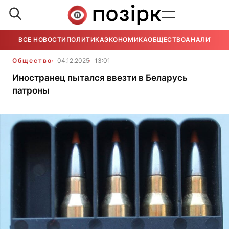
ВСЕ НОВОСТИ
ПОЛИТИКА
ЭКОНОМИКА
ОБЩЕСТВО
АНАЛИТИКА
Общество
04.12.2025
13:01
Иностранец пытался ввезти в Беларусь
патроны