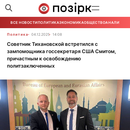
ВСЕ НОВОСТИ
ПОЛИТИКА
ЭКОНОМИКА
ОБЩЕСТВО
АНАЛИТИКА
Политика
04.12.2025
14:08
Советник Тихановской встретился с
зампомощника госсекретаря США Смитом,
причастным к освобождению
политзаключенных