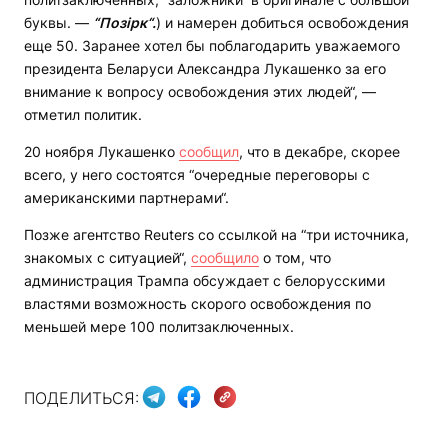
буквы. —
“Позірк“.
) и намерен добиться освобождения
еще 50. Заранее хотел бы поблагодарить уважаемого
президента Беларуси Александра Лукашенко за его
внимание к вопросу освобождения этих людей“, —
отметил политик.
20 ноября Лукашенко
сообщил
, что в декабре, скорее
всего, у него состоятся “очередные переговоры с
американскими партнерами“.
Позже агентство Reuters со ссылкой на “три источника,
знакомых с ситуацией“,
сообщило
о том, что
администрация Трампа обсуждает с белорусcкими
властями возможность скорого освобождения по
меньшей мере 100 политзаключенных.
ПОДЕЛИТЬСЯ: