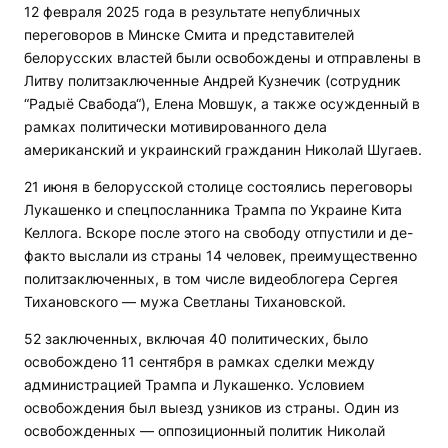
12 февраля 2025 года в результате непубличных
переговоров в Минске Смита и представителей
белорусских властей были освобождены и отправлены в
Литву политзаключенные Андрей Кузнечик (сотрудник
“Радыё Свабода“), Елена Мовшук, а также осужденный в
рамках политически мотивированного дела
американский и украинский гражданин Николай Шугаев.
21 июня в белорусской столице состоялись переговоры
Лукашенко и спецпосланника Трампа по Украине Кита
Келлога. Вскоре после этого на свободу отпустили и де-
факто выслали из страны 14 человек, преимущественно
политзаключенных, в том числе видеоблогера Сергея
Тихановского — мужа Светланы Тихановской.
52 заключенных, включая 40 политических, было
освобождено 11 сентября в рамках сделки между
администрацией Трампа и Лукашенко. Условием
освобождения был выезд узников из страны. Один из
освобожденных — оппозиционный политик Николай