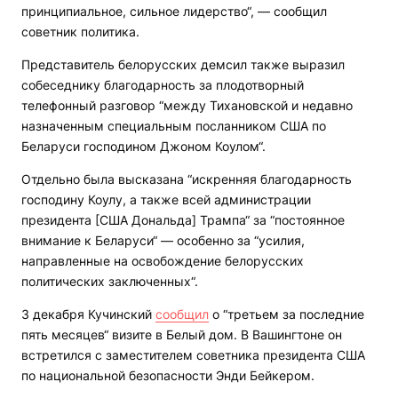
принципиальное, сильное лидерство“, — сообщил
советник политика.
Представитель белорусских демсил также выразил
собеседнику благодарность за плодотворный
телефонный разговор “между Тихановской и недавно
назначенным специальным посланником США по
Беларуси господином Джоном Коулом“.
Отдельно была высказана “искренняя благодарность
господину Коулу, а также всей администрации
президента [США Дональда] Трампа“ за “постоянное
внимание к Беларуси“ — особенно за “усилия,
направленные на освобождение белорусских
политических заключенных“.
3 декабря Кучинский
сообщил
о “третьем за последние
пять месяцев“ визите в Белый дом. В Вашингтоне он
встретился с заместителем советника президента США
по национальной безопасности Энди Бейкером.