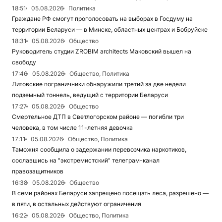
18:51
05.08.2026
Политика
Граждане РФ смогут проголосовать на выборах в Госдуму на
территории Беларуси — в Минске, областных центрах и Бобруйске
18:31
05.08.2026
Общество
Руководитель студии ZROBIM architects Маковский вышел на
свободу
17:46
05.08.2026
Общество, Политика
Литовские пограничники обнаружили третий за две недели
подземный тоннель, ведущий с территории Беларуси
17:27
05.08.2026
Общество
Смертельное ДТП в Светлогорском районе — погибли три
человека, в том числе 11-летняя девочка
17:11
05.08.2026
Общество, Политика
Таможня сообщила о задержании перевозчика наркотиков,
сославшись на "экстремистский" телеграм-канал
правозащитников
16:38
05.08.2026
Общество
В семи районах Беларуси запрещено посещать леса, разрешено —
в пяти, в остальных действуют ограничения
16:22
05.08.2026
Общество, Политика