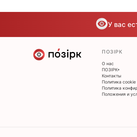
У вас е
ПОЗІРК
О нас
ПОЗІРК+
Контакты
Политика cookie
Политика конфи
Положения и ус