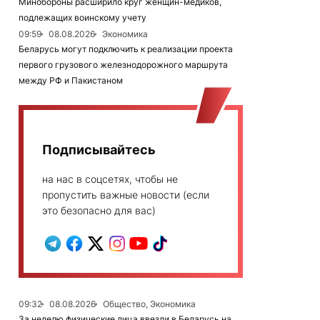
Минобороны расширило круг женщин-медиков,
подлежащих воинскому учету
09:59
08.08.2026
Экономика
Беларусь могут подключить к реализации проекта
первого грузового железнодорожного маршрута
между РФ и Пакистаном
Подписывайтесь
на нас в соцсетях, чтобы не
пропустить важные новости (если
это безопасно для вас)
09:32
08.08.2026
Общество, Экономика
За неделю физические лица ввезли в Беларусь на