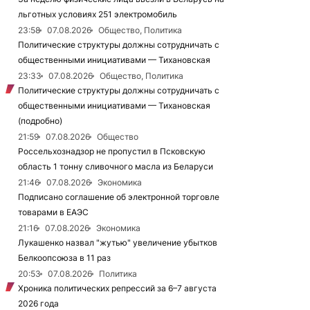
льготных условиях 251 электромобиль
23:58
07.08.2026
Общество, Политика
Политические структуры должны сотрудничать с
общественными инициативами — Тихановская
23:33
07.08.2026
Общество, Политика
Политические структуры должны сотрудничать с
общественными инициативами — Тихановская
(подробно)
21:59
07.08.2026
Общество
Россельхознадзор не пропустил в Псковскую
область 1 тонну сливочного масла из Беларуси
21:46
07.08.2026
Экономика
Подписано соглашение об электронной торговле
товарами в ЕАЭС
21:16
07.08.2026
Экономика
Лукашенко назвал "жутью" увеличение убытков
Белкоопсоюза в 11 раз
20:53
07.08.2026
Политика
Хроника политических репрессий за 6–7 августа
2026 года