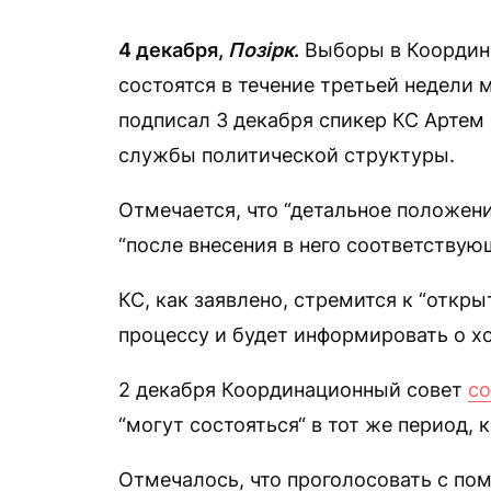
4 декабря,
Позірк
.
Выборы в Координа
состоятся в течение третьей недели 
подписал 3 декабря спикер КС Артем
службы политической структуры.
Отмечается, что “детальное положен
“после внесения в него соответствую
КС, как заявлено, стремится к “откр
процессу и будет информировать о х
2 декабря Координационный совет
с
“могут состояться“ в тот же период,
Отмечалось, что проголосовать с п