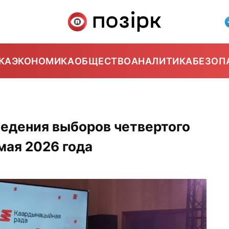
КА
ЭКОНОМИКА
ОБЩЕСТВО
АНАЛИТИКА
БЕЗОП
ведения выборов четвертого
мая 2026 года