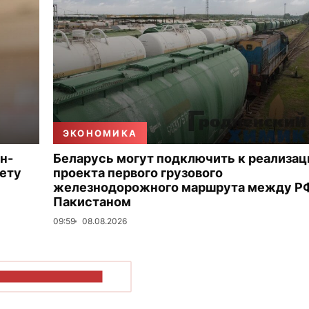
ЭКОНОМИКА
н-
Беларусь могут подключить к реализац
ету
проекта первого грузового
железнодорожного маршрута между Р
Пакистаном
09:59
08.08.2026
ОКАЗАТЬ БОЛЬШЕ