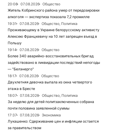
20:08
07.08.2026
Общество
Житель Кобринского района умер от передозировки
алкоголя — экспертиза показала 7,2 промилле
19:31
07.08.2026
Общество, Политика
Проживающему в Украине белорусскому активисту
Алексею Францкевичу на 10 лет запрещен въезд в
Польшу
19:14
07.08.2026
Общество
Более 340 аварийно-восстановительных бригад
задействовано в ликвидации последствий непогоды
— "Белэнерго"
18:17
07.08.2026
Общество
Двухлетняя девочка выпала из окна четвертого
этажа в Бресте
18:07
07.08.2026
Общество, Политика
За неделю для детей политзаключенных собрана
почти половина заявленной суммы
17:37
07.08.2026
Экономика
Лукашенко: Сдерживание цен и инфляции остается
за правительством