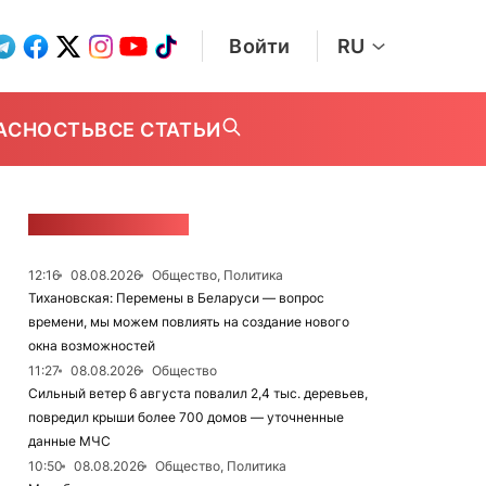
Войти
RU
АСНОСТЬ
ВСЕ СТАТЬИ
ЛЕНТА НОВОСТЕЙ
12:16
08.08.2026
Общество, Политика
Тихановская: Перемены в Беларуси — вопрос
времени, мы можем повлиять на создание нового
окна возможностей
11:27
08.08.2026
Общество
Сильный ветер 6 августа повалил 2,4 тыс. деревьев,
повредил крыши более 700 домов — уточненные
данные МЧС
10:50
08.08.2026
Общество, Политика