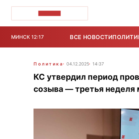
ПОЗІРК+
ВСЕ НОВОСТИ
ПОЛИТИ
МИНСК 12:17
Политика
04.12.2025
14:37
КС утвердил период про
созыва — третья неделя 