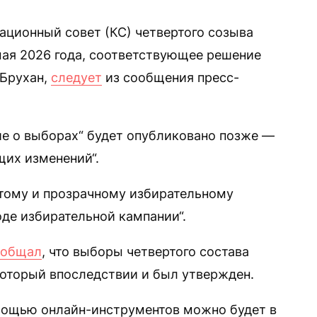
ционный совет (КС) четвертого созыва
мая 2026 года, соответствующее решение
 Брухан,
следует
из сообщения пресс-
ие о выборах“ будет опубликовано позже —
щих изменений“.
ытому и прозрачному избирательному
оде избирательной кампании“.
ообщал
, что выборы четвертого состава
 который впоследствии и был утвержден.
омощью онлайн-инструментов можно будет в