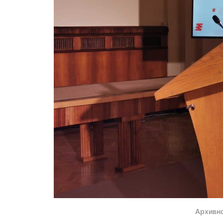
Архивн