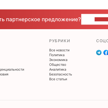
сть партнерское предложение?
НАПИ
РУБРИКИ
CОЦ
Все новости
Политика
Экономика
Общество
денциальности
Аналитика
ловия
Безопасность
Все статьи