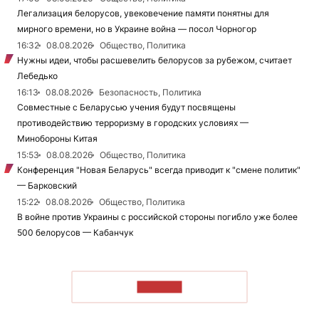
Легализация белорусов, увековечение памяти понятны для
мирного времени, но в Украине война — посол Чорногор
16:32
08.08.2026
Общество, Политика
Нужны идеи, чтобы расшевелить белорусов за рубежом, считает
Лебедько
16:13
08.08.2026
Безопасность, Политика
Совместные с Беларусью учения будут посвящены
противодействию терроризму в городских условиях —
Минобороны Китая
15:53
08.08.2026
Общество, Политика
Конференция "Новая Беларусь" всегда приводит к "смене политик"
— Барковский
15:22
08.08.2026
Общество, Политика
В войне против Украины с российской стороны погибло уже более
500 белорусов — Кабанчук
ЧИТАТЬ