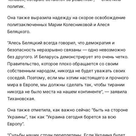
политик.
Она также выразила надежду на скорое освобождение
политзаключенных Марии Колесниковой и Алеся
Беляцкого.
“Алесь Беляцкий всегда говорил, что демократия и
безопасность неразрывно связаны — одно невозможно
без другого. И Беларусь демонстрирует это очень четко.
Правительство, которое плохо обращается со своим
собственным народом, никогда не будет уважать своих
соседей. Поэтому, если мы хотим настоящего и прочного
мира в Европе, мы должны сделать так, чтобы тирании
никогда не было места на нашем континенте”, — заявила
Тихановская.
Она также отметила, как важно сейчас “быть на стороне
Украины”, так как “Украина сегодня борется за всю
Европу”.
“Судьбы наших стран переплетены. Если Украина будет