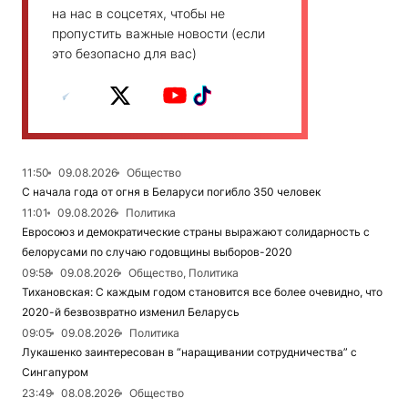
на нас в соцсетях, чтобы не
пропустить важные новости (если
это безопасно для вас)
11:50
09.08.2026
Общество
С начала года от огня в Беларуси погибло 350 человек
11:01
09.08.2026
Политика
Евросоюз и демократические страны выражают солидарность с
белорусами по случаю годовщины выборов-2020
09:58
09.08.2026
Общество, Политика
Тихановская: С каждым годом становится все более очевидно, что
2020-й безвозвратно изменил Беларусь
09:05
09.08.2026
Политика
Лукашенко заинтересован в “наращивании сотрудничества” с
Сингапуром
23:49
08.08.2026
Общество