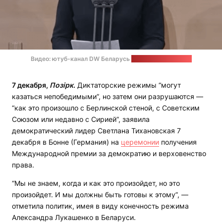
Видео: ютуб-канал DW Беларусь
Стоп-кадр: "Позірк"
7 декабря,
Позірк
.
Диктаторские режимы “могут
казаться непобедимыми”, но затем они разрушаются —
“как это произошло с Берлинской стеной, с Советским
Союзом или недавно с Сирией”, заявила
демократический лидер Светлана Тихановская 7
декабря в Бонне (Германия) на
церемонии
получения
Международной премии за демократию и верховенство
права.
“Мы не знаем, когда и как это произойдет, но это
произойдет. И мы должны быть готовы к этому”, —
отметила политик, имея в виду конечность режима
Александра Лукашенко в Беларуси.