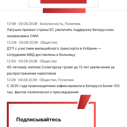
ПОКАЗАТЬ БОЛЬШЕ
ЛЕНТА НОВОСТЕЙ
13:56
09.08.2026
Безопасность, Политика
Латушко призвал страны ЕС увеличить поддержку белорусских
независимых СМИ
13:34
09.08.2026
Общество
ДТП с участием милицейского транспорта в Кобрине —
сотрудники МВД доставлены в больницу
12:50
09.08.2026
Общество
45-летнему жителю Солигорска грозит до 15 лет заключения за
распространение наркотиков
12:26
09.08.2026
Общество, Политика
С 2020 года правозащитники зафиксировали в Беларуси более 100
тыс. фактов политического преследования
Подписывайтесь