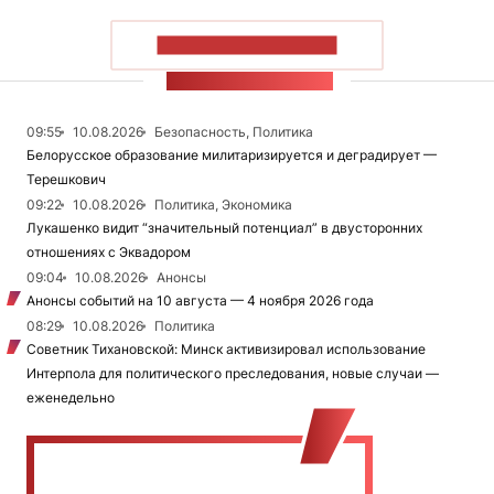
ПОКАЗАТЬ БОЛЬШЕ
ЛЕНТА НОВОСТЕЙ
09:55
10.08.2026
Безопасность, Политика
Белорусское образование милитаризируется и деградирует —
Терешкович
09:22
10.08.2026
Политика, Экономика
Лукашенко видит “значительный потенциал” в двусторонних
отношениях с Эквадором
09:04
10.08.2026
Анонсы
Анонсы событий на 10 августа — 4 ноября 2026 года
08:29
10.08.2026
Политика
Советник Тихановской: Минск активизировал использование
Интерпола для политического преследования, новые случаи —
еженедельно