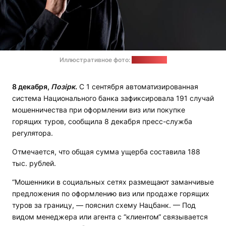
Иллюстративное фото:
freepik.com
8 декабря,
Позірк
.
С 1 сентября автоматизированная
система Национального банка зафиксировала 191 случай
мошенничества при оформлении виз или покупке
горящих туров, сообщила 8 декабря пресс-служба
регулятора.
Отмечается, что общая сумма ущерба составила 188
тыс. рублей.
“Мошенники в социальных сетях размещают заманчивые
предложения по оформлению виз или продаже горящих
туров за границу, — пояснил схему Нацбанк. — Под
видом менеджера или агента с “клиентом“ связывается