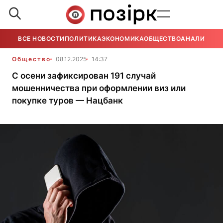
ВСЕ НОВОСТИ
ПОЛИТИКА
ЭКОНОМИКА
ОБЩЕСТВО
АНАЛИТИКА
Общество
08.12.2025
14:37
С осени зафиксирован 191 случай
мошенничества при оформлении виз или
покупке туров — Нацбанк