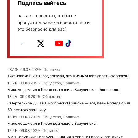
Подписывайтесь
на нас в соцсетях, чтобы не
пропустить важные новости (если
это безопасно для вас)
23:13
09.08.2026
Политика
Тихановская: 2020 год показал, что жизнь умеет делать сюрпризы
19:21
09.08.2026
Общество, Политика
Миссию демсил в Киеве возглавила Зазулинская (дополнено)
18:28
09.08.2026
Общество
Смертельное ДТП в Сморгонском районе — водитель мопеда сбил
59-летнюю женщину
18:15
09.08.2026
Общество, Политика
Миссию демсил в Киеве возглавила Зазулинская
17:51
09.08.2026
Политика
МИД Германии: Беларусь — нация в сердце Европы, где живут