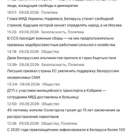
люди, жаждущие свободы и демократии
16:01
09.08.2026
Политика
Глава МИД Украины: Надеемся, Беларусь станет свободной
страной, будущее которой начнет определять народ, а не Москва
15:22
09.08.2026
Безопасность, Политика
В ССО проходят военные сборы — на них предположительно
призваны недобросовестные работники сельского хозяйства
14:18
09.08.2026
Общество
Двое белорусских альпинистов пропало в горах Кыргызстана
13:56
09.08.2026
Безопасность, Политика
Латушко призвал страны ЕС увеличить поддержку белорусских
независимых СМИ
13:34
09.08.2026
Общество
ДТП с участием милицейского транспорта в Кобрине —
сотрудники МВД доставлены в больницу
12:50
09.08.2026
Общество
45-летнему жителю Солигорска грозит до 15 лет заключения за
распространение наркотиков
12:26
09.08.2026
Общество, Политика
С 2020 года правозащитники зафиксировали в Беларуси более 100