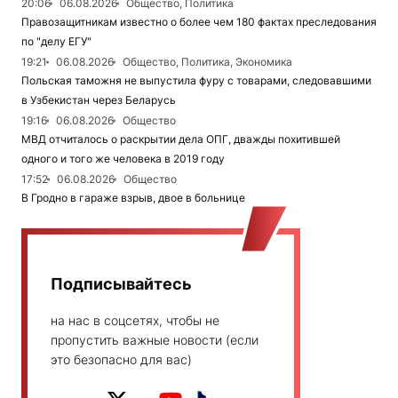
20:06
06.08.2026
Общество, Политика
Правозащитникам известно о более чем 180 фактах преследования
по "делу ЕГУ"
19:21
06.08.2026
Общество, Политика, Экономика
Польская таможня не выпустила фуру с товарами, следовавшими
в Узбекистан через Беларусь
19:16
06.08.2026
Общество
МВД отчиталось о раскрытии дела ОПГ, дважды похитившей
одного и того же человека в 2019 году
17:52
06.08.2026
Общество
В Гродно в гараже взрыв, двое в больнице
Подписывайтесь
на нас в соцсетях, чтобы не
пропустить важные новости (если
это безопасно для вас)