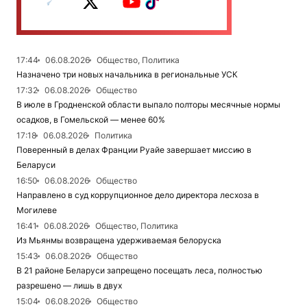
17:44
06.08.2026
Общество, Политика
Назначено три новых начальника в региональные УСК
17:32
06.08.2026
Общество
В июле в Гродненской области выпало полторы месячные нормы
осадков, в Гомельской — менее 60%
17:18
06.08.2026
Политика
Поверенный в делах Франции Руайе завершает миссию в
Беларуси
16:50
06.08.2026
Общество
Направлено в суд коррупционное дело директора лесхоза в
Могилеве
16:41
06.08.2026
Общество, Политика
Из Мьянмы возвращена удерживаемая белоруска
15:43
06.08.2026
Общество
В 21 районе Беларуси запрещено посещать леса, полностью
разрешено — лишь в двух
15:04
06.08.2026
Общество