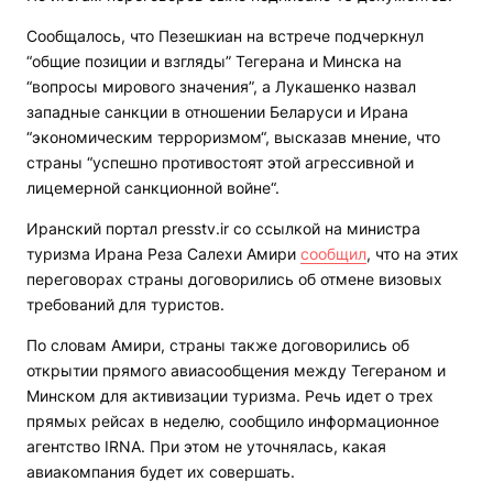
Сообщалось, что Пезешкиан на встрече подчеркнул
“общие позиции и взгляды” Тегерана и Минска на
“вопросы мирового значения”, а Лукашенко назвал
западные санкции в отношении Беларуси и Ирана
“экономическим терроризмом“, высказав мнение, что
страны “успешно противостоят этой агрессивной и
лицемерной санкционной войне“.
Иранский портал presstv.ir со ссылкой на министра
туризма Ирана Реза Салехи Амири
сообщил
, что на этих
переговорах страны договорились об отмене визовых
требований для туристов.
По словам Амири, страны также договорились об
открытии прямого авиасообщения между Тегераном и
Минском для активизации туризма. Речь идет о трех
прямых рейсах в неделю, сообщило информационное
агентство IRNA. При этом не уточнялась, какая
авиакомпания будет их совершать.