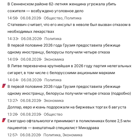
В Сенненском районе 62-летняя женщина угрожала убить
сожителя — возбуждено уголовное дело
14:56
06.08.2026
Общество, Политика
Статкевич считает, что его инсульт в неволе был вызван отказом в
необходимых лекарствах
14:33
06.08.2026
Политика
В первой половине 2026 года Грузия предоставила убежище
одному иностранцу, белорусы получили четыре отказа
14:09
06.08.2026
Экономика
В Литве перехвачена крупнейшая в 2026 году партия нелегальных
сигарет, в том числе с белорусскими акцизными марками
14:04
06.08.2026
Политика
В первой половине 2026 года Грузия предоставила убежище
одному иностранцу, белорусы получили четыре отказа (подробно)
13:27
06.08.2026
Экономика
Доллар, евро и юань подорожали на биржевых торгах 6 августа
13:26
06.08.2026
Общество
Ежегодно офтальмологи принимают в поликлиниках более 2,5 млн
пациентов — внештатный специалист Минздрава
12:57
06.08.2026
Политика, Экономика