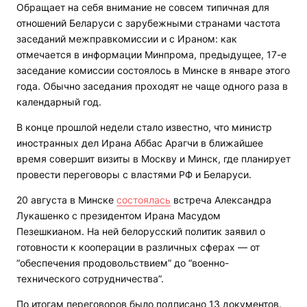
Обращает на себя внимание не совсем типичная для
отношений Беларуси с зарубежными странами частота
заседаний межправкомиссии и с Ираном: как
отмечается в информации Минпрома, предыдущее, 17-е
заседание комиссии состоялось в Минске в январе этого
года. Обычно заседания проходят не чаще одного раза в
календарный год.
В конце прошлой недели стало известно, что министр
иностранных дел Ирана Аббас Арагчи в ближайшее
время совершит визиты в Москву и Минск, где планирует
провести переговоры с властями РФ и Беларуси.
20 августа в Минске
состоялась
встреча Александра
Лукашенко с президентом Ирана Масудом
Пезешкианом. На ней белорусский политик заявил о
готовности к кооперации в различных сферах — от
“обеспечения продовольствием” до “военно-
технического сотрудничества”.
По итогам переговоров было подписано 13 документов.