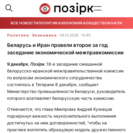
ВСЕ НОВОСТИ
ПОЛИТИКА
ЭКОНОМИКА
ОБЩЕСТВО
АНАЛИТИКА
Политика
Экономика
09.12.2025
10:40
Беларусь и Иран провели второе за год
заседание экономической межправкомиссии
9 декабря,
Позірк.
18-е заседание смешанной
белорусско-иранской межправительственной комиссии
по вопросам экономического сотрудничества
состоялось в Тегеране 8 декабря, сообщает
Министерство промышленности Беларуси, руководитель
которого возглавляет белорусскую часть комиссии.
Отмечается, что глава Минпрома Андрей Кузнецов
подчеркнул важность неукоснительного выполнения
достигнутых на нем договоренностей, “чтобы на
практике воплотить образцовую модель дружественного