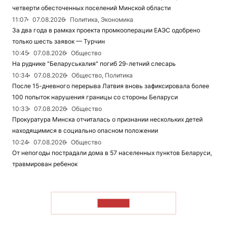
четверти обесточенных поселений Минской области
11:07
07.08.2026
Политика, Экономика
За два года в рамках проекта промкооперации ЕАЭС одобрено
только шесть заявок — Турчин
10:45
07.08.2026
Общество
На руднике "Беларуськалия" погиб 29-летний слесарь
10:34
07.08.2026
Общество, Политика
После 15-дневного перерыва Латвия вновь зафиксировала более
100 попыток нарушения границы со стороны Беларуси
10:33
07.08.2026
Общество
Прокуратура Минска отчиталась о признании нескольких детей
находящимися в социально опасном положении
10:24
07.08.2026
Общество
От непогоды пострадали дома в 57 населенных пунктов Беларуси,
травмирован ребенок
ЧИТАТЬ