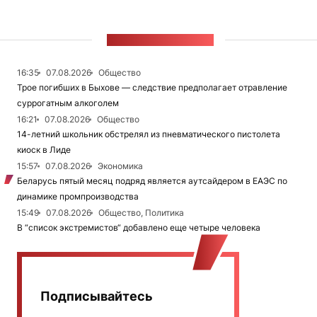
ЛЕНТА НОВОСТЕЙ
16:35
07.08.2026
Общество
Трое погибших в Быхове — следствие предполагает отравление
суррогатным алкоголем
16:21
07.08.2026
Общество
14-летний школьник обстрелял из пневматического пистолета
киоск в Лиде
15:57
07.08.2026
Экономика
Беларусь пятый месяц подряд является аутсайдером в ЕАЭС по
динамике промпроизводства
15:49
07.08.2026
Общество, Политика
В “список экстремистов“ добавлено еще четыре человека
Подписывайтесь