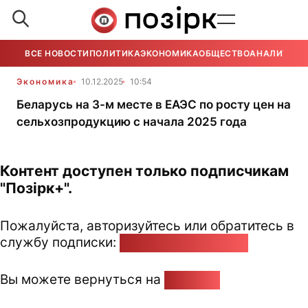
ВСЕ НОВОСТИ
ПОЛИТИКА
ЭКОНОМИКА
ОБЩЕСТВО
АНАЛИТИКА
Экономика
10.12.2025
10:54
Беларусь на 3-м месте в ЕАЭС по росту цен на
сельхозпродукцию с начала 2025 года
Контент доступен только подписчикам
"Позірк+".
Пожалуйста, авторизуйтесь или обратитесь в
службу подписки:
pozirk@pozirk.online
Вы можете вернуться на
Главную