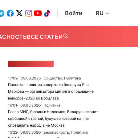
Войти
RU
АСНОСТЬ
ВСЕ СТАТЬИ
ЛЕНТА НОВОСТЕЙ
17:02
09.08.2026
Общество, Политика
Польская полиция задержала белоруса Яна
Маркова — организатора митинга к годовщине
выборов-2020 во Вроцлаве
16:01
09.08.2026
Политика
Глава МИД Украины: Надеемся, Беларусь станет
свободной страной, будущее которой начнет
определять народ, а не Москва
15:22
09.08.2026
Безопасность, Политика