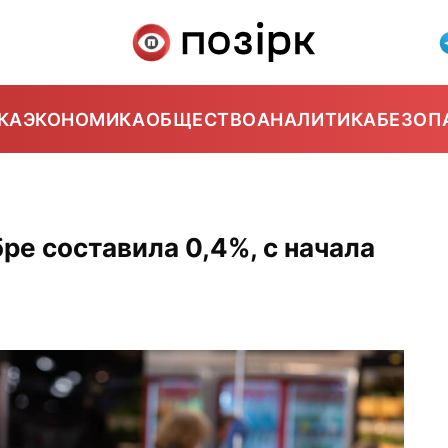
КА
ЭКОНОМИКА
ОБЩЕСТВО
АНАЛИТИКА
БЕЗОП
ре составила 0,4%, с начала