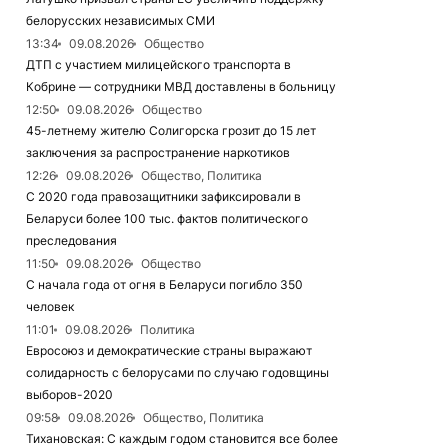
белорусских независимых СМИ
13:34
09.08.2026
Общество
ДТП с участием милицейского транспорта в
Кобрине — сотрудники МВД доставлены в больницу
12:50
09.08.2026
Общество
45-летнему жителю Солигорска грозит до 15 лет
заключения за распространение наркотиков
12:26
09.08.2026
Общество, Политика
С 2020 года правозащитники зафиксировали в
Беларуси более 100 тыс. фактов политического
преследования
11:50
09.08.2026
Общество
С начала года от огня в Беларуси погибло 350
человек
11:01
09.08.2026
Политика
Евросоюз и демократические страны выражают
солидарность с белорусами по случаю годовщины
выборов-2020
09:58
09.08.2026
Общество, Политика
Тихановская: С каждым годом становится все более