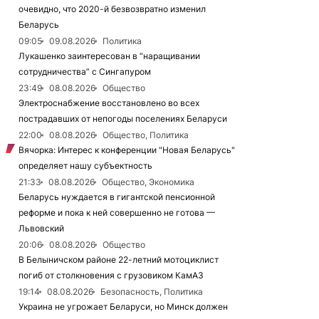
очевидно, что 2020-й безвозвратно изменил
Беларусь
09:05
09.08.2026
Политика
Лукашенко заинтересован в “наращивании
сотрудничества” с Сингапуром
23:49
08.08.2026
Общество
Электроснабжение восстановлено во всех
пострадавших от непогоды поселениях Беларуси
22:00
08.08.2026
Общество, Политика
Вячорка: Интерес к конференции "Новая Беларусь"
определяет нашу субъектность
21:33
08.08.2026
Общество, Экономика
Беларусь нуждается в гигантской пенсионной
реформе и пока к ней совершенно не готова —
Львовский
20:06
08.08.2026
Общество
В Белыничском районе 22-летний мотоциклист
погиб от столкновения с грузовиком КамАЗ
19:14
08.08.2026
Безопасность, Политика
Украина не угрожает Беларуси, но Минск должен