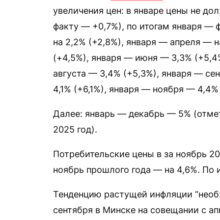
увеличения цен: в январе цены не до
факту — +0,7%), по итогам января — 
на 2,2% (+2,8%), января — апреля — н
(+4,5%), января — июня — 3,3% (+5,4
августа — 3,4% (+5,3%), января — се
4,1% (+6,1%), января — ноября — 4,4%
Далее: январь — декабрь — 5% (отме
2025 год).
Потребительские цены в за ноябрь 20
ноябрь прошлого года — на 4,6%. По 
Тенденцию растущей инфляции “необ
сентября в Минске на совещании с а