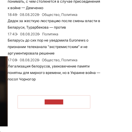
понимать, с чем столкнется в случае присоединения
к войне — Демченко
18:46
08.08.2026
Общество, Политика
Дедок за жесткую люстрацию после смены власти в
Беларуси, Турарбекова — против
17:43
08.08.2026
Политика
Беларусь до сих пор не уведомила Euronews о
признании телеканала "экстремистским" и не
аргументировала решение
17:08
08.08.2026
Общество, Политика
Легализация белорусов, увековечение памяти
понятны для мирного времени, но в Украине война —
посол Чорногор
ЧИТАТЬ