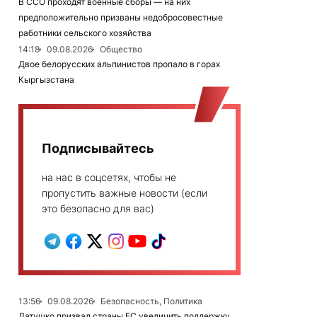
В ССО проходят военные сборы — на них
предположительно призваны недобросовестные
работники сельского хозяйства
14:18
09.08.2026
Общество
Двое белорусских альпинистов пропало в горах
Кыргызстана
Подписывайтесь
на нас в соцсетях, чтобы не
пропустить важные новости (если
это безопасно для вас)
13:56
09.08.2026
Безопасность, Политика
Латушко призвал страны ЕС увеличить поддержку