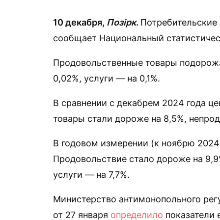
10 декабря,
Позірк
.
Потребительские 
сообщает Национальный статистичес
Продовольственные товары подорожа
0,02%, услуги — на 0,1%.
В сравнении с декабрем 2024 года ц
товары стали дороже на 8,5%, непрод
В годовом измерении (к ноябрю 2024 
Продовольствие стало дороже на 9,9
услуги — на 7,7%.
Министерство антимонопольного рег
от 27 января
определило
показатели 