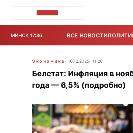
ПОЗІРК+
ВСЕ НОВОСТИ
ПОЛИТИ
МИНСК 17:36
Экономика
10.12.2025
11:28
Белстат: Инфляция в нояб
года — 6,5% (подробно)