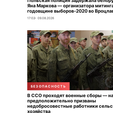
Польская полиция задержала белор
Яна Маркова — организатора митинга
годовщине выборов-2020 во Вроцла
17:02
09.08.2026
БЕЗОПАСНОСТЬ
В ССО проходят военные сборы — на
предположительно призваны
недобросовестные работники сельс
хозяйства