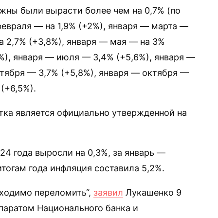
лжны были вырасти более чем на 0,7% (по
февраля — на 1,9% (+2%), января — марта —
а 2,7% (+3,8%), января — мая — на 3%
%), января — июля — 3,4% (+5,6%), января —
нтября — 3,7% (+5,8%), января — октября —
 (+6,5%).
тка является официально утвержденной на
24 года выросли на 0,3%, за январь —
итогам года инфляция составила 5,2%.
ходимо переломить“,
заявил
Лукашенко 9
ппаратом Национального банка и