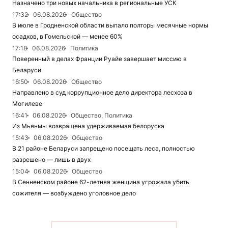
Назначено три новых начальника в региональные УСК
17:32
06.08.2026
Общество
В июле в Гродненской области выпало полторы месячные нормы
осадков, в Гомельской — менее 60%
17:18
06.08.2026
Политика
Поверенный в делах Франции Руайе завершает миссию в
Беларуси
16:50
06.08.2026
Общество
Направлено в суд коррупционное дело директора лесхоза в
Могилеве
16:41
06.08.2026
Общество, Политика
Из Мьянмы возвращена удерживаемая белоруска
15:43
06.08.2026
Общество
В 21 районе Беларуси запрещено посещать леса, полностью
разрешено — лишь в двух
15:04
06.08.2026
Общество
В Сенненском районе 62-летняя женщина угрожала убить
сожителя — возбуждено уголовное дело