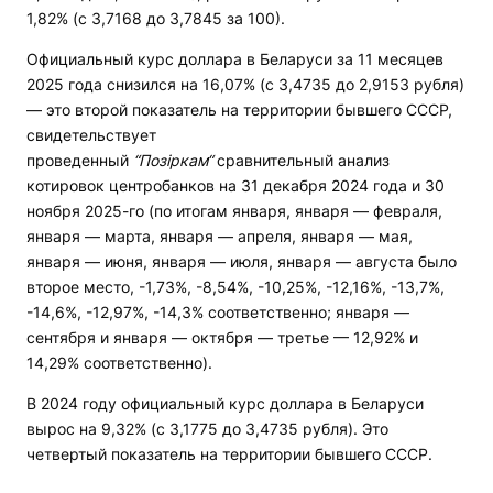
1,82% (с 3,7168 до 3,7845 за 100).
Официальный курс доллара в Беларуси за 11 месяцев
2025 года снизился на 16,07% (с 3,4735 до 2,9153 рубля)
— это второй показатель на территории бывшего СССР,
свидетельствует
проведенный
“Позіркам“
сравнительный анализ
котировок центробанков на 31 декабря 2024 года и 30
ноября 2025-го (по итогам января, января — февраля,
января — марта, января — апреля, января — мая,
января — июня, января — июля, января — августа было
второе место, -1,73%, -8,54%, -10,25%, -12,16%, -13,7%,
-14,6%, -12,97%, -14,3% соответственно; января —
сентября и января — октября — третье — 12,92% и
14,29% соответственно).
В 2024 году официальный курс доллара в Беларуси
вырос на 9,32% (с 3,1775 до 3,4735 рубля). Это
четвертый показатель на территории бывшего СССР.