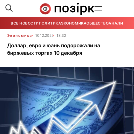
ВСЕ НОВОСТИ
ПОЛИТИКА
ЭКОНОМИКА
ОБЩЕСТВО
АНАЛИТИКА
Экономика
10.12.2025
13:32
Доллар, евро и юань подорожали на
биржевых торгах 10 декабря