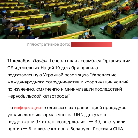
Иллюстративное фото:
Loey Felipe / UN Photo
11 декабря,
Позірк
.
Генеральная ассамблея Организации
Объединенных Наций 10 декабря приняла
подготовленную Украиной резолюцию “Укрепление
международного сотрудничества и координации усилий
по изучению, смягчению и минимизации последствий
Чернобыльской катастрофы“.
По
информации
следившего за трансляцией процедуры
украинского информагентства UNN, документ
поддержали 97 стран, воздержались — 39, выступили
против — 8, в числе которых Беларусь, Россия и США.