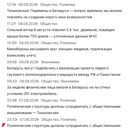
12:16
08.08.2026
Общество, Политика
Тихановская: Перемены в Беларуси — вопрос времени, мы можем
повлиять на создание нового окна возможностей
11:27
08.08.2026
Общество
Сильный ветер 6 августа повалил 2,4 тыс. деревьев, повредил
крыши более 700 домов — уточненные данные МЧС
10:50
08.08.2026
Общество, Политика
Минобороны расширило круг женщин-медиков, подлежащих
воинскому учету
09:59
08.08.2026
Экономика
Беларусь могут подключить к реализации проекта первого
грузового железнодорожного маршрута между РФ и Пакистаном
09:32
08.08.2026
Общество, Экономика
За неделю физические лица ввезли в Беларусь на льготных
условиях 251 электромобиль
23:58
07.08.2026
Общество, Политика
Политические структуры должны сотрудничать с общественными
инициативами — Тихановская
23:33
07.08.2026
Общество, Политика
Политические структуры должны сотрудничать с общественными