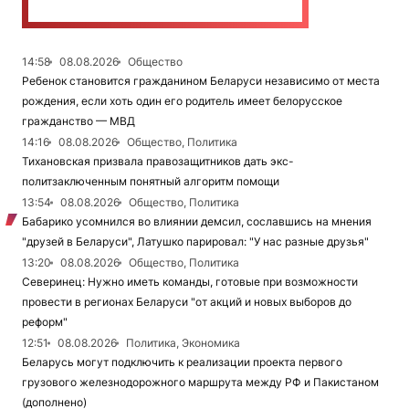
14:58
08.08.2026
Общество
Ребенок становится гражданином Беларуси независимо от места
рождения, если хоть один его родитель имеет белорусское
гражданство — МВД
14:16
08.08.2026
Общество, Политика
Тихановская призвала правозащитников дать экс-
политзаключенным понятный алгоритм помощи
13:54
08.08.2026
Общество, Политика
Бабарико усомнился во влиянии демсил, сославшись на мнения
"друзей в Беларуси", Латушко парировал: "У нас разные друзья"
13:20
08.08.2026
Общество, Политика
Северинец: Нужно иметь команды, готовые при возможности
провести в регионах Беларуси "от акций и новых выборов до
реформ"
12:51
08.08.2026
Политика, Экономика
Беларусь могут подключить к реализации проекта первого
грузового железнодорожного маршрута между РФ и Пакистаном
(дополнено)