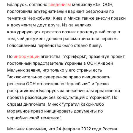
Беларусь, согласно
сведениям
медиаслужбы ООН,
подготовила альтернативный вариант резолюции по
тематике Чернобыля; Киев и Минск также внесли правки
к документам друг друга. Из-за наличия
конкурирующих проектов возник процедурный спор о
том, чей документ должен рассматриваться первым.
Голосованием первенство было отдано Киеву.
По
информации
агентства “Укрінформ“, презентуя проект,
постоянный представитель Украины в ООН Андрей
Мельник заявил, что только у его страны есть
“исключительное суверенное право инициировать
решения ООН относительно Чернобыля“, и “резко
раскритиковал Беларусь за внесение альтернативного
проекта резолюции без консультаций с Украиной“. По
словам дипломата, Минск “утратил какой-либо
моральное право инициировать документы по
чернобыльской тематике“.
Мельник напомнил, что 24 февраля 2022 года Россия