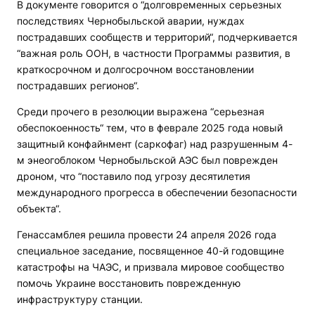
В документе говорится о “долговременных серьезных
последствиях Чернобыльской аварии, нуждах
пострадавших сообществ и территорий“, подчеркивается
“важная роль ООН, в частности Программы развития, в
краткосрочном и долгосрочном восстановлении
пострадавших регионов“.
Среди прочего в резолюции выражена “серьезная
обеспокоенность“ тем, что в феврале 2025 года новый
защитный конфайнмент (саркофаг) над разрушенным 4-
м энеогоблоком Чернобыльской АЭС был поврежден
дроном, что “поставило под угрозу десятилетия
международного прогресса в обеспечении безопасности
объекта“.
Генассамблея решила провести 24 апреля 2026 года
специальное заседание, посвященное 40-й годовщине
катастрофы на ЧАЭС, и призвала мировое сообщество
помочь Украине восстановить поврежденную
инфраструктуру станции.