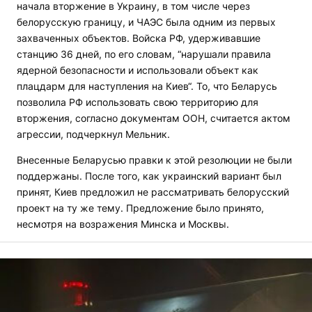
начала вторжение в Украину, в том числе через
белорусскую границу, и ЧАЭС была одним из первых
захваченных объектов. Войска РФ, удерживавшие
станцию 36 дней, по его словам, “нарушали правила
ядерной безопасности и использовали объект как
плацдарм для наступления на Киев“. То, что Беларусь
позволила РФ использовать свою территорию для
вторжения, согласно документам ООН, считается актом
агрессии, подчеркнул Мельник.
Внесенные Беларусью правки к этой резолюции не были
поддержаны. После того, как украинский вариант был
принят, Киев предложил не рассматривать белорусский
проект на ту же тему. Предложение было принято,
несмотря на возражения Минска и Москвы.