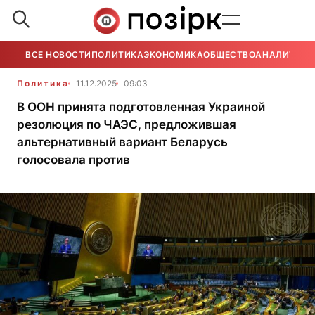
ВСЕ НОВОСТИ
ПОЛИТИКА
ЭКОНОМИКА
ОБЩЕСТВО
АНАЛИТИКА
Политика
11.12.2025
09:03
В ООН принята подготовленная Украиной
резолюция по ЧАЭС, предложившая
альтернативный вариант Беларусь
голосовала против