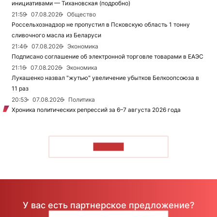
инициативами — Тихановская (подробно)
21:59
07.08.2026
Общество
Россельхознадзор не пропустил в Псковскую область 1 тонну
сливочного масла из Беларуси
21:46
07.08.2026
Экономика
Подписано соглашение об электронной торговле товарами в ЕАЭС
21:16
07.08.2026
Экономика
Лукашенко назвал "жутью" увеличение убытков Белкоопсоюза в
11 раз
20:53
07.08.2026
Политика
Хроника политических репрессий за 6–7 августа 2026 года
ЧИТАТЬ
У вас есть партнерское предложение?