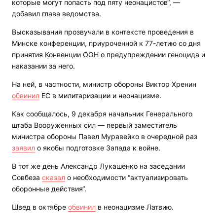
которые могут попасть под пяту неонацистов“, —
добавил глава ведомства.
Высказывания прозвучали в контексте проведения в
Минске конференции, приуроченной к 77-летию со дня
принятия Конвенции ООН о предупреждении геноцида и
наказании за него.
На ней, в частности, министр обороны Виктор Хренин
обвинил
ЕС в милитаризации и неонацизме.
Как сообщалось, 9 декабря начальник Генерального
штаба Вооруженных сил — первый заместитель
министра обороны Павел Муравейко в очередной раз
заявил
о якобы подготовке Запада к войне.
В тот же день Александр Лукашенко на заседании
Совбеза
сказал
о необходимости “актуализировать
оборонные действия“.
Швед в октябре
обвинил
в неонацизме Латвию.