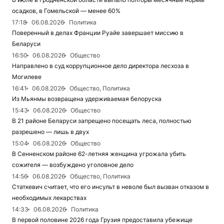
осадков, в Гомельской — менее 60%
17:18
06.08.2026
Политика
Поверенный в делах Франции Руайе завершает миссию в
Беларуси
16:50
06.08.2026
Общество
Направлено в суд коррупционное дело директора лесхоза в
Могилеве
16:41
06.08.2026
Общество, Политика
Из Мьянмы возвращена удерживаемая белоруска
15:43
06.08.2026
Общество
В 21 районе Беларуси запрещено посещать леса, полностью
разрешено — лишь в двух
15:04
06.08.2026
Общество
В Сенненском районе 62-летняя женщина угрожала убить
сожителя — возбуждено уголовное дело
14:56
06.08.2026
Общество, Политика
Статкевич считает, что его инсульт в неволе был вызван отказом в
необходимых лекарствах
14:33
06.08.2026
Политика
В первой половине 2026 года Грузия предоставила убежище