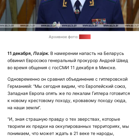
Архивное фото:
БелТА
11 декабря,
Позірк
.
В намерении напасть на Беларусь
обвинил Евросоюз генеральный прокурор Андрей Швед
во время общения с госСМИ 11 декабря в Минске.
Одновременно он сравнил объединение с гитлеровской
Германией: “Мы сегодня видим, что Европейский союз,
Западная Европа опять же по лекалам Гитлера готовится
к новому крестовому походу, кровавому походу сюда,
на наши земли“.
“И, зная страшную правду о тех зверствах, которые
творили их предки на оккупированных территориях, мы
понимаем, что может ждать в 21 веке те народы,