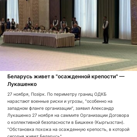
Беларусь живет в "осажденной крепости" —
Лукашенко
27 ноября, Позірк. По периметру границ ОДКБ
нарастают военные риски и угрозы, "особенно на
западном фланге организации", заявил Александр
Лукашенко 27 ноября на саммите Организации Договора
о коллективной безопасности в Бишкеке (Кыргызстан).
"Обстановка похожа на осажденную крепость, в которой
сегодня живет Беларусь", …