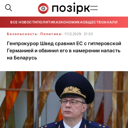
ВСЕ НОВОСТИ
ПОЛИТИКА
ЭКОНОМИКА
ОБЩЕСТВО
АНАЛИТИКА
Безопасность
Политика
11.12.2025
21:33
Генпрокурор Швед сравнил ЕС с гитлеровской
Германией и обвинил его в намерении напасть
на Беларусь