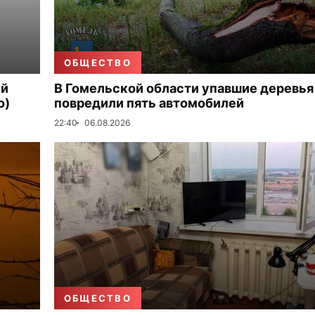
ОБЩЕСТВО
ый
В Гомельской области упавшие деревья
о)
повредили пять автомобилей
22:40
06.08.2026
ОБЩЕСТВО