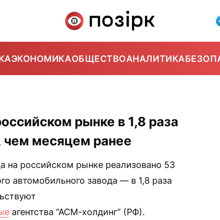
КА
ЭКОНОМИКА
ОБЩЕСТВО
АНАЛИТИКА
БЕЗОП
оссийском рынке в 1,8 раза
, чем месяцем ранее
да на российском рынке реализовано 53
го автомобильного завода — в 1,8 раза
льствуют
ые
агентства “АСМ-холдинг” (РФ).