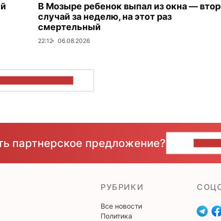
ый
В Мозыре ребенок выпал из окна — вто
случай за неделю, на этот раз
смертельный
22:12
06.08.2026
ОКАЗАТЬ БОЛЬШЕ
сть партнерское предложение?
НАПИ
РУБРИКИ
CОЦ
Все новости
Политика