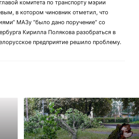
главой комитета по транспорту мэрии
вым, в котором чиновник отметил, что
иями“ МАЗу “было дано поручение“ со
ербурга Кирилла Полякова разобраться в
белорусское предприятие решило проблему.