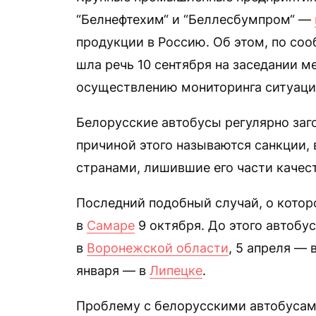
“Белнефтехим“ и “Беллесбумпром“ —
продукции в Россию. Об этом, по со
шла речь 10 сентября на заседании 
осуществлению мониторинга ситуации
Белорусские автобусы регулярно заг
причиной этого называются санкции,
странами, лишившие его части каче
Последний подобный случай, о кото
в
Самаре
9 октября. До этого автобу
в
Воронежской области
, 5 апреля — 
января — в
Липецке
.
Проблему с белорусскими автобусам