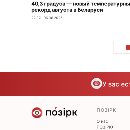
40,3 градуса — новый температурн
рекорд августа в Беларуси
22:37
06.08.2026
П
У вас е
ПОЗІРК
О нас
ПОЗІРК+