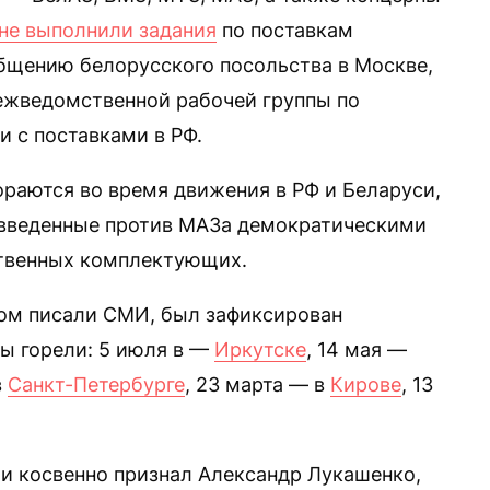
не выполнили задания
по поставкам
общению белорусского посольства в Москве,
межведомственной рабочей группы по
 с поставками в РФ.
ораются во время движения в РФ и Беларуси,
 введенные против МАЗа демократическими
ственных комплектующих.
ром писали СМИ, был зафиксирован
сы горели: 5 июля в —
Иркутске
, 14 мая —
в
Санкт-Петербурге
, 23 марта — в
Кирове
, 13
и косвенно признал Александр Лукашенко,