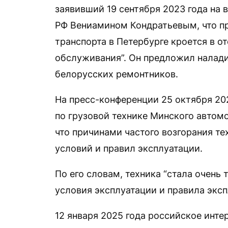
заявивший 19 сентября 2023 года на 
РФ Вениамином Кондратьевым, что п
транспорта в Петербурге кроется в о
обслуживания”. Он предложил налад
белорусских ремонтников.
На пресс-конференции 25 октября 20
по грузовой технике Минского автом
что причинами частого возгорания те
условий и правил эксплуатации.
По его словам, техника “стала очень
условия эксплуатации и правила эксп
12 января 2025 года российское инт