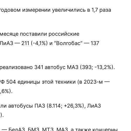
годовом измерении увеличились в 1,7 раза
 месяце поставили российские
ЛиАЗ — 211 (-4,1%) и “Волгобас“ — 137
 реализовано 341 автобус МАЗ (393; -13,2%).
РФ 504 единицы этой техники (в 2023-м —
,6%).
и автобусы ПАЗ (8.114; +26,3%), ЛиАЗ
).
— БелАЗ, БМЗ, МТЗ, МАЗ, а также концерны