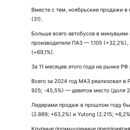
Вместе с тем, ноябрьские продажи в 
(31).
Больше всего автобусов в минувшем
производители ПАЗ — 1.105 (+32,2%), 
(+69,1%).
За 11 месяцев этого года на рынке РФ
Всего за 2024 год МАЗ реализовал в 
925; -45,5%) — девятое место (доля 2
Лидерами продаж в прошлом году был
(2.889; +63,2%) и Yutong (2.215; +6,2%
Крупные промышленные предприятия 