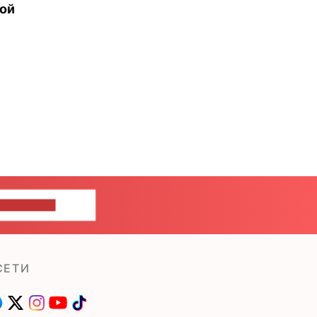
рой
ШИТЕ НАМ
СЕТИ