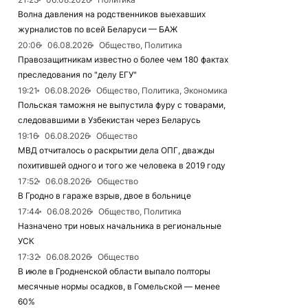
Волна давления на родственников выехавших
журналистов по всей Беларуси — БАЖ
20:06
06.08.2026
Общество, Политика
Правозащитникам известно о более чем 180 фактах
преследования по "делу ЕГУ"
19:21
06.08.2026
Общество, Политика, Экономика
Польская таможня не выпустила фуру с товарами,
следовавшими в Узбекистан через Беларусь
19:16
06.08.2026
Общество
МВД отчиталось о раскрытии дела ОПГ, дважды
похитившей одного и того же человека в 2019 году
17:52
06.08.2026
Общество
В Гродно в гараже взрыв, двое в больнице
17:44
06.08.2026
Общество, Политика
Назначено три новых начальника в региональные
УСК
17:32
06.08.2026
Общество
В июле в Гродненской области выпало полторы
месячные нормы осадков, в Гомельской — менее
60%