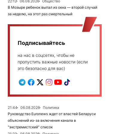
22:12
06.08.2026
Общество
В Мозыре ребенок выпал из окна — второй случай
за неделю, на этот раз смертельный
Подписывайтесь
на нас в соцсетях, чтобы не
пропустить важные новости (если
это безопасно для вас)
21:44
06.08.2026
Политика
Руководство Euronews ждет от властей Беларуси
объяснений из-за включения канала в
"экстремистский" список
21:23
06.08.2026
Политика