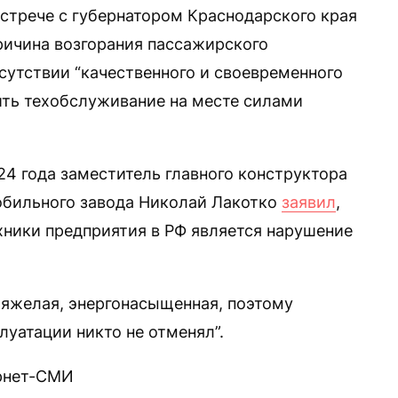
встрече с губернатором Краснодарского края
ричина возгорания пассажирского
тсутствии “качественного и своевременного
ить техобслуживание на месте силами
24 года заместитель главного конструктора
обильного завода Николай Лакотко
заявил
,
хники предприятия в РФ является нарушение
 тяжелая, энергонасыщенная, поэтому
луатации никто не отменял”.
ернет-СМИ